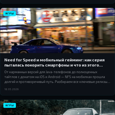
ИГРЫ
Need for Speed и мобильный гейминг: как серия
пыталась покорить смартфоны и что из этого
вышло
От карманных версий для Java-телефонов до полноценных
тайтлов с донатом на iOS и Android — NFS на мобилках прошла
долгий и противоречивый путь. Разбираем все ключевые релизы,
удачи и провалы.
18.05.2026
ИГРЫ