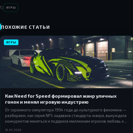
ИГРЫ
ПОХОЖИЕ СТАТЬИ
ИГРЫ
Как Need for Speed формировал жанр уличных
гонок и менял игровую индустрию
От скромного симулятора 1994 года до культурного феномена —
разбираем, как серия NFS задавала стандарты жанра, вынуждала
конкурентов меняться и подарила миллионам игроков любовь к
уличным гонкам.
19.05.2026