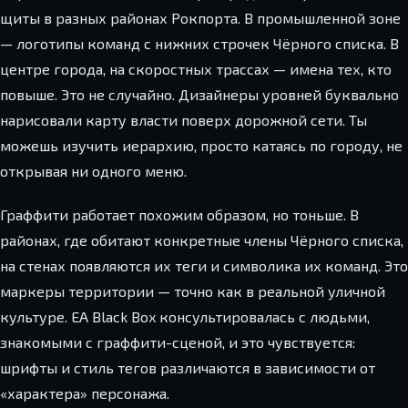
щиты в разных районах Рокпорта. В промышленной зоне
— логотипы команд с нижних строчек Чёрного списка. В
центре города, на скоростных трассах — имена тех, кто
повыше. Это не случайно. Дизайнеры уровней буквально
нарисовали карту власти поверх дорожной сети. Ты
можешь изучить иерархию, просто катаясь по городу, не
открывая ни одного меню.
Граффити работает похожим образом, но тоньше. В
районах, где обитают конкретные члены Чёрного списка,
на стенах появляются их теги и символика их команд. Это
маркеры территории — точно как в реальной уличной
культуре. EA Black Box консультировалась с людьми,
знакомыми с граффити-сценой, и это чувствуется:
шрифты и стиль тегов различаются в зависимости от
«характера» персонажа.