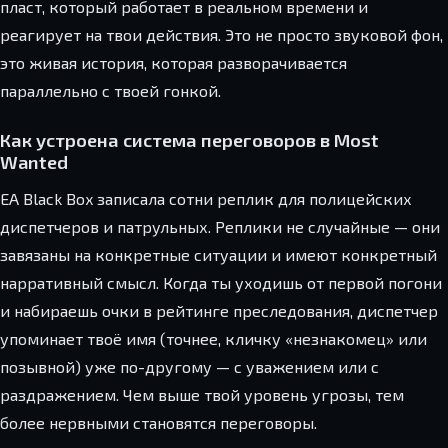
пласт, который работает в реальном времени и
реагирует на твои действия. Это не просто звуковой фон,
это живая история, которая разворачивается
параллельно с твоей гонкой.
Как устроена система переговоров в Most
Wanted
EA Black Box записала сотни реплик для полицейских
диспетчеров и патрульных. Реплики не случайные — они
завязаны на конкретные ситуации и имеют конкретный
нарративный смысл. Когда ты уходишь от первой погони
и набираешь очки в рейтинге преследования, диспетчер
упоминает твоё имя (точнее, кличку «незнакомец» или
позывной) уже по-другому — с уважением или с
раздражением. Чем выше твой уровень угрозы, тем
более нервными становятся переговоры.