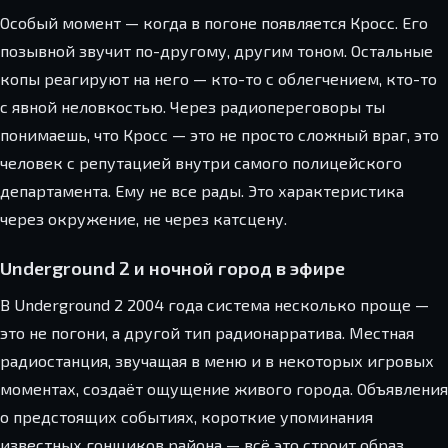
Особый момент — когда в погоне появляется Кросс. Его
позывной звучит по-другому, другим тоном. Остальные
копы реагируют на него — кто-то с облегчением, кто-то
с явной неловкостью. Через радиопереговоры ты
понимаешь, что Кросс — это не просто сложный враг, это
человек с репутацией внутри самого полицейского
департамента. Ему не все рады. Это характеристика
через окружение, не через катсцену.
Underground 2 и ночной город в эфире
В Underground 2 2004 года система несколько проще —
это не погони, а другой тип радионарратива. Местная
радиостанция, звучащая в меню и в некоторых игровых
моментах, создаёт ощущение живого города. Объявления
о предстоящих событиях, короткие упоминания
известных гонщиков района — всё это строит образ