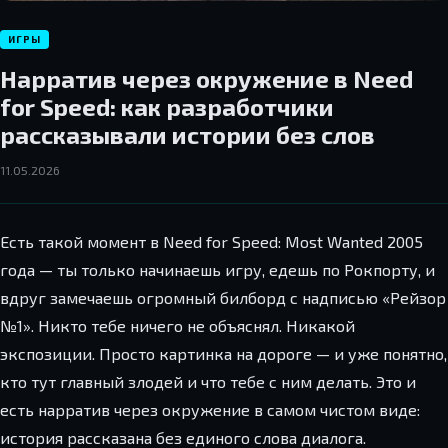
ИГРЫ
Нарратив через окружение в Need
for Speed: как разработчики
рассказывали истории без слов
11.05.2026
Есть такой момент в Need for Speed: Most Wanted 2005
года — ты только начинаешь игру, едешь по Рокпорту, и
вдруг замечаешь огромный билборд с надписью «Рейзор
№1». Никто тебе ничего не объяснял. Никакой
экспозиции. Просто картинка на дороге — и уже понятно,
кто тут главный злодей и что тебе с ним делать. Это и
есть нарратив через окружение в самом чистом виде:
история рассказана без единого слова диалога.