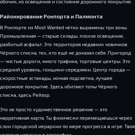
обочин, из освещения и состояния дорожного покрытия.
Районирование Рокпорта и Палмонта
В Рокпорте из Most Wanted чётко выражены три зоны.
Промышленная — старые склады, плохое освещение,
разбитый асфальт. Это территория недавних новичков
Чёрного списка, тех, кто ещё не доказал себя. Пригород
— чистые дороги, много трафика, торговые центры. Это
средний уровень, гонщики-середняки. Центр города —
скоростные эстакады, ночная подсветка, лучшее
дорожное покрытие. Здесь обитают топы Чёрного
списка, здесь Рейзор.
Это не просто художественное решение — это
нарративная карта. Ты физически перемещаешься через
слои городской иерархии по мере прогресса в игре. Твоя
история написана в географии.