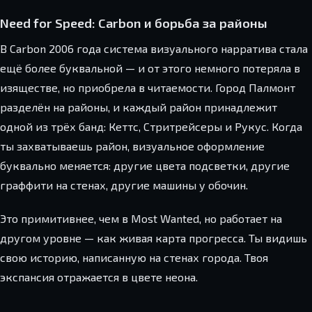
Need for Speed: Carbon и борьба за районы
В Carbon 2006 года система визуального нарратива стала
ещё более буквальной — и от этого немного потеряла в
изяществе, но приобрела в читаемости. Город Палмонт
разделён на районы, и каждый район принадлежит
одной из трёх банд: Кеттс, Стритрейсеры и Рукус. Когда
ты захватываешь район, визуальное оформление
буквально меняется: другие цвета подсветки, другие
граффити на стенах, другие машины у обочин.
Это примитивнее, чем в Most Wanted, но работает на
другом уровне — как живая карта прогресса. Ты видишь
свою историю, написанную на стенах города. Твоя
экспансия отражается в цвете неона.