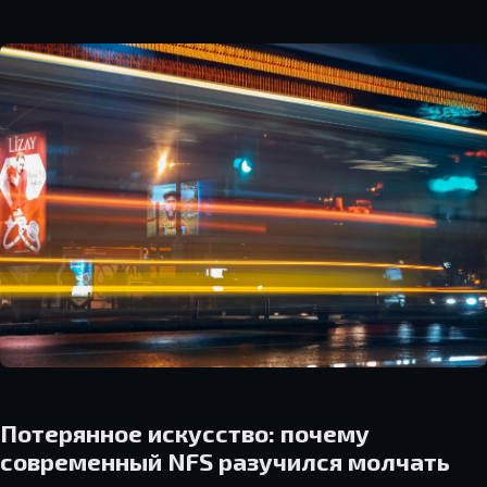
Потерянное искусство: почему
современный NFS разучился молчать