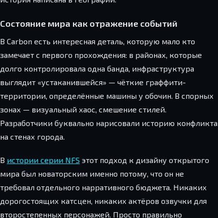
Состояние мира как отражение событий
В Carbon есть интересная деталь, которую мало кто
замечает с первого прохождения: в районах, которые
долго контролировала одна банда, инфраструктура
выглядит «устаканившейся» — чёткие граффити-
территории, определённые машины у обочин. В спорных
зонах — визуальный хаос, смешение стилей.
Разработчики буквально нарисовали историю конфликта
на стенах города.
В
истории серии NFS
этот подход к дизайну открытого
мира был новаторским именно потому, что он не
требовал отдельного нарративного бюджета. Никаких
дорогостоящих катсцен, никаких актёров озвучки для
второстепенных персонажей. Просто правильно