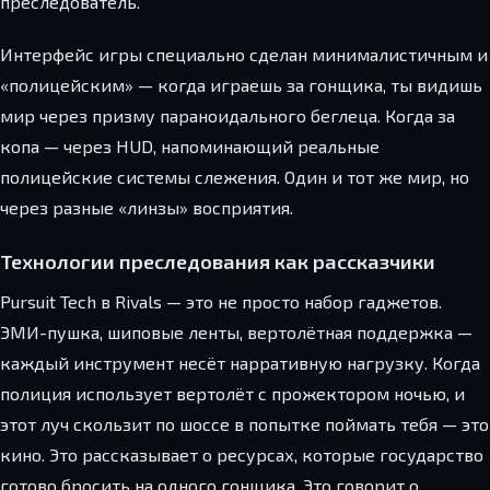
преследователь.
Интерфейс игры специально сделан минималистичным и
«полицейским» — когда играешь за гонщика, ты видишь
мир через призму параноидального беглеца. Когда за
копа — через HUD, напоминающий реальные
полицейские системы слежения. Один и тот же мир, но
через разные «линзы» восприятия.
Технологии преследования как рассказчики
Pursuit Tech в Rivals — это не просто набор гаджетов.
ЭМИ-пушка, шиповые ленты, вертолётная поддержка —
каждый инструмент несёт нарративную нагрузку. Когда
полиция использует вертолёт с прожектором ночью, и
этот луч скользит по шоссе в попытке поймать тебя — это
кино. Это рассказывает о ресурсах, которые государство
готово бросить на одного гонщика. Это говорит о