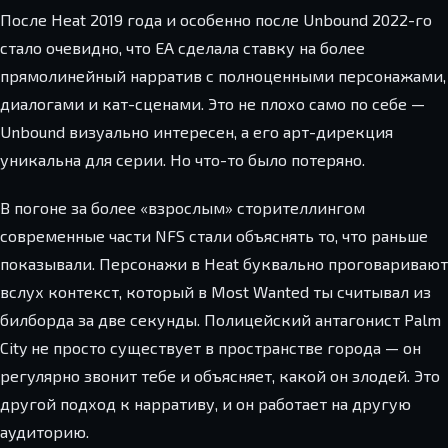
После Heat 2019 года и особенно после Unbound 2022-го
стало очевидно, что EA сделала ставку на более
прямолинейный нарратив с полноценными персонажами,
диалогами и кат-сценами. Это не плохо само по себе —
Unbound визуально интересен, а его арт-дирекция
уникальна для серии. Но что-то было потеряно.
В погоне за более «взрослым» сторителлингом
современные части NFS стали объяснять то, что раньше
показывали. Персонажи в Heat буквально проговаривают
вслух контекст, который в Most Wanted ты считывал из
билборда за две секунды. Полицейский антагонист Palm
City не просто существует в пространстве города — он
регулярно звонит тебе и объясняет, какой он злодей. Это
другой подход к нарративу, и он работает на другую
аудиторию.