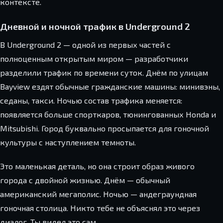
контексте.
Дневной и ночной трафик в Underground 2
В Underground 2 — одной из первых частей с
полноценным открытым миром — разработчики
разделили трафик по времени суток. Днём по улицам
Bayview ездят обычные гражданские машины: минивэны,
седаны, такси. Ночью состав трафика меняется:
появляется больше спорткаров, тюнингованных Honda и
Mitsubishi. Город буквально просыпается для гоночной
культуры с наступлением темноты.
Это маленькая деталь, но она строит образ живого
города с двойной жизнью. Днём — обычный
американский мегаполис. Ночью — андеграундная
гоночная столица. Никто тебе не объяснял это через
диалог. Ты видел это сам.