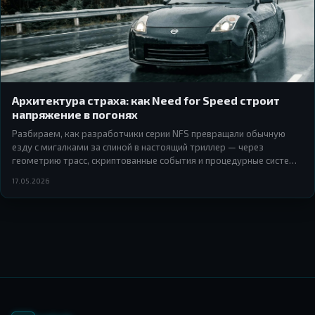
Архитектура страха: как Need for Speed строит
напряжение в погонях
Разбираем, как разработчики серии NFS превращали обычную
езду с мигалками за спиной в настоящий триллер — через
геометрию трасс, скриптованные события и процедурные системы
преследования.
17.05.2026