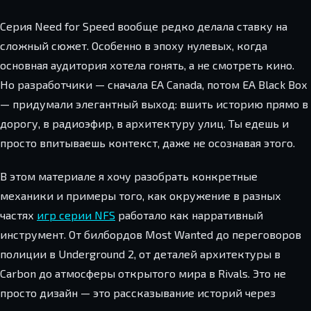
Серия Need for Speed вообще редко делала ставку на
сложный сюжет. Особенно в эпоху нулевых, когда
основная аудитория хотела гонять, а не смотреть кино.
Но разработчики — сначала EA Canada, потом EA Black Box
— придумали элегантный выход: вшить историю прямо в
дорогу, в радиоэфир, в архитектуру улиц. Ты едешь и
просто впитываешь контекст, даже не осознавая этого.
В этом материале я хочу разобрать конкретные
механики и примеры того, как окружение в разных
частях
игр серии NFS
работало как нарративный
инструмент. От билбордов Most Wanted до переговоров
полиции в Underground 2, от деталей архитектуры в
Carbon до атмосферы открытого мира в Rivals. Это не
просто дизайн — это рассказывание историй через