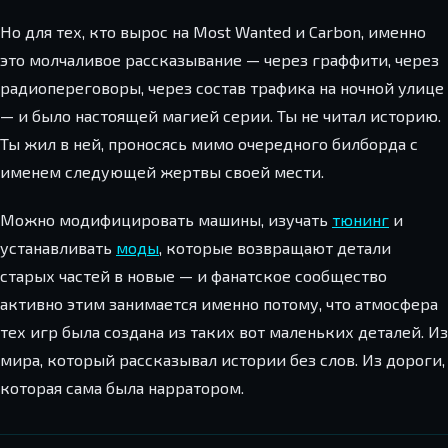
Но для тех, кто вырос на Most Wanted и Carbon, именно
это молчаливое рассказывание — через граффити, через
радиопереговоры, через состав трафика на ночной улице
— и было настоящей магией серии. Ты не читал историю.
Ты жил в ней, проносясь мимо очередного билборда с
именем следующей жертвы своей мести.
Можно модифицировать машины, изучать
тюнинг
и
устанавливать
моды
, которые возвращают детали
старых частей в новые — и фанатское сообщество
активно этим занимается именно потому, что атмосфера
тех игр была создана из таких вот маленьких деталей. Из
мира, который рассказывал истории без слов. Из дороги,
которая сама была нарратором.