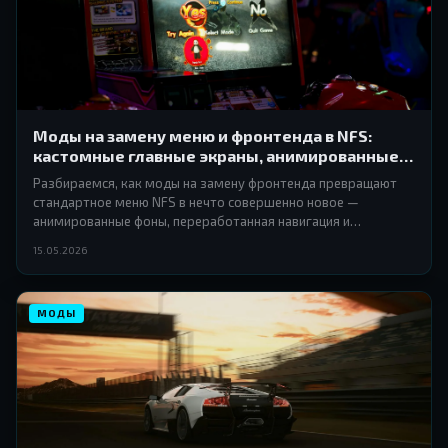
Моды на замену меню и фронтенда в NFS:
кастомные главные экраны, анимированные
фоны и переработанная навигация
Разбираемся, как моды на замену фронтенда превращают
стандартное меню NFS в нечто совершенно новое —
анимированные фоны, переработанная навигация и
кастомные главные экраны, которые меняют атмосферу
15.05.2026
игры ещё до старта гонки.
МОДЫ