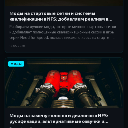
Моды на стартовые сетки и системы
квалификации в NFS: добавляем реализм в
структуру гоночных событий
Разбираем лучшие моды, которые меняют стартовые сетки
и добавляют полноценные квалификационные сессии в игры
серии Need for Speed. Больше никакого хаоса на старте —
только честная борьба за поул-позицию.
12.05.2026
МОДЫ
Моды на замену голосов и диалогов в NFS:
русификации, альтернативные озвучки и
звуковые скрипты