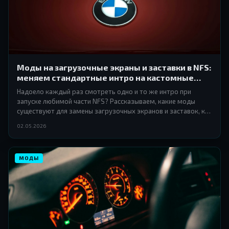
Моды на загрузочные экраны и заставки в NFS:
меняем стандартные интро на кастомные
видео и арты
Надоело каждый раз смотреть одно и то же интро при
запуске любимой части NFS? Рассказываем, какие моды
существуют для замены загрузочных экранов и заставок, как
их правильно установить и что реально стоит попробовать.
02.05.2026
МОДЫ