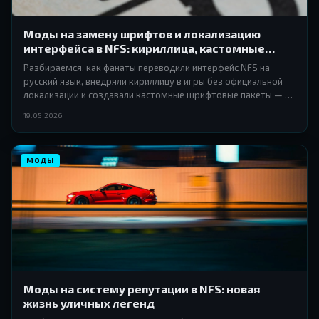
Моды на замену шрифтов и локализацию
интерфейса в NFS: кириллица, кастомные
гарнитуры и типографика
Разбираемся, как фанаты переводили интерфейс NFS на
русский язык, внедряли кириллицу в игры без официальной
локализации и создавали кастомные шрифтовые пакеты — от
Most Wanted до Heat.
19.05.2026
МОДЫ
Моды на систему репутации в NFS: новая
жизнь уличных легенд