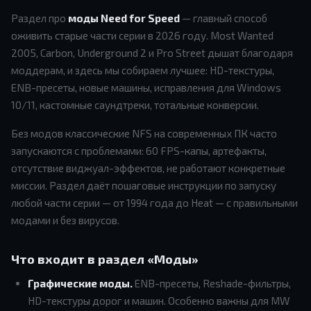
Раздел про
моды Need for Speed
— главный способ
оживить старые части серии в 2026 году. Most Wanted
2005, Carbon, Underground 2 и Pro Street дышат благодаря
моддерам, и здесь мы собираем лучшее: HD-текстуры,
ENB-пресеты, новые машины, исправления для Windows
10/11, кастомные саундтреки, тотальные конверсии.
Без модов классические NFS на современных ПК часто
запускаются с проблемами: 60 FPS-капы, артефакты,
отсутствие виджуал-эффектов, не работают конкретные
миссии. Раздел даёт пошаговые инструкции по запуску
любой части серии — от 1994 года до Heat — с правильными
модами и без вирусов.
Что входит в раздел «Моды»
Графические моды.
ENB-пресеты, Reshade-фильтры,
HD-текстуры дорог и машин. Особенно важны для MW