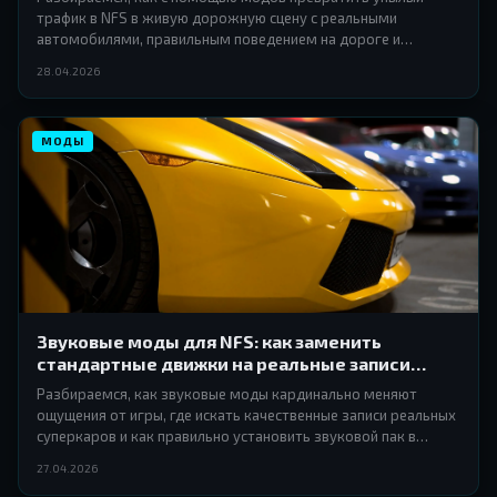
трафик в NFS в живую дорожную сцену с реальными
автомобилями, правильным поведением на дороге и
атмосферой настоящего стритрейсинга.
28.04.2026
МОДЫ
Звуковые моды для NFS: как заменить
стандартные движки на реальные записи
суперкаров
Разбираемся, как звуковые моды кардинально меняют
ощущения от игры, где искать качественные записи реальных
суперкаров и как правильно установить звуковой пак в
разные части серии Need for Speed.
27.04.2026