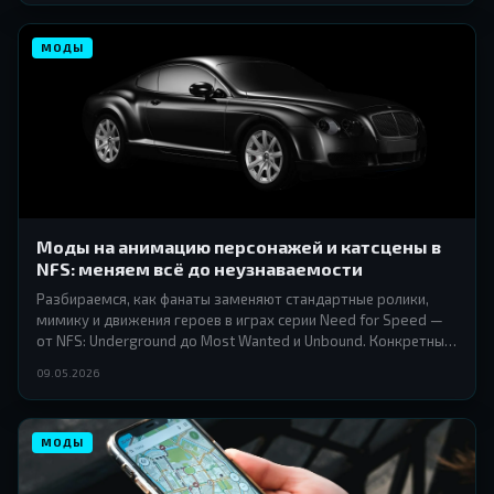
МОДЫ
Моды на анимацию персонажей и катсцены в
NFS: меняем всё до неузнаваемости
Разбираемся, как фанаты заменяют стандартные ролики,
мимику и движения героев в играх серии Need for Speed —
от NFS: Underground до Most Wanted и Unbound. Конкретные
моды, инструменты и советы по установке.
09.05.2026
МОДЫ