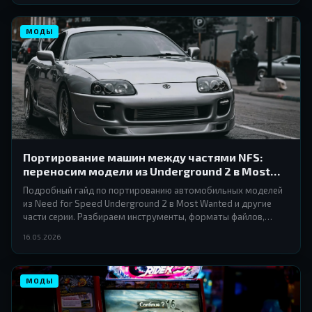
МОДЫ
Портирование машин между частями NFS:
переносим модели из Underground 2 в Most
Wanted и другие игры
Подробный гайд по портированию автомобильных моделей
из Need for Speed Underground 2 в Most Wanted и другие
части серии. Разбираем инструменты, форматы файлов,
подводные камни и лучшие практики для начинающих и
16.05.2026
опытных моддеров.
МОДЫ