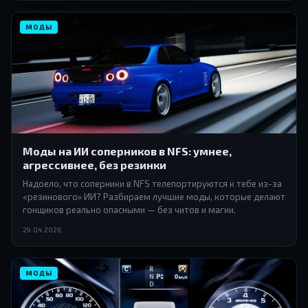
МОДЫ
Моды на ИИ соперников в NFS: умнее,
агрессивнее, без резинки
Надоело, что соперники в NFS телепортируются к тебе из-за
«резинового» ИИ? Разбираем лучшие моды, которые делают
гонщиков реально опасными — без читов и магии.
29.04.2026
МОДЫ