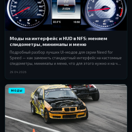
Моды на интерфейс и HUD в NFS: меняем
спидометры, минимапы и меню
Подробный разбор лучших UI-модов для серии Need for
Speed — как заменить стандартный интерфейс на кастомные
спидометры, минимапы и меню, что для этого нужно и на что
обратить внимание при установке.
29.04.2026
МОДЫ