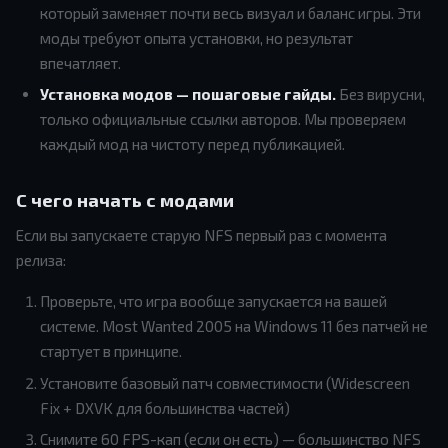
который заменяет почти весь визуал и баланс игры. Эти
моды требуют опыта установки, но результат
впечатляет.
Установка модов — пошаговые гайды.
Без вирусни,
только официальные ссылки авторов. Мы проверяем
каждый мод на чистоту перед публикацией.
С чего начать с модами
Если вы запускаете старую NFS первый раз с момента
релиза:
Проверьте, что игра вообще запускается на вашей
системе. Most Wanted 2005 на Windows 11 без патчей не
стартует в принципе.
Установите базовый патч совместимости (Widescreen
Fix + DXVK для большинства частей)
Снимите 60 FPS-кап (если он есть) — большинство NFS