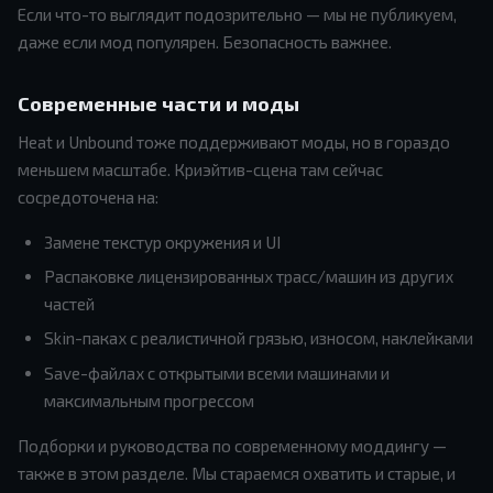
Если что-то выглядит подозрительно — мы не публикуем,
даже если мод популярен. Безопасность важнее.
Современные части и моды
Heat и Unbound тоже поддерживают моды, но в гораздо
меньшем масштабе. Криэйтив-сцена там сейчас
сосредоточена на:
Замене текстур окружения и UI
Распаковке лицензированных трасс/машин из других
частей
Skin-паках с реалистичной грязью, износом, наклейками
Save-файлах с открытыми всеми машинами и
максимальным прогрессом
Подборки и руководства по современному моддингу —
также в этом разделе. Мы стараемся охватить и старые, и