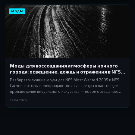
МОДЫ
Моды для воссоздания атмосферы ночного
города: освещение, дождь и отражения в NFS
Most Wanted и Carbon
Разбираем лучшие моды для NFS Most Wanted 2005 и NFS
Carbon, которые превращают ночные заезды в настоящее
произведение визуального искусства — новое освещение,
мокрый асфальт, отражения и дождь.
27.04.2026