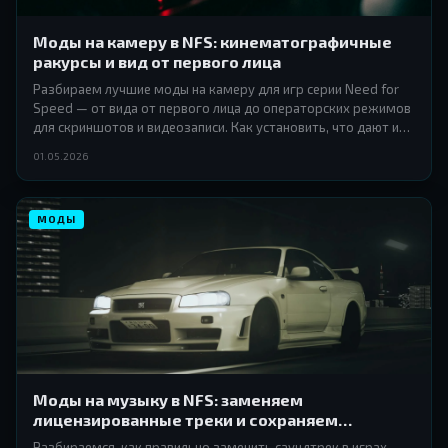
Моды на камеру в NFS: кинематографичные
ракурсы и вид от первого лица
Разбираем лучшие моды на камеру для игр серии Need for
Speed — от вида от первого лица до операторских режимов
для скриншотов и видеозаписи. Как установить, что дают и
стоит ли оно того.
01.05.2026
МОДЫ
Моды на музыку в NFS: заменяем
лицензированные треки и сохраняем
атмосферу
Разбираемся, как правильно заменить саундтрек в играх