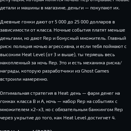
детали и машины в магазине, деньги — покупают их.
Дневные гонки дают от 5 000 до 25 000 долларов в
зависимости от класса. Ночные события платят меньше
деньгами, но дают Rep и бонусный множитель. Главный
риск: полиция ночью агрессивна, и если тебя поймают с
высоким Heat Level (от 3 и выше), ты теряешь весь
накопленный за ночь Rep. Это и есть механика риска/
награды, которую разработчики из Ghost Games
встроили намеренно.
Оптимальная стратегия в Heat: день — фарм денег на
гонках класса B и A, ночь — набор Rep на событиях с
множителем х2–х3, но с обязательным банкингом Rep
через укрытие до того, как Heat Level достигнет 4.