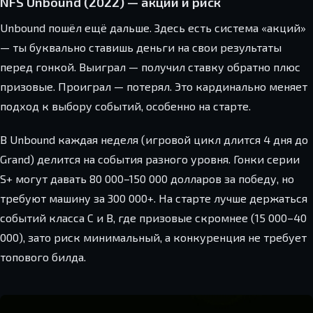
NFS Unbound (2022) — акции и риск
Unbound пошёл ещё дальше. Здесь есть система «акций»
— ты буквально ставишь деньги на свои результаты
перед гонкой. Выиграл — получил ставку обратно плюс
призовые. Проиграл — потерял. Это кардинально меняет
подход к выбору событий, особенно на старте.
В Unbound каждая неделя (игровой цикл длится 4 дня до
Grand) делится на события разного уровня. Гонки серии
S+ могут давать 80 000–150 000 долларов за победу, но
требуют машину за 300 000+. На старте лучше держаться
событий класса C и B, где призовые скромнее (15 000–40
000), зато риск минимальный, а конкуренция не требует
топового билда.