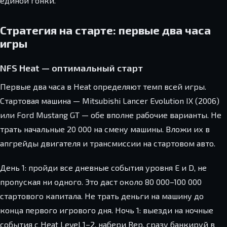
единой гонки.
Стратегия на старте: первые два часа
игры
NFS Heat — оптимальный старт
Первые два часа в Heat определяют темп всей игры.
Стартовая машина — Mitsubishi Lancer Evolution IX (2006)
или Ford Mustang GT — обе вполне рабочие варианты. Не
трать начальные 20 000 на смену машины. Вложи их в
апгрейды двигателя и трансмиссии на стартовом авто.
День 1: пройди все дневные события уровня E и D, не
пропуская ни одного. Это даст около 80 000–100 000
стартового капитала. Не трать деньги на машину до
конца первого игрового дня. Ночь 1: выезди на ночные
события с Heat Level 1–2, набери Rep, сразу банкируй в