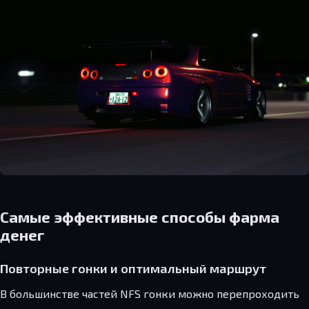
Самые эффективные способы фарма
денег
Повторные гонки и оптимальный маршрут
В большинстве частей NFS гонки можно перепроходить