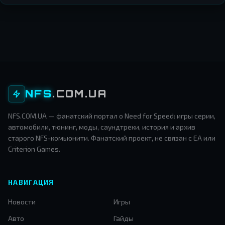
NFS
.COM.UA
NFS.COM.UA — фанатский портал о Need for Speed: игры серии,
автомобили, тюнинг, моды, саундтреки, история и архив
старого NFS-комьюнити. Фанатский проект, не связан с EA или
Criterion Games.
НАВИГАЦИЯ
Новости
Игры
Авто
Гайды