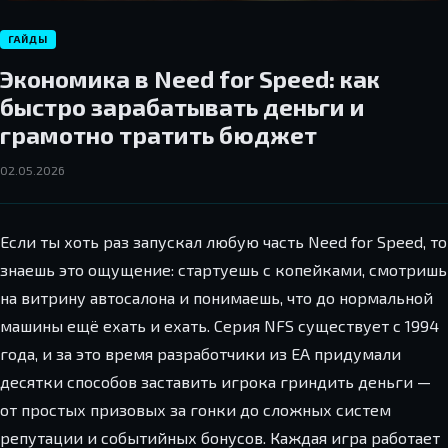
ГАЙДЫ
Экономика в Need for Speed: как
быстро зарабатывать деньги и
грамотно тратить бюджет
02.05.2026
Если ты хоть раз запускал любую часть Need for Speed, то
знаешь это ощущение: стартуешь с копейками, смотришь
на витрину автосалона и понимаешь, что до нормальной
машины ещё ехать и ехать. Серия NFS существует с 1994
года, и за это время разработчики из EA придумали
десятки способов заставить игрока гриндить деньги —
от простых призовых за гонки до сложных систем
репутации и событийных бонусов. Каждая игра работает