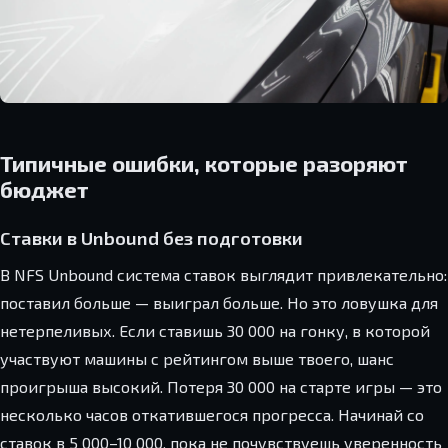
Типичные ошибки, которые разоряют
бюджет
Ставки в Unbound без подготовки
В NFS Unbound система ставок выглядит привлекательно:
поставил больше — выиграл больше. Но это ловушка для
нетерпеливых. Если ставишь 30 000 на гонку, в которой
участвуют машины с рейтингом выше твоего, шанс
проигрыша высокий. Потеря 30 000 на старте игры — это
несколько часов откатившегося прогресса. Начинай со
ставок в 5 000–10 000, пока не почувствуешь уверенность