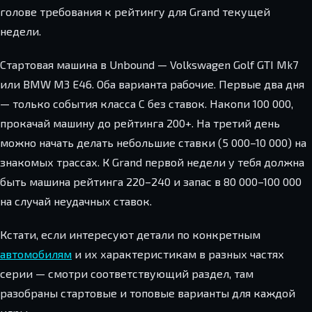
голове требования к рейтингу для Grand текущей
недели.
Стартовая машина в Unbound — Volkswagen Golf GTI Mk7
или BMW M3 E46. Оба варианта рабочие. Первые два дня
— только события класса C без ставок. Накопи 100 000,
прокачай машину до рейтинга 200+. На третий день
можно начать делать небольшие ставки (5 000–10 000) на
знакомых трассах. К Grand первой недели у тебя должна
быть машина рейтинга 220–240 и запас в 80 000–100 000
на случай неудачных ставок.
Кстати, если интересуют детали по конкретным
автомобилям
и их характеристикам в разных частях
серии — смотри соответствующий раздел, там
разобраны стартовые и топовые варианты для каждой