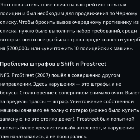
Этот показатель тоже влиял на ваш рейтинг в глазах
полиции и был необходим для продвижения по Чёрному
списку. Чтобы бросить вызов очередному противнику из
списка, нужно было выполнить набор требований, среди
которых почти всегда была строка вроде «нанести ущерб
на $200,000» или «уничтожить 10 полицейских машин».
Проблема штрафов в Shift и Prostreet
NFS: ProStreet (2007) пошёл в совершенно другом
направлении. Здесь нарушения — это штрафы, а не
бонусы. Столкновение с соперником снимало очки. Вылет
за пределы трассы — штраф. Уничтожение собственной
машины означало её полную потерю (можно было купить
запасную, но это стоило денег). Prostreet был попыткой
сделать более «реалистичный» автоспорт, и нарушения
там наказывались, а не поощрялись.