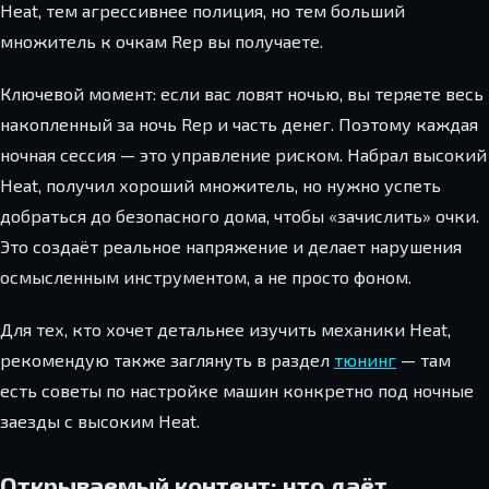
Heat, тем агрессивнее полиция, но тем больший
множитель к очкам Rep вы получаете.
Ключевой момент: если вас ловят ночью, вы теряете весь
накопленный за ночь Rep и часть денег. Поэтому каждая
ночная сессия — это управление риском. Набрал высокий
Heat, получил хороший множитель, но нужно успеть
добраться до безопасного дома, чтобы «зачислить» очки.
Это создаёт реальное напряжение и делает нарушения
осмысленным инструментом, а не просто фоном.
Для тех, кто хочет детальнее изучить механики Heat,
рекомендую также заглянуть в раздел
тюнинг
— там
есть советы по настройке машин конкретно под ночные
заезды с высоким Heat.
Открываемый контент: что даёт