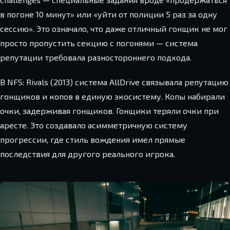
в погоне 10 минут» или «уйти от полиции 5 раз за одну
сессию». Это означало, что даже отличный гонщик не мог
просто пропустить секцию с погонями — система
репутации требовала разностороннего подхода.
В NFS: Rivals (2013) система AllDrive связывала репутацию
гонщиков и копов в единую экосистему. Копы набирали
очки, задерживая гонщиков. Гонщики теряли очки при
аресте. Это создавало асимметричную систему
прогрессии, где стиль вождения имел прямые
последствия для другого реального игрока.