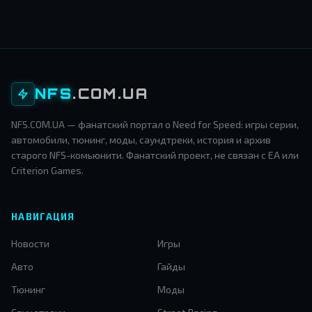
NFS
.COM.UA
NFS.COM.UA — фанатский портал о Need for Speed: игры серии,
автомобили, тюнинг, моды, саундтреки, история и архив
старого NFS-комьюнити. Фанатский проект, не связан с EA или
Criterion Games.
НАВИГАЦИЯ
Новости
Игры
Авто
Гайды
Тюнинг
Моды