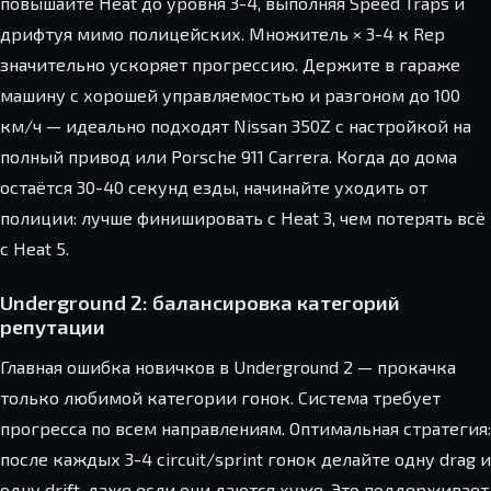
повышайте Heat до уровня 3-4, выполняя Speed Traps и
дрифтуя мимо полицейских. Множитель × 3-4 к Rep
значительно ускоряет прогрессию. Держите в гараже
машину с хорошей управляемостью и разгоном до 100
км/ч — идеально подходят Nissan 350Z с настройкой на
полный привод или Porsche 911 Carrera. Когда до дома
остаётся 30-40 секунд езды, начинайте уходить от
полиции: лучше финишировать с Heat 3, чем потерять всё
с Heat 5.
Underground 2: балансировка категорий
репутации
Главная ошибка новичков в Underground 2 — прокачка
только любимой категории гонок. Система требует
прогресса по всем направлениям. Оптимальная стратегия:
после каждых 3-4 circuit/sprint гонок делайте одну drag и
одну drift, даже если они даются хуже. Это поддерживает