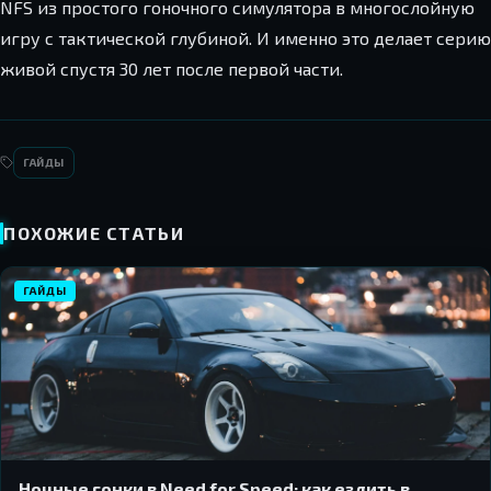
NFS из простого гоночного симулятора в многослойную
игру с тактической глубиной. И именно это делает серию
живой спустя 30 лет после первой части.
ГАЙДЫ
ПОХОЖИЕ СТАТЬИ
ГАЙДЫ
Ночные гонки в Need for Speed: как ездить в