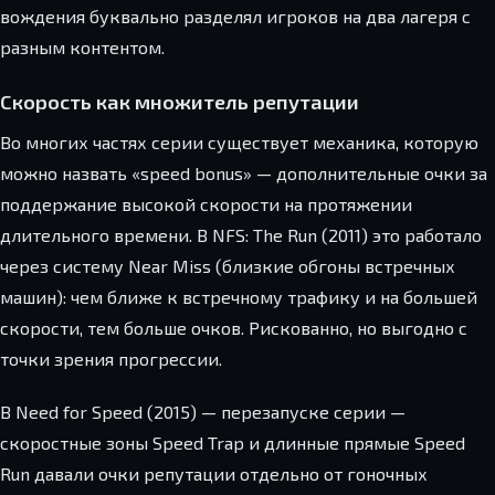
вождения буквально разделял игроков на два лагеря с
разным контентом.
Скорость как множитель репутации
Во многих частях серии существует механика, которую
можно назвать «speed bonus» — дополнительные очки за
поддержание высокой скорости на протяжении
длительного времени. В NFS: The Run (2011) это работало
через систему Near Miss (близкие обгоны встречных
машин): чем ближе к встречному трафику и на большей
скорости, тем больше очков. Рискованно, но выгодно с
точки зрения прогрессии.
В Need for Speed (2015) — перезапуске серии —
скоростные зоны Speed Trap и длинные прямые Speed
Run давали очки репутации отдельно от гоночных