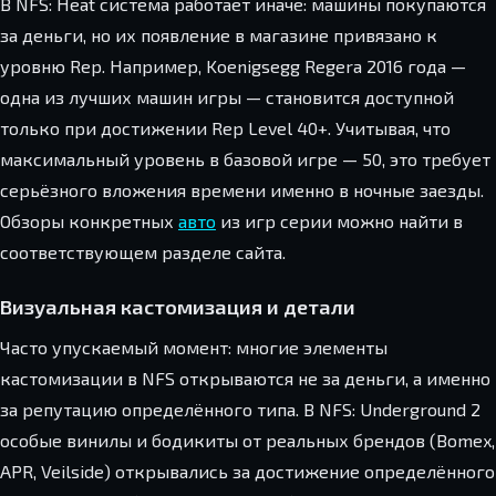
В NFS: Heat система работает иначе: машины покупаются
за деньги, но их появление в магазине привязано к
уровню Rep. Например, Koenigsegg Regera 2016 года —
одна из лучших машин игры — становится доступной
только при достижении Rep Level 40+. Учитывая, что
максимальный уровень в базовой игре — 50, это требует
серьёзного вложения времени именно в ночные заезды.
Обзоры конкретных
авто
из игр серии можно найти в
соответствующем разделе сайта.
Визуальная кастомизация и детали
Часто упускаемый момент: многие элементы
кастомизации в NFS открываются не за деньги, а именно
за репутацию определённого типа. В NFS: Underground 2
особые винилы и бодикиты от реальных брендов (Bomex,
APR, Veilside) открывались за достижение определённого