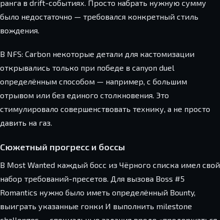
ранга в drift-событиях. Просто набрать нужную сумму
было недостаточно — требовался конкретный стиль
вождения.
В NFS: Carbon некоторые детали для кастомизации
открывались только при победе в canyon duel
определённым способом — например, с большим
отрывом или без единого столкновения. Это
стимулировало совершенствовать технику, а не просто
давить на газ.
Сюжетный прогресс и боссы
В Most Wanted каждый босс из Чёрного списка имел свой
набор требований-пресетов. Для вызова Boss #5
Romantics нужно было иметь определённый Bounty,
выиграть указанные гонки И выполнить milestone
challenges — специальные задания вроде «продержаться