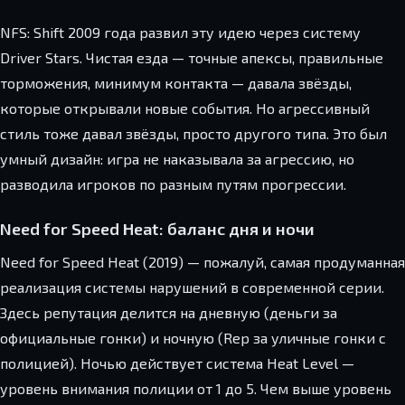
NFS: Shift 2009 года развил эту идею через систему
Driver Stars. Чистая езда — точные апексы, правильные
торможения, минимум контакта — давала звёзды,
которые открывали новые события. Но агрессивный
стиль тоже давал звёзды, просто другого типа. Это был
умный дизайн: игра не наказывала за агрессию, но
разводила игроков по разным путям прогрессии.
Need for Speed Heat: баланс дня и ночи
Need for Speed Heat (2019) — пожалуй, самая продуманная
реализация системы нарушений в современной серии.
Здесь репутация делится на дневную (деньги за
официальные гонки) и ночную (Rep за уличные гонки с
полицией). Ночью действует система Heat Level —
уровень внимания полиции от 1 до 5. Чем выше уровень