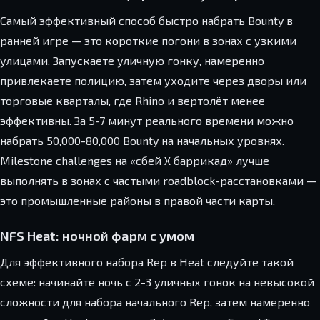
Самый эффективный способ быстро набрать Bounty в
ранней игре — это короткие погони в зонах с узкими
улицами. Запускаете уличную гонку, намеренно
привлекаете полицию, затем уходите через дворы или
торговые кварталы, где Rhino и вертолёт менее
эффективны. За 5-7 минут реального времени можно
набрать 50,000-80,000 Bounty на начальных уровнях.
Milestone challenges на «сбей X баррикад» лучше
выполнять в зонах с частыми roadblock-расстановками —
это промышленные районы в правой части карты.
NFS Heat: ночной фарм с умом
Для эффективного набора Rep в Heat следуйте такой
схеме: начинайте ночь с 2-3 уличных гонок на невысокой
сложности для набора начального Rep, затем намеренно