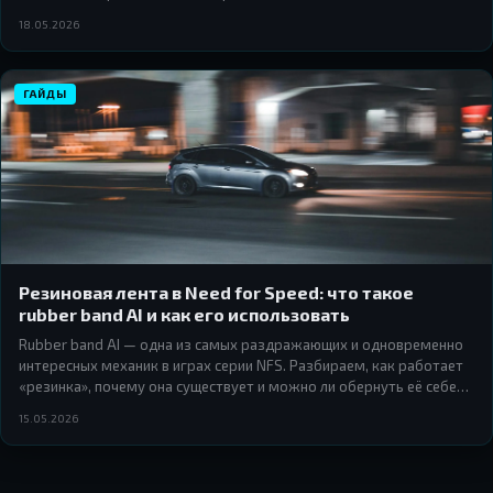
18.05.2026
ГАЙДЫ
Резиновая лента в Need for Speed: что такое
rubber band AI и как его использовать
Rubber band AI — одна из самых раздражающих и одновременно
интересных механик в играх серии NFS. Разбираем, как работает
«резинка», почему она существует и можно ли обернуть её себе
на пользу.
15.05.2026