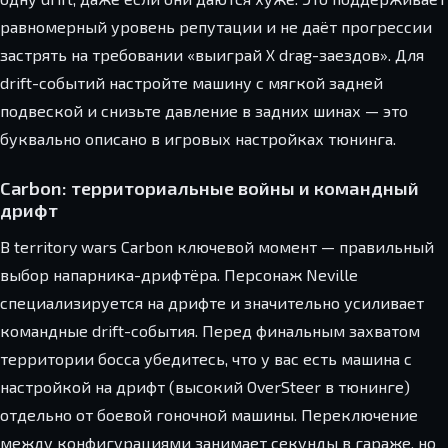
равномерный уровень репутации и не даёт прогрессии
застрять на требовании «выиграй X drag-заездов». Для
drift-событий настройте машину с мягкой задней
подвеской и снизьте давление в задних шинах — это
буквально описано в игровых настройках тюнинга.
Carbon: территориальные войны и командный
дрифт
В territory wars Carbon ключевой момент — правильный
выбор напарника-дрифтёра. Персонаж Neville
специализируется на дрифте и значительно усиливает
командные drift-события. Перед финальным захватом
территории босса убедитесь, что у вас есть машина с
настройкой на дрифт (высокий OverSteer в тюнинге)
отдельно от боевой гоночной машины. Переключение
между конфигурациями занимает секунды в гараже, но