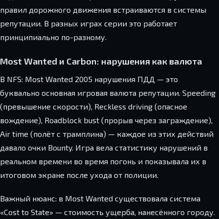
правил дорожного движения встраиваются в системы
репутации. В разных играх серии это работает
принципиально по-разному.
Most Wanted и Carbon: нарушения как валюта
В NFS: Most Wanted 2005 нарушения ПДД — это
буквально основная игровая валюта репутации. Speeding
(превышение скорости), Reckless driving (опасное
вождение), Roadblock bust (прорыв через заграждение),
Air time (полёт с трамплина) — каждое из этих действий
давало очки Bounty. Игра вела статистику нарушений в
реальном времени во время погонь и показывала их в
итоговом экране после ухода от полиции.
Важный нюанс: в Most Wanted существовала система
«Cost to State» — стоимость ущерба, нанесённого городу.