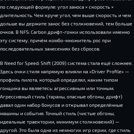
по следующей формуле: угол заноса × скорость ×
длительность. Чем круче угол, чем выше скорость и чем
дольше вы держите занос без столкновений, тем больше
очков. В NFS: Carbon дрифт-гонки использовали именно
эту систему, причём комбо-множитель рос при
последовательных занесениях без сбросов.
В Need for Speed: Shift (2009) система стала ещё сложнее.
Здесь очки стиля напрямую влияли на «Driver Profile» —
профиль пилота, который определял, каким типом
гонщика вы являетесь: агрессивным или точным.
Агрессивный стиль (тараны, опасные обгоны, дрифт)
давал один набор бонусов и открывал определённые
машины и события. Точный стиль (чистые обгоны,
идеальные траектории, минимум столкновений) —
другой. Это была одна из немногих игр серии, где стиль