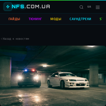
NFS
.COM.UA
UA
О
ГАЙДЫ
ТЮНИНГ
МОДЫ
САУНДТРЕКИ
STR
Назад к новостям