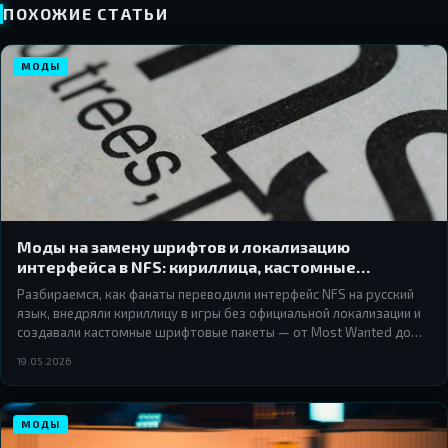
ПОХОЖИЕ СТАТЬИ
МОДЫ
Моды на замену шрифтов и локализацию
интерфейса в NFS: кириллица, кастомные
гарнитуры и типографика
Разбираемся, как фанаты переводили интерфейс NFS на русский
язык, внедряли кириллицу в игры без официальной локализации и
создавали кастомные шрифтовые пакеты — от Most Wanted до
Heat.
19.05.2026
МОДЫ