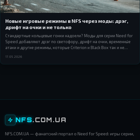
Новые игровые режимы в NFS через моды: дрэг,
дрифт на очки и не только
Стандартные кольцевые гонки надоели? Моды для серии Need for
Speed добавляют дрэг по светофору, дрифт на очки, временны́е
атаки и другие режимы, которые Criterion и Black Box так и не
включили в оригинал.
17.05.2026
NFS
.COM.UA
NFS.COM.UA — фанатский портал о Need for Speed: игры серии,