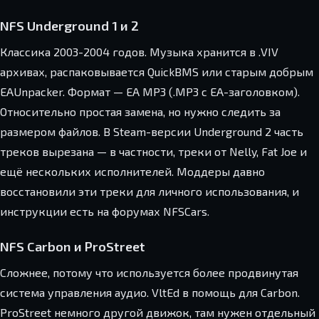
NFS Underground 1 и 2
Классика 2003-2004 годов. Музыка хранится в .VIV
архивах, распаковывается QuickBMS или старым добрым
EAUnpacker. Формат — EA MP3 (.MP3 с EA-заголовком).
Относительно простая замена, но нужно следить за
размером файлов. В Steam-версии Underground 2 часть
треков вырезана — в частности, треки от Nelly, Fat Joe и
ещё нескольких исполнителей. Моддеры давно
восстановили эти треки для личного использования, и
инструкции есть на форумах NFSCars.
NFS Carbon и ProStreet
Сложнее, потому что используется более продвинутая
система управления аудио. VltEd в помощь для Carbon.
ProStreet немного другой движок, там нужен отдельный