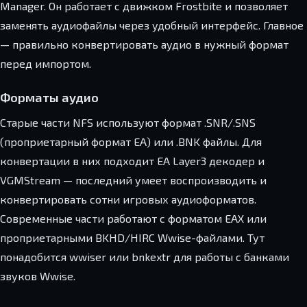
Manager. Он работает с движком Frostbite и позволяет
заменять аудиофайлы через удобный интерфейс. Главное
— правильно конвертировать аудио в нужный формат
перед импортом.
Форматы аудио
Старые части NFS используют формат .SNR/.SNS
(проприетарный формат EA) или .BNK файлы. Для
конвертации в них подходит EA Layer3 декодер и
VGMStream — последний умеет воспроизводить и
конвертировать сотни игровых аудиоформатов.
Современные части работают с форматом EAX или
проприетарными BKHD/HIRC Wwise-файлами. Тут
понадобится wwiser или bnkextr для работы с банками
звуков Wwise.