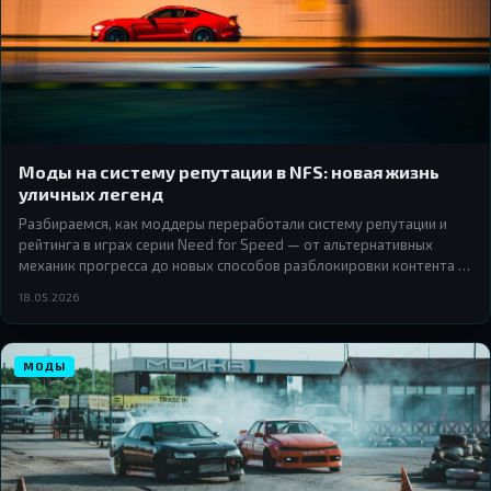
Моды на систему репутации в NFS: новая жизнь
уличных легенд
Разбираемся, как моддеры переработали систему репутации и
рейтинга в играх серии Need for Speed — от альтернативных
механик прогресса до новых способов разблокировки контента и
переосмысления статуса уличного гонщика.
18.05.2026
МОДЫ