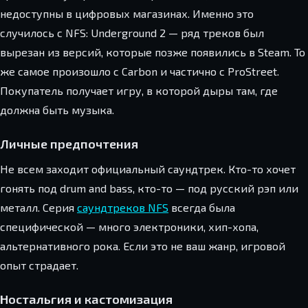
недоступны в цифровых магазинах. Именно это
случилось с NFS: Underground 2 — ряд треков был
вырезан из версий, которые позже появились в Steam. То
же самое произошло с Carbon и частично с ProStreet.
Покупатель получает игру, в которой дыры там, где
должна быть музыка.
Личные предпочтения
Не всем заходит официальный саундтрек. Кто-то хочет
гонять под drum and bass, кто-то — под русский рэп или
металл. Серия
саундтреков NFS
всегда была
специфической — много электроники, хип-хопа,
альтернативного рока. Если это не ваш жанр, игровой
опыт страдает.
Ностальгия и кастомизация