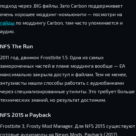
подход через .BIG файлы. Зато Carbon поддерживает
очень хорошее моддинг-комьюнити — посмотри на
гайды
по моддингу Carbon, там часто упоминается и
аудио.
NFS The Run
2011 год, движок Frostbite 1.5. Одна из самых
замороченных частей в плане моддинга вообще — EA
максимально закрыла доступ к файлам. Тем не менее,
энтузиасты нашли способы работать с аудиобанками
через специализированные утилиты. Это требует больше
технических знаний, но результат достижим.
NFS 2015 и Payback
Frostbite 3, Frosty Mod Manager. Для NFS 2015 существуют
готовые аудиомоды на Nexus Mods. Payback (2017)