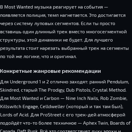
В Most Wanted музыка реагирует на события —
появляется полиция, темп нагнетается. Это достигается
через систему луповых сегментов. Если ты просто
вставишь один длинный трек вместо многосегментной
структуры, этой динамики не будет. Для лучшего
результата стоит нарезать выбранный трек на сегменты
по той же логике, что и оригинал.
Конкретные жанровые рекомендации
Для Underground 1 и 2 отлично заходят: ранний Pendulum,
Skindred, старый The Prodigy, Dub Pistols, Crystal Method.
Для Most Wanted и Carbon — Nine Inch Nails, Rob Zombie,
Killswitch Engage, Celldweller (который и так там был),
Lords of Acid. Для ProStreet с его трек-дей атмосферой
подойдёт что-то более техничное — Aphex Twin, Boards of
Canada, Daft Punk. Всё это соответствует духу эпохи и