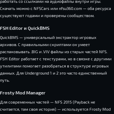
работать со ссылками на аудиофайлы внутри игры.
Скачать можно с NFSCars или nfsu360.com — оба ресурса
существуют годами и проверены сообществом.
FSH Editor и QuickBMS
QuickBMS — универсальный экстрактор игровых
архивов. С правильными скриптами он умеет
распаковывать .BIG и .VIV файлы из старых частей NFS.
FSH Editor работает с текстурами, но в связке с другими
утилитами помогает разобраться в структуре игровых
данных. Для Underground 1 и 2 это часто единственный
путь.
Frosty Mod Manager
Для современных частей — NFS 2015 (Payback не
считается, там своя история) — используется Frosty Mod