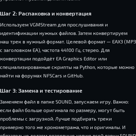
Шаг 2: Распаковка и конвертация
Используем VGMStream для прослушивания и
идентификации нужных файлов. Затем конвертируем
наш трек в нужный формат. Целевой формат — EAX3 (MP3
с заголовком EA), частота 44100 Гц, стерео. Для
конвертации подойдёт EA Graphics Editor или
специализированные скрипты на Python, которые можно
найти на форумах NFSCars и GitHub.
Шаг 3: Замена и тестирование
Заменяем файл в папке SOUND, запускаем игру. Важно:
если файл больше оригинала по размеру, могут быть
проблемы с загрузкой. Лучше подбирать треки
примерно того же хронометража, что и оригиналы. И
обязательно делаем резервную копию всей папки SOUND