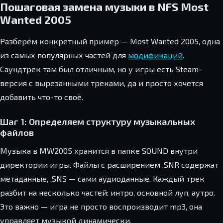
Пошаговая замена музыки в NFS Most
Wanted 2005
Разберём конкретный пример — Most Wanted 2005, одна
из самых популярных частей для
модификаций
.
Саундтрек там был отличным, но у игры есть Steam-
версия с вырезанными треками, да и просто хочется
добавить что-то своё.
Шаг 1: Определяем структуру музыкальных
файлов
Музыка в MW2005 хранится в папке SOUND внутри
директории игры. Файлы с расширением .SNR содержат
метаданные, .SNS — сами аудиоданные. Каждый трек
разбит на несколько частей: интро, основной луп, аутро.
Это важно — игра не просто воспроизводит mp3, она
управляет музыкой динамически.