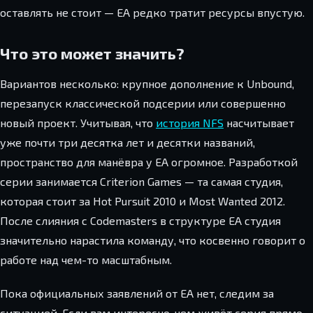
оставлять не стоит — EA редко тратит ресурсы впустую.
Что это может значить?
Вариантов несколько: крупное дополнение к Unbound,
перезапуск классической подсерии или совершенно
новый проект. Учитывая, что
история NFS
насчитывает
уже почти три десятка лет и десятки названий,
пространство для манёвра у EA огромное. Разработкой
серии занимается Criterion Games — та самая студия,
которая стоит за Hot Pursuit 2010 и Most Wanted 2012.
После слияния с Codemasters в структуре EA студия
значительно нарастила команду, что косвенно говорит о
работе над чем-то масштабным.
Пока официальных заявлений от EA нет, следим за
ситуацией. Если вам интересно, чем живёт серия прямо