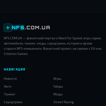
NFS
.COM.UA
NFS.COM.UA — фанатский портал о Need for Speed: игры серии,
автомобили, тюнинг, моды, саундтреки, история и архив
старого NFS-комьюнити. Фанатский проект, не связан с EA или
Criterion Games.
НАВИГАЦИЯ
Новости
Игры
Авто
Гайды
Тюнинг
Моды
Саундтреки
Street Racing