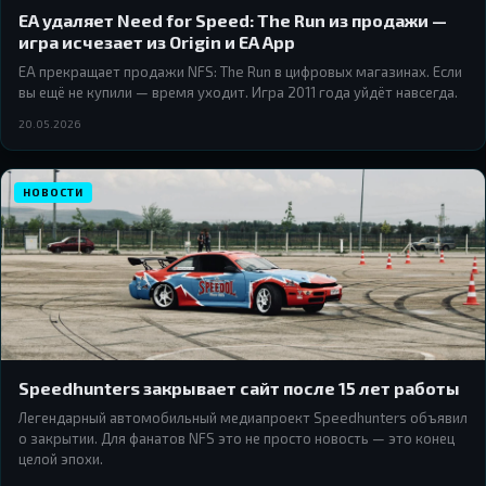
EA удаляет Need for Speed: The Run из продажи —
игра исчезает из Origin и EA App
EA прекращает продажи NFS: The Run в цифровых магазинах. Если
вы ещё не купили — время уходит. Игра 2011 года уйдёт навсегда.
20.05.2026
НОВОСТИ
Speedhunters закрывает сайт после 15 лет работы
Легендарный автомобильный медиапроект Speedhunters объявил
о закрытии. Для фанатов NFS это не просто новость — это конец
целой эпохи.