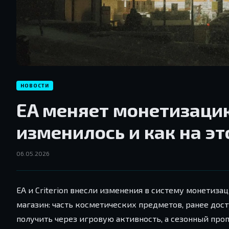
НОВОСТИ
EA меняет монетизацию
изменилось и как на э
06.05.2026
EA и Criterion внесли изменения в систему монетиза
магазин: часть косметических предметов, ранее дос
получить через игровую активность, а сезонный про