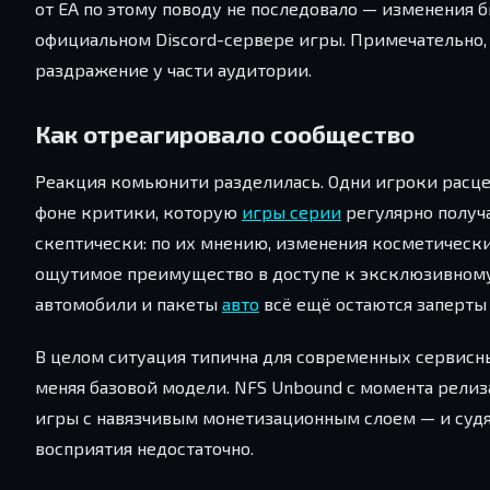
от EA по этому поводу не последовало — изменения 
официальном Discord-сервере игры. Примечательно, 
раздражение у части аудитории.
Как отреагировало сообщество
Реакция комьюнити разделилась. Одни игроки расце
фоне критики, которую
игры серии
регулярно получ
скептически: по их мнению, изменения косметическ
ощутимое преимущество в доступе к эксклюзивному 
автомобили и пакеты
авто
всё ещё остаются заперты 
В целом ситуация типична для современных сервисн
меняя базовой модели. NFS Unbound с момента релиза
игры с навязчивым монетизационным слоем — и судя
восприятия недостаточно.