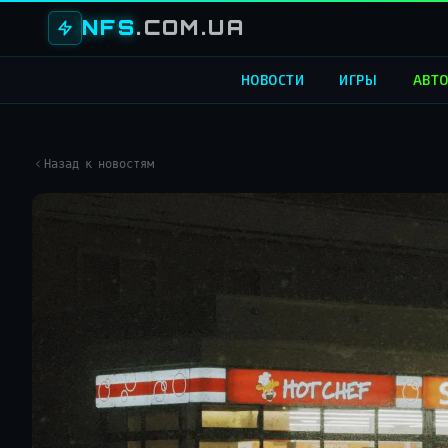
NFS
.COM.UA
НОВОСТИ
ИГРЫ
АВТ
Назад к новостям