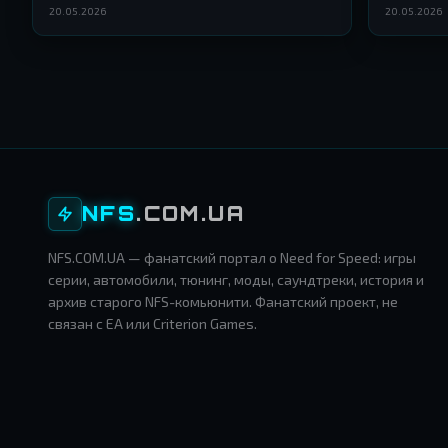
конец цел
20.05.2026
20.05.2026
NFS
.COM.UA
NFS.COM.UA — фанатский портал о Need for Speed: игры
серии, автомобили, тюнинг, моды, саундтреки, история и
архив старого NFS-комьюнити. Фанатский проект, не
связан с EA или Criterion Games.