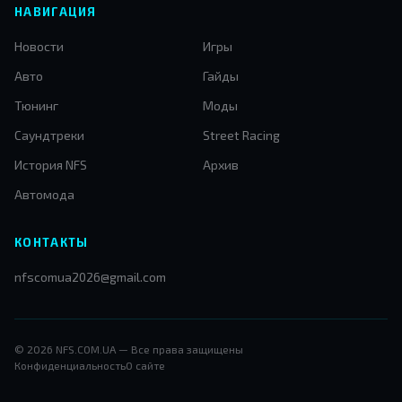
НАВИГАЦИЯ
Новости
Игры
Авто
Гайды
Тюнинг
Моды
Саундтреки
Street Racing
История NFS
Архив
Автомода
КОНТАКТЫ
nfscomua2026@gmail.com
© 2026 NFS.COM.UA — Все права защищены
Конфиденциальность
О сайте