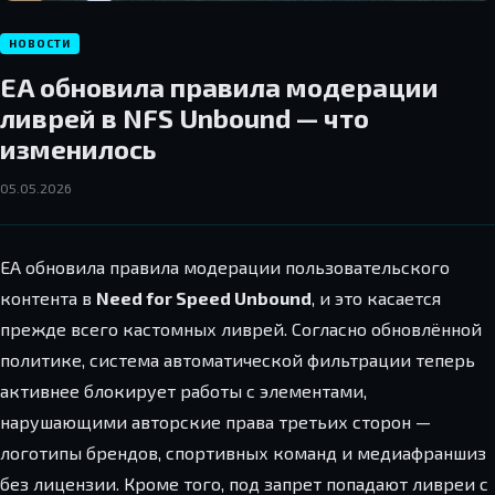
НОВОСТИ
EA обновила правила модерации
ливрей в NFS Unbound — что
изменилось
05.05.2026
EA обновила правила модерации пользовательского
контента в
Need for Speed Unbound
, и это касается
прежде всего кастомных ливрей. Согласно обновлённой
политике, система автоматической фильтрации теперь
активнее блокирует работы с элементами,
нарушающими авторские права третьих сторон —
логотипы брендов, спортивных команд и медиафраншиз
без лицензии. Кроме того, под запрет попадают ливреи с