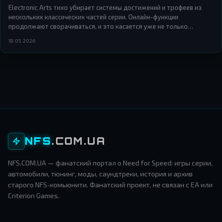
Electronic Arts тихо убирает системы достижений и трофеев из
нескольких классических частей серии. Онлайн-функции
продолжают сворачиваться, и это касается уже не только
мультиплеера.
19.05.2026
NFS
.COM.UA
NFS.COM.UA — фанатский портал о Need for Speed: игры серии,
автомобили, тюнинг, моды, саундтреки, история и архив
старого NFS-комьюнити. Фанатский проект, не связан с EA или
Criterion Games.