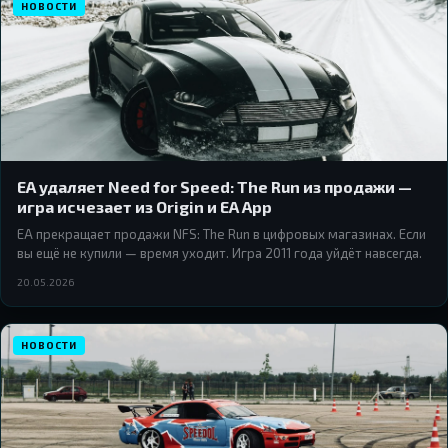
НОВОСТИ
EA удаляет Need for Speed: The Run из продажи —
игра исчезает из Origin и EA App
EA прекращает продажи NFS: The Run в цифровых магазинах. Если
вы ещё не купили — время уходит. Игра 2011 года уйдёт навсегда.
20.05.2026
НОВОСТИ