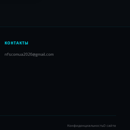
КОНТАКТЫ
nfscomua2026@gmail.com
Конфиденциальность
О сайте