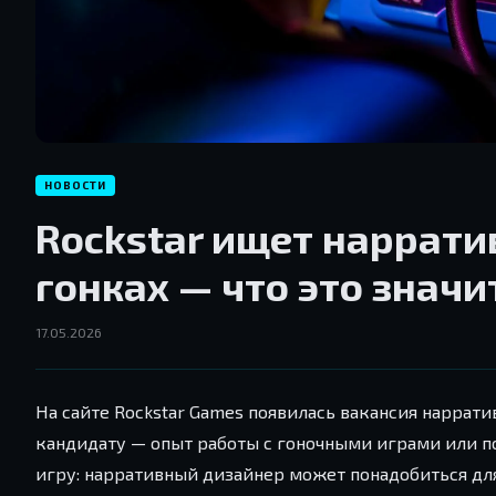
НОВОСТИ
Rockstar ищет наррати
гонках — что это значи
17.05.2026
На сайте Rockstar Games появилась вакансия наррати
кандидату — опыт работы с гоночными играми или пон
игру: нарративный дизайнер может понадобиться для 