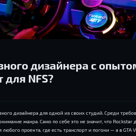
вного дизайнера с опыто
т для NFS?
вного дизайнера для одной из своих студий. Среди требо
имание жанра. Само по себе это не значит, что Rockstar 
любого проекта, где есть транспорт и погони — а в GTA V