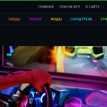
ГЛАВНАЯ
СПИСОК ИГР
О САЙТЕ
О
ГАЙДЫ
ТЮНИНГ
МОДЫ
САУНДТРЕКИ
STR