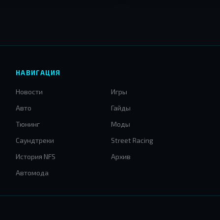
НАВИГАЦИЯ
Новости
Игры
Авто
Гайды
Тюнинг
Моды
Саундтреки
Street Racing
История NFS
Архив
Автомода