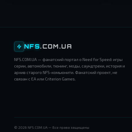
NFS
.COM.UA
NFS.COM.UA — фанатский портал о Need for Speed: игры
серии, автомобили, тюнинг, моды, саундтреки, история и
архив старого NFS-комьюнити. Фанатский проект, не
связан с EA или Criterion Games.
© 2026 NFS.COM.UA — Все права защищены