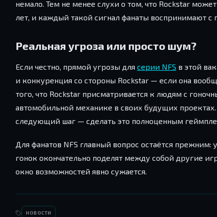
немало. Тем не менее слухи о том, что Rockstar мож
лет, и каждый такой сигнал фанаты воспринимают 
Реальная угроза или просто шум?
Если честно, прямой угрозы для
серии NFS
в этой вак
и конкуренция со стороны Rockstar — если она вообщ
того, что Rockstar присматривается к людям с гоноч
автомобильной механике в своих будущих проектах.
следующий шаг — сделать это полноценным геймпле
Для фанатов NFS главный вопрос остаётся прежним: 
гонок окончательно поделят между собой другие игро
окно возможностей явно сужается.
НОВОСТИ