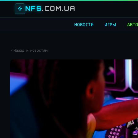
NFS
.COM.UA
НОВОСТИ
ИГРЫ
АВТ
Назад к новостям