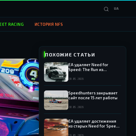
UA
EET RACING
ИСТОРИЯ NFS
ПОХОЖИЕ СТАТЬИ
EA удаляет Need for
Speed: The Run из
продажи — игра исчезает
из Origin и EA App
20.05.2026
Speedhunters закрывает
сайт после 15 лет работы
20.05.2026
EA удаляет достижения
из старых Need for Speed:
какие игры попали под
раздачу
19.05.2026