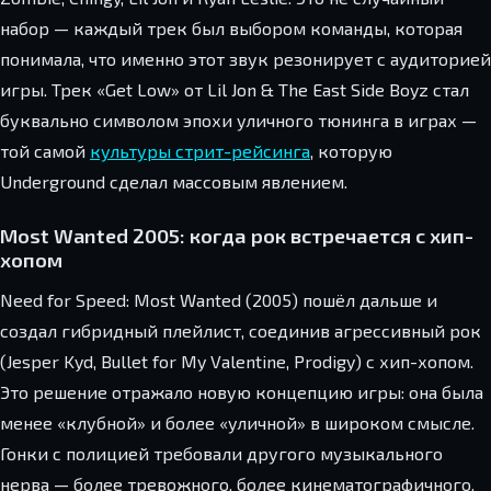
набор — каждый трек был выбором команды, которая
понимала, что именно этот звук резонирует с аудиторией
игры. Трек «Get Low» от Lil Jon & The East Side Boyz стал
буквально символом эпохи уличного тюнинга в играх —
той самой
культуры стрит-рейсинга
, которую
Underground сделал массовым явлением.
Most Wanted 2005: когда рок встречается с хип-
хопом
Need for Speed: Most Wanted (2005) пошёл дальше и
создал гибридный плейлист, соединив агрессивный рок
(Jesper Kyd, Bullet for My Valentine, Prodigy) с хип-хопом.
Это решение отражало новую концепцию игры: она была
менее «клубной» и более «уличной» в широком смысле.
Гонки с полицией требовали другого музыкального
нерва — более тревожного, более кинематографичного.