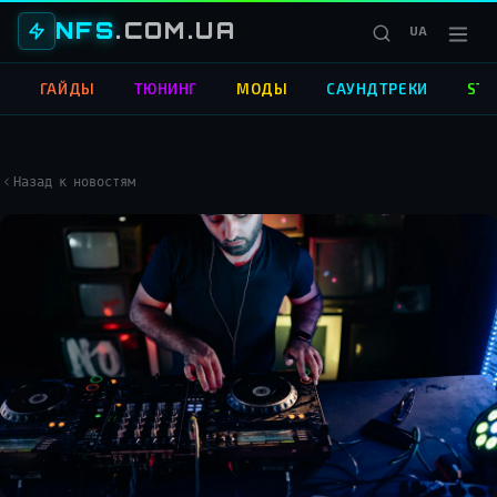
NFS
.COM.UA
UA
О
ГАЙДЫ
ТЮНИНГ
МОДЫ
САУНДТРЕКИ
STR
Назад к новостям