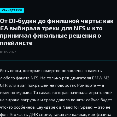
САУНДТРЕКИ
От DJ-будки до финишной черты: как
EA выбирала треки для NFS и кто
принимал финальные решения о
плейлисте
01.05.2026
Есть вещи, которые намертво вплавлены в память
любого фаната NFS. Не только рёв двигателя BMW M3
GTR или визг покрышек на поворотах Рокпорта — а
именно музыка. Та самая, которая начинала играть ещё
на экране загрузки и сразу давала понять: сейчас будет
что-то особенное. Саундтрек в Need for Speed — это не
фон. Это часть ДНК серии, такая же важная, как физика