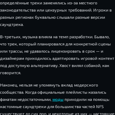
определённые треки заменялись из-за местного
законодательства или цензурных требований. Игроки в
разных регионах буквально слышали разные версии
саундтрека.
В-третьих, музыка влияла на темп разработки. Бывало,
что трек, который планировался для конкретной сцены
или трассы, не удавалось лицензировать в срок — и
дизайнерам приходилось адаптировать игровой контент
под доступную альтернативу. Хвост вилял собакой, как
говорится.
Наконец, нельзя не упомянуть вклад модерского
сообщества. Когда официальные плейлисты казались
фанатам недостаточными,
моды
приходили на помощь:
кастомные саундтреки для большинства частей NFS
существуют до сих пор, и некоторые из них — настоящие