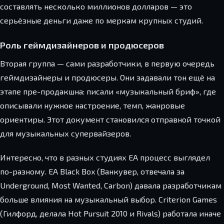
составлять несколько миллионов долларов — это
серьёзные деньги даже по меркам крупных студий.
Роль геймдизайнеров и продюсеров
Вторая группа — сами разработчики, в первую очередь
геймдизайнеры и продюсеры. Они задавали тон ещё на
этапе пре-продакшна: писали «музыкальный бриф», где
описывали нужное настроение, темп, жанровые
ориентиры. Этот документ становился отправной точкой
для музыкальных супервайзеров.
Интересно, что в разных студиях EA процесс выглядел
по-разному. EA Black Box (Ванкувер, отвечала за
Underground, Most Wanted, Carbon) давала разработчикам
больше влияния на музыкальный выбор. Criterion Games
(Гилфорд, делала Hot Pursuit 2010 и Rivals) работала иначе