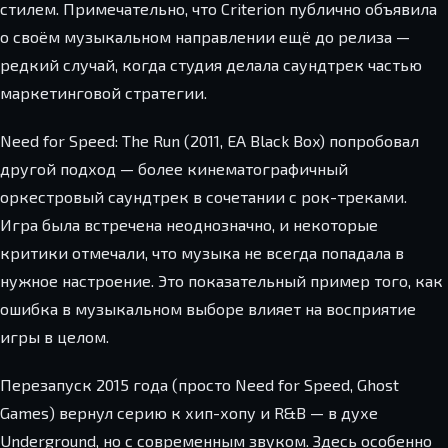
стилем. Примечательно, что Criterion публично объявила
о своём музыкальном направлении ещё до релиза —
редкий случай, когда студия делала саундтрек частью
маркетинговой стратегии.
Need for Speed: The Run (2011, EA Black Box) попробовал
другой подход — более кинематографичный
оркестровый саундтрек в сочетании с рок-треками.
Игра была встречена неоднозначно, и некоторые
критики отмечали, что музыка не всегда попадала в
нужное настроение. Это показательный пример того, как
ошибка в музыкальном выборе влияет на восприятие
игры в целом.
Перезапуск 2015 года (просто Need for Speed, Ghost
Games) вернул серию к хип-хопу и R&B — в духе
Underground, но с современным звуком. Здесь особенно