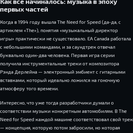
Как всё начиналось: музыка в эпоху
первых частей
Когда в 1994 году вышла The Need for Speed (да-да, с
артиклем «The»), понятия «музыкальный директор
игры» практически не существовало. EA Canada работала
с небольшими командами, и за саундтрек отвечал
буквально один-два человека. Первая игра серии
получила инструментальные треки от композитора
Рэнда Дерлейна — электронный эмбиент с гитарными
вставками, который идеально ложился на гоночную
атмосферу того времени.
Интересно, что уже тогда разработчики думали о
соответствии музыки конкретным автомобилям. В The
Need for Speed каждой машине соответствовал свой трек
— концепция, которую потом забросили, но которая