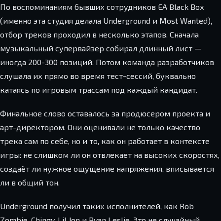
По воспоминаниям бывших сотрудников EA Black Box
(именно эта студия делала Underground и Most Wanted),
отбор треков проходил в несколько этапов. Сначала
музыкальный супервайзер собирал длинный лист —
иногда 200-300 позиций. Потом команда разработчиков
слушала их прямо во время тест-сессий, буквально
катаясь по игровым трассам под каждый кандидат.
Финальное слово оставалось за продюсером проекта и
арт-директором. Они оценивали не только качество
трека сам по себе, но и то, как он работает в контексте
игры: не слишком ли он отвлекает на высоких скоростях,
создаёт ли нужное ощущение напряжения, вписывается
ли в общий тон.
Underground получил таких исполнителей, как Rob
Zombie, Chingy, Lil Jon и Ryan Leslie. Это не случайный