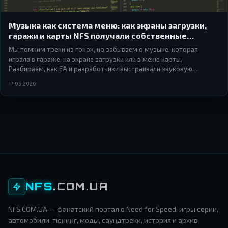
Музыка как система меню: как экраны загрузки,
гаражи и карты NFS получали собственные
саундтреки
Мы помним треки из гонок, но забываем о музыке, которая
играла в гараже, на экране загрузки или в меню карты.
Разбираем, как EA и разработчики выстраивали звуковую
архитектуру интерфейса в играх серии Need for Speed — и почему
17.05.2026
это работало лучше, чем кажется.
NFS
.COM.UA
NFS.COM.UA — фанатский портал о Need for Speed: игры серии,
автомобили, тюнинг, моды, саундтреки, история и архив