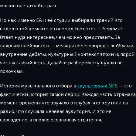
машин или дизайн трасс.
Но как именно EA и её студии выбирали треки? Кто
сидел в той комнате и говорил «вот этот — берём»?
Ответ куда интереснее, чем можно представить. За
каждым плейлистом — месяцы переговоров с лейблами,
внутренние дебаты, культурный контекст эпохи и, порой,
чистая случайность. Давайте разберём эту кухню по
полочкам.
История музыкального отбора в
саундтреках NFS
— это
фактически история самой серии. Каждая часть отражала
момент времени: что звучало в клубах, что крутили на
радио, что слушала целевая аудитория. И это не
совпадение, а вполне осознанная стратегия.