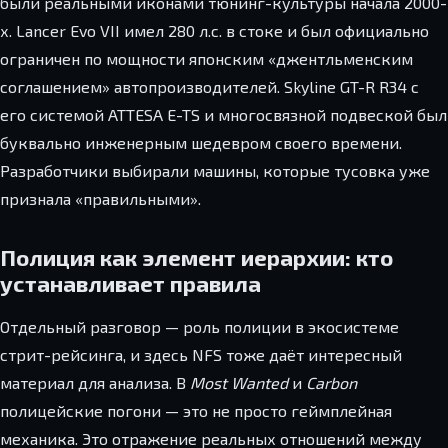
были реальными иконами тюнинг-культуры начала 2000-
х. Lancer Evo VII имел 280 л.с. в стоке и был официально
ограничен по мощности японским «джентльменским
соглашением» автопроизводителей. Skyline GT-R R34 с
его системой ATTESA E-TS и многосвязной подвеской был
буквально инженерным шедевром своего времени.
Разработчики выбирали машины, которые тусовка уже
признала «правильными».
Полиция как элемент иерархии: кто
устанавливает правила
Отдельный разговор — роль полиции в экосистеме
стрит-рейсинга, и здесь NFS тоже даёт интересный
материал для анализа. В
Most Wanted
и
Carbon
полицейские погони — это не просто геймплейная
механика. Это отражение реальных отношений между