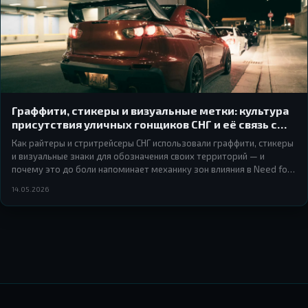
Граффити, стикеры и визуальные метки: культура
присутствия уличных гонщиков СНГ и её связь с
NFS
Как райтеры и стритрейсеры СНГ использовали граффити, стикеры
и визуальные знаки для обозначения своих территорий — и
почему это до боли напоминает механику зон влияния в Need for
Speed Underground и Most Wanted.
14.05.2026