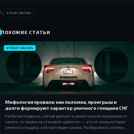
STREET RACING
ПОХОЖИЕ СТАТЬИ
STREET RACING
Мифология провала: как поломка, проигрыш и
долги формируют характер уличного гонщика СНГ
Разбитая подвеска, слитый депозит и унизительное поражение от
какого-то пацана на стоковой «девятке» — это не конец истории
уличного гонщика, а её настоящее начало. Разбираемся, почему
культура стритрейсинга в СНГ строится вокруг провала — и как