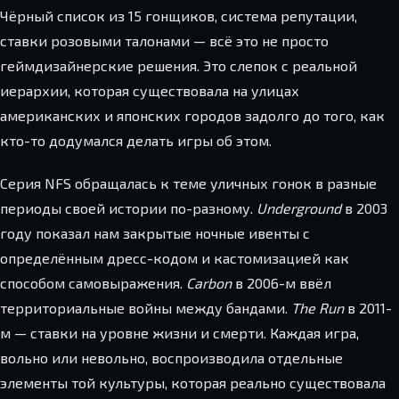
Чёрный список из 15 гонщиков, система репутации,
ставки розовыми талонами — всё это не просто
геймдизайнерские решения. Это слепок с реальной
иерархии, которая существовала на улицах
американских и японских городов задолго до того, как
кто-то додумался делать игры об этом.
Серия NFS обращалась к теме уличных гонок в разные
периоды своей истории по-разному.
Underground
в 2003
году показал нам закрытые ночные ивенты с
определённым дресс-кодом и кастомизацией как
способом самовыражения.
Carbon
в 2006-м ввёл
территориальные войны между бандами.
The Run
в 2011-
м — ставки на уровне жизни и смерти. Каждая игра,
вольно или невольно, воспроизводила отдельные
элементы той культуры, которая реально существовала