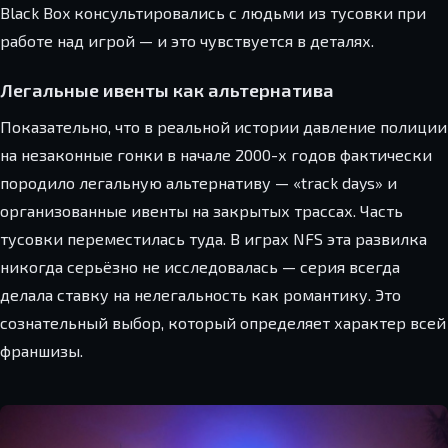
Black Box консультировались с людьми из тусовки при
работе над игрой — и это чувствуется в деталях.
Легальные ивенты как альтернатива
Показательно, что в реальной истории давление полиции
на незаконные гонки в начале 2000-х годов фактически
породило легальную альтернативу — «track days» и
организованные ивенты на закрытых трассах. Часть
тусовки переместилась туда. В играх NFS эта развилка
никогда серьёзно не исследовалась — серия всегда
делала ставку на нелегальность как романтику. Это
сознательный выбор, который определяет характер всей
франшизы.