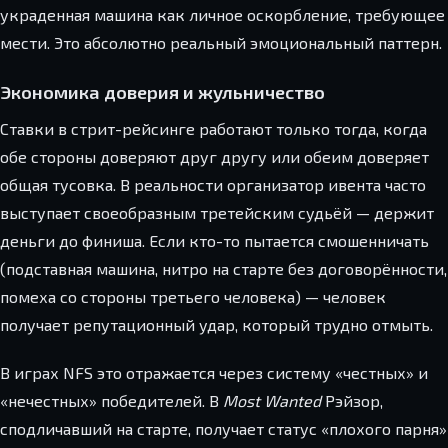
украденная машина как личное оскорбление, требующее
мести. Это абсолютно реальный эмоциональный паттерн.
Экономика доверия и жульничество
Ставки в стрит-рейсинге работают только тогда, когда
обе стороны доверяют друг другу или обеим доверяет
общая тусовка. В реальности организатор ивента часто
выступает своеобразным третейским судьёй — держит
деньги до финиша. Если кто-то пытается смошенничать
(подставная машина, нитро на старте без договорённости,
помеха со стороны третьего человека) — человек
получает репутационный удар, который трудно отмыть.
В играх NFS это отражается через систему «честных» и
«нечестных» победителей. В
Most Wanted
Рэйзор,
сподличавший на старте, получает статус «плохого парня»