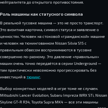
нейтралитета до открытого противостояния.
Роль машины как статусного символа
В реальной тусовке машина — это не просто транспорт.
Это визитная карточка, символ статуса и заявление о
ценностях. Человек на стоковой «гражданской» машине
и человек на тюнингованном Nissan Silvia S15 с
правильным обвесом воспринимаются в тусовке
совершенно по-разному. Это давление «правильных»
машин очень точно передаётся в серии Underground —
там практически невозможно прогрессировать без
инвестиций в
тюнинг
.
Выбор конкретных моделей в игре тоже не случаен.
Mitsubishi Lancer Evolution, Subaru Impreza WRX STi, Nissan
Skyline GT-R R34, Toyota Supra MK4 — все эти машины