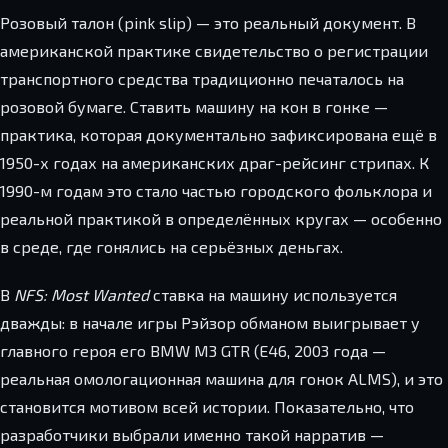
Розовый талон (pink slip) — это реальный документ. В
американской практике свидетельство о регистрации
транспортного средства традиционно печаталось на
розовой бумаге. Ставить машину на кон в гонке —
практика, которая документально зафиксирована ещё в
1950-х годах на американских драг-рейсинг стрипах. К
1990-м годам это стало частью городского фольклора и
реальной практикой в определённых кругах — особенно
в среде, где гонялись на серьёзных деньгах.
В
NFS: Most Wanted
ставка на машину используется
дважды: в начале игры Рэйзор обманом выигрывает у
главного героя его BMW M3 GTR (E46, 2003 года —
реальная омологационная машина для гонок ALMS), и это
становится мотивом всей истории. Показательно, что
разработчики выбрали именно такой нарратив —