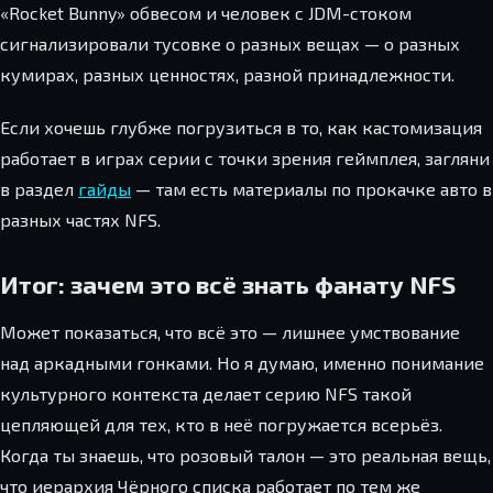
«Rocket Bunny» обвесом и человек с JDM-стоком
сигнализировали тусовке о разных вещах — о разных
кумирах, разных ценностях, разной принадлежности.
Если хочешь глубже погрузиться в то, как кастомизация
работает в играх серии с точки зрения геймплея, загляни
в раздел
гайды
— там есть материалы по прокачке авто в
разных частях NFS.
Итог: зачем это всё знать фанату NFS
Может показаться, что всё это — лишнее умствование
над аркадными гонками. Но я думаю, именно понимание
культурного контекста делает серию NFS такой
цепляющей для тех, кто в неё погружается всерьёз.
Когда ты знаешь, что розовый талон — это реальная вещь,
что иерархия Чёрного списка работает по тем же