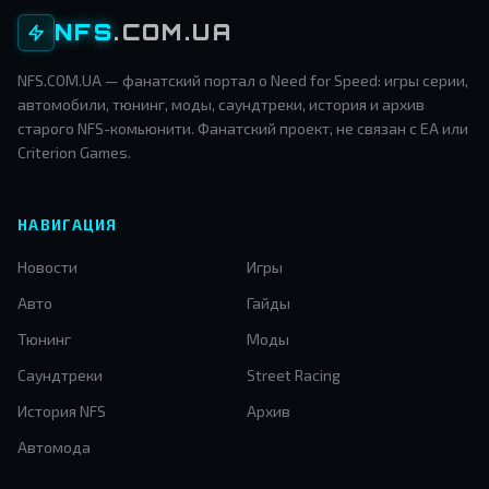
NFS
.COM.UA
NFS.COM.UA — фанатский портал о Need for Speed: игры серии,
автомобили, тюнинг, моды, саундтреки, история и архив
старого NFS-комьюнити. Фанатский проект, не связан с EA или
Criterion Games.
НАВИГАЦИЯ
Новости
Игры
Авто
Гайды
Тюнинг
Моды
Саундтреки
Street Racing
История NFS
Архив
Автомода