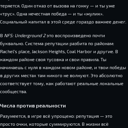
теряется. Один отказ от вызова на гонку — и ты уже
«трус». Одна нечестная победа — и ты «жулик».
Социальный капитал в этой среде гораздо важнее денег.
В
NFS: Underground 2
это воспроизведено почти
буквально. Система репутации разбита по районам:
Rachel's place, Jackson Heights, Coal Harbor и другие. В
каждом районе своя тусовка и свои правила. Ты
начинаешь с нуля в каждом новом районе, и твои победы
в других местах там никого не волнуют. Это абсолютно
соответствует тому, как работают реальные локальные
сообщества.
Числа против реальности
Разумеется, в игре всё упрощено: репутация — это
просто очки, которые суммируются. В жизни всё