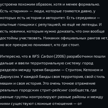
устроена похожим образом, хотя и менее формально.
Есть «старики» — люди, которые гоняются давно, у
которых есть история и авторитет. Есть середняки —
опытные гонщики с репутацией, но ещё не легенды. И
есть новички, которым нужно доказать, что они вообще
достойны участвовать. Никаких официальных рангов нет,
но все прекрасно понимают, кто где стоит.
Интересно, что в
NFS: Carbon
(2006) разработчики пошли
дальше и ввели территориальную систему: город
разделён между тремя бандами — Стритом, Кепоном и
Дариусом. У каждой банды своя территория, свой стиль
машин и своя история. Это очень точное отражение
реальных городских стрит-рейсинг сообществ, где
разные группы контролируют разные районы и между
ними существуют сложные отношения — от