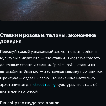
Ставки и розовые талоны: экономика
доверия
Пожалуй, самый узнаваемый элемент стрит-рейсинг
культуры в играх NFS — это ставки. В
Most Wanted
это
денежные ставки и «пинки» (pink slips) — ставки на
автомобиль. Выиграл — забираешь машину противника.
Проиграл — отдаёшь свою. Это механика настолько
архетипичная для
street racing
культуры, что стала её
визитной карточкой.
Pink slips: откуда это пошло