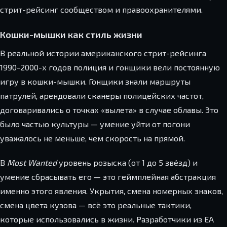
стрит-рейсинг сообществом и правоохранителями.
Кошки-мышки как стиль жизни
В реальной истории американского стрит-рейсинга
1990-2000-х годов полиция и гонщики вели постоянную
игру в кошки-мышки. Гонщики знали маршруты
патрулей, арендовали сканеры полицейских частот,
договаривались о точках «вылета» в случае облавы. Это
было частью культуры — умение уйти от погони
уважалось не меньше, чем скорость на прямой.
В
Most Wanted
уровень розыска (от 1 до 5 звёзд) и
умение сбрасывать его — это геймплейная абстракция
именно этого явления. Укрытия, смена номерных знаков,
смена цвета кузова — всё это реальные тактики,
которые использовались в жизни. Разработчики из EA