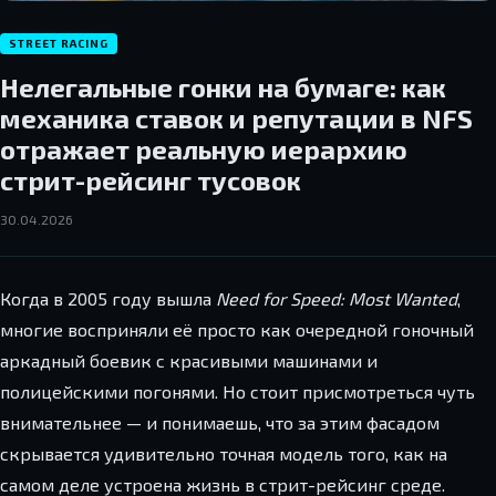
STREET RACING
Нелегальные гонки на бумаге: как
механика ставок и репутации в NFS
отражает реальную иерархию
стрит-рейсинг тусовок
30.04.2026
Когда в 2005 году вышла
Need for Speed: Most Wanted
,
многие восприняли её просто как очередной гоночный
аркадный боевик с красивыми машинами и
полицейскими погонями. Но стоит присмотреться чуть
внимательнее — и понимаешь, что за этим фасадом
скрывается удивительно точная модель того, как на
самом деле устроена жизнь в стрит-рейсинг среде.