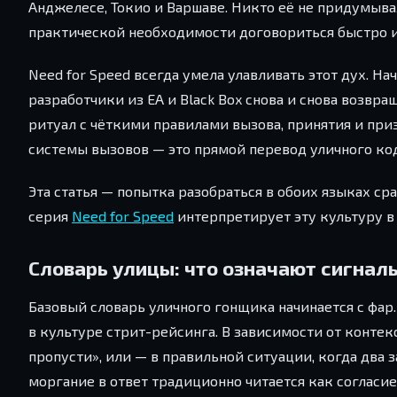
Анджелесе, Токио и Варшаве. Никто её не придумыва
практической необходимости договориться быстро и
Need for Speed всегда умела улавливать этот дух. Н
разработчики из EA и Black Box снова и снова возвращ
ритуал с чёткими правилами вызова, принятия и пр
системы вызовов — это прямой перевод уличного код
Эта статья — попытка разобраться в обоих языках ср
серия
Need for Speed
интерпретирует эту культуру в 
Словарь улицы: что означают сигнал
Базовый словарь уличного гонщика начинается с фа
в культуре стрит-рейсинга. В зависимости от контек
пропусти», или — в правильной ситуации, когда два
моргание в ответ традиционно читается как согласие