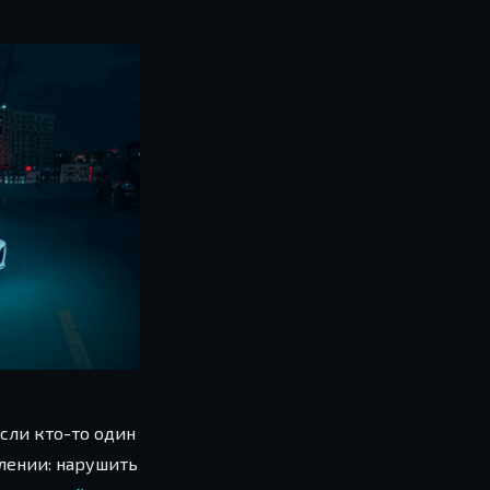
Если кто-то один
влении: нарушить