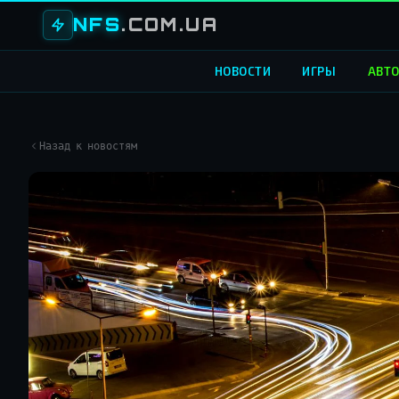
NFS
.COM.UA
НОВОСТИ
ИГРЫ
АВТ
Назад к новостям