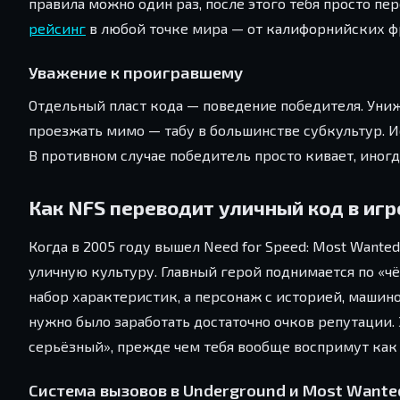
правила можно один раз, после этого тебя просто п
рейсинг
в любой точке мира — от калифорнийских ф
Уважение к проигравшему
Отдельный пласт кода — поведение победителя. Униж
проезжать мимо — табу в большинстве субкультур. Ис
В противном случае победитель просто кивает, иногд
Как NFS переводит уличный код в иг
Когда в 2005 году вышел Need for Speed: Most Wante
уличную культуру. Главный герой поднимается по «ч
набор характеристик, а персонаж с историей, машино
нужно было заработать достаточно очков репутации.
серьёзный», прежде чем тебя вообще воспримут как
Система вызовов в Underground и Most Wante