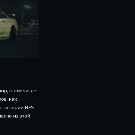
ир, в том числе
ов, как
асти серии NFS
менно из этой