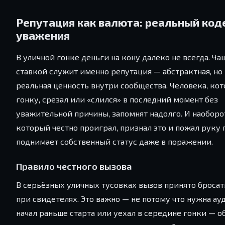
Репутация как валюта: реальный код
уважения
В уличной гонке деньги на кону далеко не всегда. Ча
ставкой служит именно репутация — абстрактная, но
реальная ценность внутри сообщества. Человека, ко
гонку, срезал или «слился» в последний момент без
уважительной причины, запомнят надолго. И наоборо
который честно проиграл, признал это и пожал руку
поднимает собственный статус даже в поражении.
Правило честного вызова
В серьёзных уличных тусовках вызов принято бросат
при свидетелях. Это важно — не потому что нужна ау
начал раньше старта или уехал в середине гонки — о