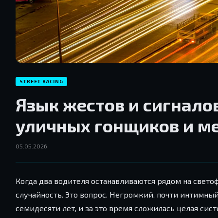
STREET RACING
Язык жестов и сигнало
уличных гонщиков и м
05.05.2026
Когда два водителя останавливаются рядом на светофо
случайность. Это вопрос. Негромкий, почти интимны
семидесяти лет, и за это время сложилась целая сис