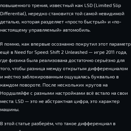
повышенного трения, известный как LSD (Limited Slip
Differential), нередко становится той самой невидимой
деталью, которая разделяет «просто быстрый» и «по-
настоящему управляемый» автомобиль.
Я помню, как впервые осознанно покрутил этот параметр
ещё в Need for Speed: Shift 2 Unleashed — игре 2011 года,
где физика была реализована достаточно серьёзно для
того, чтобы разница между открытым дифференциалом
и жёстко заблокированным ощущалась буквально в
каждом повороте. После нескольких кругов на
Нордшляйфе с разными настройками всё встало на свои
места: LSD — это не абстрактная цифра, это характер
машины.
В этой статье разберём, что такое дифференциал в