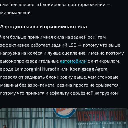
смещён вперёд, а блокировка при торможении —
минимальной.
Аэродинамика и прижимная сила
Чем больше прижимная сила на задней оси, тем
эффективнее работает задний LSD — потому что выше
нагрузка на колёса и лучше сцепление. Именно поэтому
высокопроизводительные
автомобили
с антикрылом,
вроде Lamborghini Huracán или Koenigsegg Agera,
позволяют задирать блокировку выше, чем стоковые
машины без аэро-пакета: резина просто не срывается,
потому что прижата к асфальту серьёзной нагрузкой.