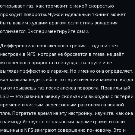
открывает газ, как тормозит, с какой скоростью
проходит повороты. Чужой идеальный тюнинг может
быть вашим худшим врагом, если стиль вождения
отличается. Экспериментируйте сами.
Дифференциал повышенного трения — одна из тех
настроек в NFS, которая не бросается в глаза, не даёт
мгновенного прироста в секундах на круге и не
выглядит эффектно в гараже. Но именно она определяет,
как машина ведёт себя в тот критический момент, когда
ты открываешь газ после апекса поворота. Правильный
LSD — это разница между скользким выходом с потерей
времени и чистым, агрессивным разгоном на полной
тяге. Потратьте время на эту настройку, изучите, как она
взаимодействует с остальными параметрами, и ваши
машины в NFS заиграют совершенно по-новому. Это и