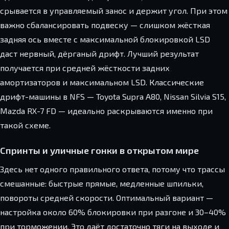
срывается в управляемый занос и держит угол. При этом
важно сбалансировать подвеску — слишком жёсткая
задняя ось вместе с максимальной блокировкой LSD
даст нервный, дёрганый дрифт. Лучший результат
получается при средней жёсткости задних
амортизаторов и максимальном LSD. Классические
дрифт-машины в NFS — Toyota Supra A80, Nissan Silvia S15,
Mazda RX-7 FD — идеально раскрываются именно при
такой схеме.
Спринты и уличные гонки в открытом мире
Здесь нет одного правильного ответа, потому что трассы
смешанные: быстрые прямые, медленные шпильки,
повороты средней скорости. Оптимальный вариант —
настройка около 60% блокировки при разгоне и 30–40%
при торможении. Это даёт достаточно тяги на выходе и