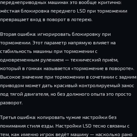
переднеприводных машинах это вообще критично:
жёсткая блокировка переднего LSD при торможении
превращает вход в поворот в лотерею.
Вторая ошибка: игнорировать блокировку при
торможении. Этот параметр напрямую влияет на
стабильность машины при торможении с
одновременным рулением — технический приём,
который в гонках называется «торможение в повороте».
Высокое значение при торможении в сочетании с задним
приводом может дать красивый контролируемый занос
под тягой двигателя, но без должного опыта это просто
разворот.
Третья ошибка: копировать чужие настройки без
понимания стиля езды. Настройки LSD тесно связаны с
тем, как именно игрок ведёт машину — насколько рано