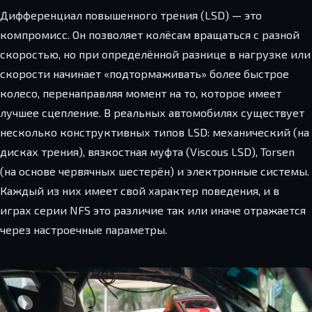
Дифференциал повышенного трения (LSD) — это
компромисс. Он позволяет колёсам вращаться с разной
скоростью, но при определённой разнице в нагрузке или
скорости начинает «подтормаживать» более быстрое
колесо, перенаправляя момент на то, которое имеет
лучшее сцепление. В реальных автомобилях существует
несколько конструктивных типов LSD: механический (на
дисках трения), вязкостная муфта (Viscous LSD), Torsen
(на основе червячных шестерён) и электронные системы.
Каждый из них имеет свой характер поведения, и в
играх серии NFS это различие так или иначе отражается
через настроечные параметры.