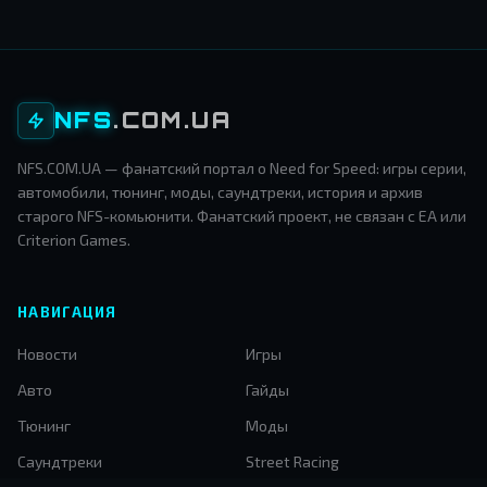
NFS
.COM.UA
NFS.COM.UA — фанатский портал о Need for Speed: игры серии,
автомобили, тюнинг, моды, саундтреки, история и архив
старого NFS-комьюнити. Фанатский проект, не связан с EA или
Criterion Games.
НАВИГАЦИЯ
Новости
Игры
Авто
Гайды
Тюнинг
Моды
Саундтреки
Street Racing