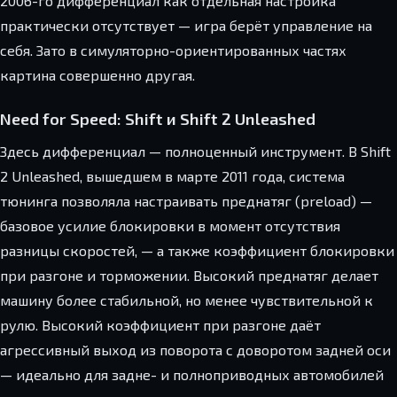
2006-го дифференциал как отдельная настройка
практически отсутствует — игра берёт управление на
себя. Зато в симуляторно-ориентированных частях
картина совершенно другая.
Need for Speed: Shift и Shift 2 Unleashed
Здесь дифференциал — полноценный инструмент. В Shift
2 Unleashed, вышедшем в марте 2011 года, система
тюнинга позволяла настраивать преднатяг (preload) —
базовое усилие блокировки в момент отсутствия
разницы скоростей, — а также коэффициент блокировки
при разгоне и торможении. Высокий преднатяг делает
машину более стабильной, но менее чувствительной к
рулю. Высокий коэффициент при разгоне даёт
агрессивный выход из поворота с доворотом задней оси
— идеально для задне- и полноприводных автомобилей