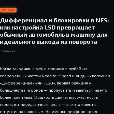
ТЮНИНГ
Дифференциал и блокировки в NFS:
как настройка LSD превращает
обычный автомобиль в машину для
идеального выхода из поворота
17.05.2026
Когда заходишь в меню тюнинга в любой из
современных частей Need for Speed и видишь ползунок
«Дифференциал» или «LSD», первая реакция у
большинства игроков — пропустить и заняться чем-то
более понятным. Мощность двигателя, жёсткость
подвески, передаточные числа — всё это кажется
интуитивно понятным. Но именно дифференциал