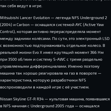
так себя ведут в игре.
Mitsubishi Lancer Evolution — легенда NFS Underground 2
(2004) и Carbon — оснащался системой AYC (Active Yaw
Control), которая активно перераспределяла момент
между задними колёсами. По сути, это электронный LSD
с возможностью подтормаживать отдельное колесо. В
реальной жизни Evo X имел крутящий момент 366 Нм
при 3500 об/мин и систему S-AWC с тремя раздельно
управляемыми дифференциалами. Именно поэтому
машина так хорошо реагировала на газ в повороте —
характеристика, которую разработчики NFS
воспроизводили в каждой игре с её участием.
Nissan Skyline GT-R R34 — культовая машина, появившаяся
в NFS начиная с Underground 2005 года — оснащался