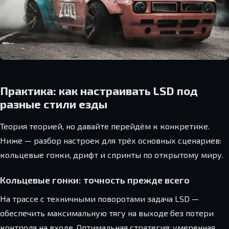
Практика: как настраивать LSD под
разные стили езды
Теория теорией, но давайте перейдём к конкретике.
Ниже — разбор настроек для трёх основных сценариев:
кольцевые гонки, дрифт и спринты по открытому миру.
Кольцевые гонки: точность прежде всего
На трассе с техничными поворотами задача LSD —
обеспечить максимальную тягу на выходе без потери
контроля на входе. Оптимальная стратегия: умеренная