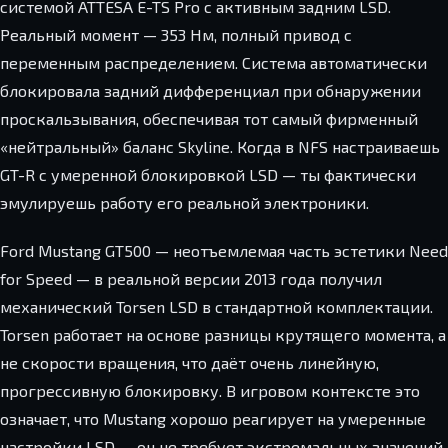
системой ATTESA E-TS Pro с активным задним LSD.
Реальный момент — 353 Нм, полный привод с
переменным распределением. Система автоматически
блокировала задний дифференциал при обнаружении
проскальзывания, обеспечивая тот самый фирменный
«нейтральный» баланс Skyline. Когда в NFS настраиваешь
GT-R с умеренной блокировкой LSD — ты фактически
эмулируешь работу его реальной электроники.
Ford Mustang GT500 — неотъемлемая часть эстетики Need
for Speed — в реальной версии 2013 года получил
механический Torsen LSD в стандартной комплектации.
Torsen работает на основе разницы крутящего момента, а
не скорости вращения, что даёт очень линейную,
прогрессивную блокировку. В игровом контексте это
означает, что Mustang хорошо реагирует на умеренные
настройки LSD — он не требует экстремальных значений