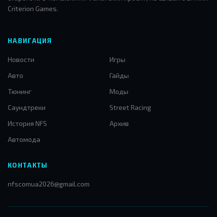
Criterion Games.
НАВИГАЦИЯ
Новости
Игры
Авто
Гайды
Тюнинг
Моды
Саундтреки
Street Racing
История NFS
Архив
Автомода
КОНТАКТЫ
nfscomua2026@gmail.com