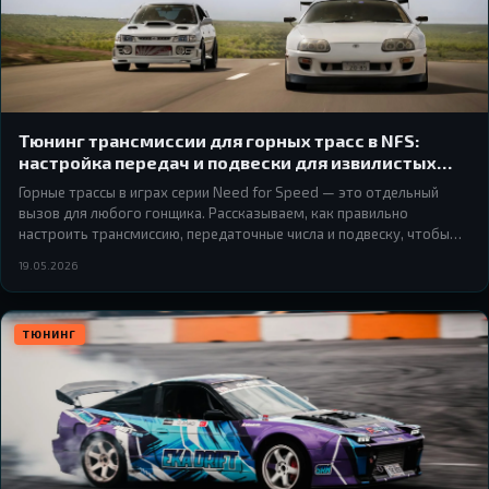
Тюнинг трансмиссии для горных трасс в NFS:
настройка передач и подвески для извилистых
подъёмов и крутых спусков
Горные трассы в играх серии Need for Speed — это отдельный
вызов для любого гонщика. Рассказываем, как правильно
настроить трансмиссию, передаточные числа и подвеску, чтобы
уверенно проходить серпантины и не улетать в пропасть на
19.05.2026
спусках.
ТЮНИНГ