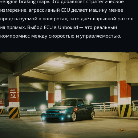
«engine braking map». Это добавляет стратегическое
измерение: агрессивный ECU делает машину менее
предсказуемой в поворотах, зато даёт взрывной разгон
на прямых. Выбор ECU в Unbound — это реальный
компромисс между скоростью и управляемостью.