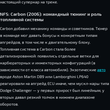
настоящий суперкар на треке.
NFS: Carbon (2006): командный тюнинг и роль
топливной системы
Carbon добавил механику команды и советников. Тюнер
в команде мог давать бонусы к конкретным типам
апгрейдов, в том числе к двигательному блоку.
Топливная система в Carbon стала более
детализированной: появились отдельные ветки для
карбюраторных и инжекторных конфигураций (в
зависимости от класса автомобиля). Экзотические
авто
вроде Aston Martin DB9 или Lamborghini LP640
реагировали на апгрейд ECU иначе, чем мускл-кары типа
Dodge Challenger — у первых прирост был линейным, у
вторых давал резкий толчок в нижнем диапазоне
оборотов.