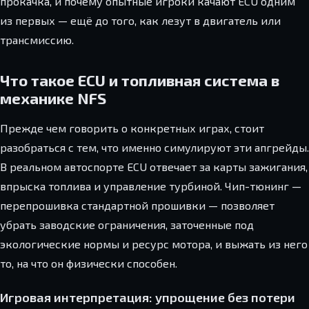
прокачка, и почему опытные игроки качают ECU одним
из первых — ещё до того, как лезут в двигатель или
трансмиссию.
Что такое ECU и топливная система в
механике NFS
Прежде чем говорить о конкретных играх, стоит
разобраться с тем, что именно симулируют эти апгрейды.
В реальном автоспорте ECU отвечает за карты зажигания,
впрыска топлива и управление турбиной. Чип-тюнинг —
перепрошивка стандартной прошивки — позволяет
убрать заводские ограничения, заточенные под
экологические нормы и ресурс мотора, и выжать из него
то, на что он физически способен.
Игровая интерпретация: упрощение без потери