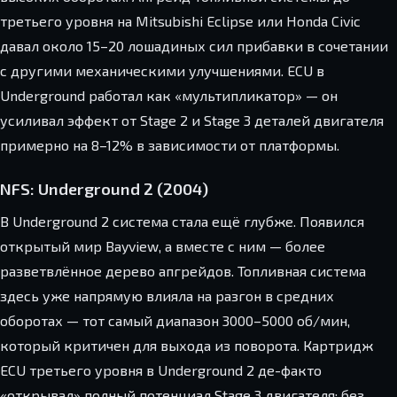
третьего уровня на Mitsubishi Eclipse или Honda Civic
давал около 15–20 лошадиных сил прибавки в сочетании
с другими механическими улучшениями. ECU в
Underground работал как «мультипликатор» — он
усиливал эффект от Stage 2 и Stage 3 деталей двигателя
примерно на 8–12% в зависимости от платформы.
NFS: Underground 2 (2004)
В Underground 2 система стала ещё глубже. Появился
открытый мир Bayview, а вместе с ним — более
разветвлённое дерево апгрейдов. Топливная система
здесь уже напрямую влияла на разгон в средних
оборотах — тот самый диапазон 3000–5000 об/мин,
который критичен для выхода из поворота. Картридж
ECU третьего уровня в Underground 2 де-факто
«открывал» полный потенциал Stage 3 двигателя: без