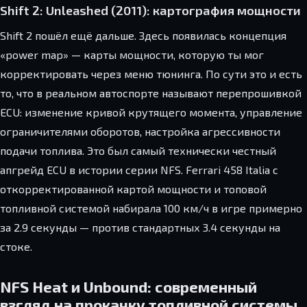
Shift 2: Unleashed (2011): картография мощности
Shift 2 пошёл ещё дальше. Здесь появилась концепция
«power map» — карты мощности, которую ты мог
корректировать через меню тюнинга. По сути это и есть
то, что в реальном автоспорте называют перепрошивкой
ECU: изменение кривой крутящего момента, управление
ограничителями оборотов, настройка агрессивности
подачи топлива. Это был самый технически честный
апгрейд ECU в истории серии NFS. Ferrari 458 Italia с
откорректированной картой мощности и топовой
топливной системой набирала 100 км/ч в игре примерно
за 2.9 секунды — против стандартных 3.4 секунды на
стоке.
NFS Heat и Unbound: современный
взгляд на прокачку топливной системы