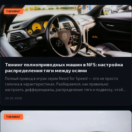
ТЮНИНГ
Тюнинг полноприводных машин в NFS: настройка
распределения тяги между осями
Полный привод в играх серии Need for Speed — это не просто
галочка в характеристиках. Разбираемся, как правильно
настроить дифференциалы, распределение тяги и подвеску, чтобы
AWD-машина ехала так, как ты хочешь, а не так, как решит
20.05.2026
физика.
ТЮНИНГ