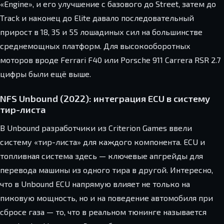
«Engine», и его улучшение с базового до Street, затем до
Track и наконец до Elite давало последовательный
прирост в 18, 35 и 55 лошадиных сил на большинстве
среднемощных платформ. Для высокооборотных
моторов вроде Ferrari F40 или Porsche 911 Carrera RSR 2.7
цифры были ещё выше.
NFS Unbound (2022): интеграция ECU в систему
тир-листа
В Unbound разработчики из Criterion Games ввели
систему «тир-листа» для каждого компонента. ECU и
топливная система здесь — ключевые апгрейды для
перевода машины из одного тира в другой. Интересно,
что в Unbound ECU напрямую влияет не только на
пиковую мощность, но и на поведение автомобиля при
сбросе газа — то, что в реальном тюнинге называется