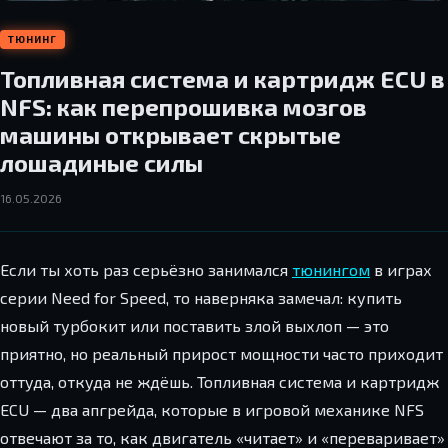
ТЮНИНГ
Топливная система и картридж ECU в
NFS: как перепрошивка мозгов
машины открывает скрытые
лошадиные силы
16.05.2026
Если ты хоть раз серьёзно занимался
тюнингом
в играх
серии Need for Speed, то наверняка замечал: купить
новый турбокит или поставить злой выхлоп — это
приятно, но реальный прирост мощности часто приходит
оттуда, откуда не ждёшь. Топливная система и картридж
ECU — два апгрейда, которые в игровой механике NFS
отвечают за то, как двигатель «читает» и «переваривает»