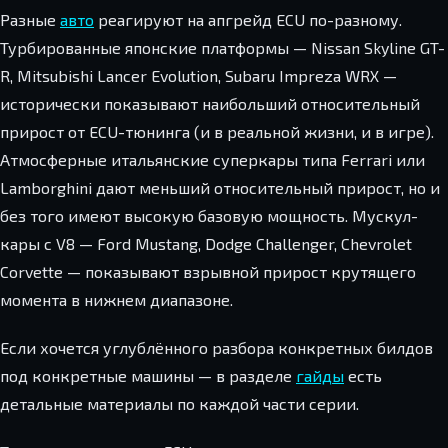
Разные
авто
реагируют на апгрейд ECU по-разному.
Турбированные японские платформы — Nissan Skyline GT-
R, Mitsubishi Lancer Evolution, Subaru Impreza WRX —
исторически показывают наибольший относительный
прирост от ECU-тюнинга (и в реальной жизни, и в игре).
Атмосферные итальянские суперкары типа Ferrari или
Lamborghini дают меньший относительный прирост, но и
без того имеют высокую базовую мощность. Мускул-
кары с V8 — Ford Mustang, Dodge Challenger, Chevrolet
Corvette — показывают взрывной прирост крутящего
момента в нижнем диапазоне.
Если хочется углублённого разбора конкретных билдов
под конкретные машины — в разделе
гайды
есть
детальные материалы по каждой части серии.