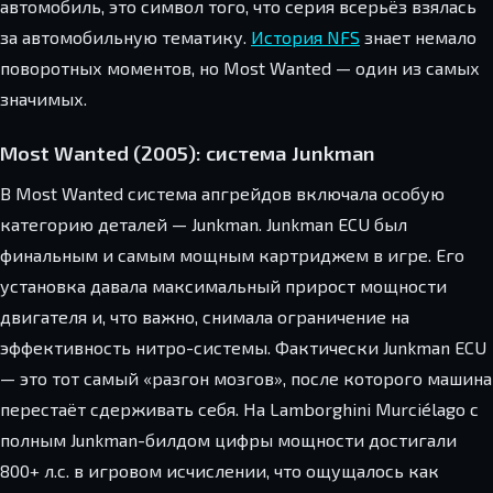
автомобиль, это символ того, что серия всерьёз взялась
за автомобильную тематику.
История NFS
знает немало
поворотных моментов, но Most Wanted — один из самых
значимых.
Most Wanted (2005): система Junkman
В Most Wanted система апгрейдов включала особую
категорию деталей — Junkman. Junkman ECU был
финальным и самым мощным картриджем в игре. Его
установка давала максимальный прирост мощности
двигателя и, что важно, снимала ограничение на
эффективность нитро-системы. Фактически Junkman ECU
— это тот самый «разгон мозгов», после которого машина
перестаёт сдерживать себя. На Lamborghini Murciélago с
полным Junkman-билдом цифры мощности достигали
800+ л.с. в игровом исчислении, что ощущалось как