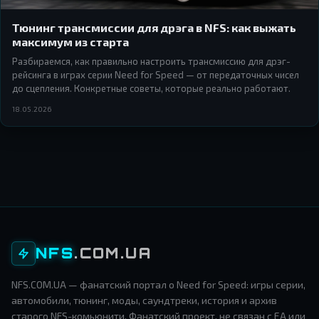
Тюнинг трансмиссии для дрэга в NFS: как выжать
максимум из старта
Разбираемся, как правильно настроить трансмиссию для дрэг-
рейсинга в играх серии Need for Speed — от передаточных чисел
до сцепления. Конкретные советы, которые реально работают.
18.05.2026
NFS
.COM.UA
NFS.COM.UA — фанатский портал о Need for Speed: игры серии,
автомобили, тюнинг, моды, саундтреки, история и архив
старого NFS-комьюнити. Фанатский проект, не связан с EA или