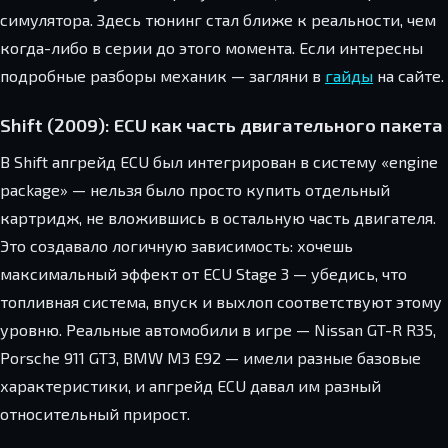
симулятора. Здесь тюнинг стал ближе к реальности, чем
когда-либо в серии до этого момента. Если интересны
подробные разборы механик — загляни в
гайды
на сайте.
Shift (2009): ECU как часть двигательного пакета
В Shift апгрейд ECU был интегрирован в систему «engine
package» — нельзя было просто купить отдельный
картридж, не вложившись в остальную часть двигателя.
Это создавало логичную зависимость: хочешь
максимальный эффект от ECU Stage 3 — убедись, что
топливная система, впуск и выхлоп соответствуют этому
уровню. Реальные автомобили в игре — Nissan GT-R R35,
Porsche 911 GT3, BMW M3 E92 — имели разные базовые
характеристики, и апгрейд ECU давал им разный
относительный прирост.