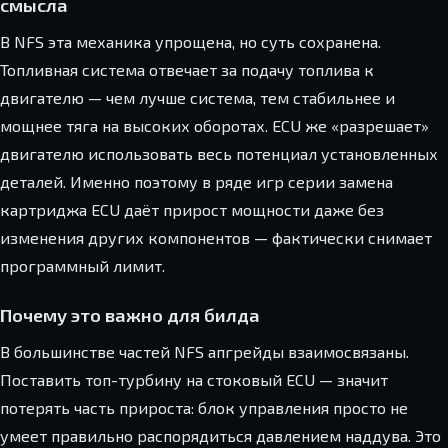
смысла
В NFS эта механика упрощена, но суть сохранена.
Топливная система отвечает за подачу топлива к
двигателю — чем лучше система, тем стабильнее и
мощнее тяга на высоких оборотах. ECU же «разрешает»
двигателю использовать весь потенциал установленных
деталей. Именно поэтому в ряде игр серии замена
картриджа ECU даёт прирост мощности даже без
изменения других компонентов — фактически снимает
программный лимит.
Почему это важно для билда
В большинстве частей NFS апгрейды взаимосвязаны.
Поставить топ-турбину на стоковый ECU — значит
потерять часть прироста: блок управления просто не
умеет правильно распорядиться давлением наддува. Это