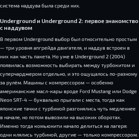
система наддува была среди них.
Underground и Underground 2: первое знакомство
с наддувом
В первом Underground выбор был относительно простым
— три уровня апгрейда двигателя, и наддув встроен в
них как часть пакета. Но уже в Underground 2 (2004)
появилась возможность выбирать между турбокитом и
суперчарджером отдельно, и это ощущалось по-разному
за рулём. Машины с компрессором — особенно
американские масл-кары вроде Ford Mustang или Dodge
Neon SRT-4 — буквально прыгали с места, тогда как
японские тачки с турбиной разгонялись чуть медленнее
в начале, но потом вывозили на высоких оборотах.
Именно тогда комьюнити начало делиться на лагеря:
одни клялись турбиной, другие — только компрессором.