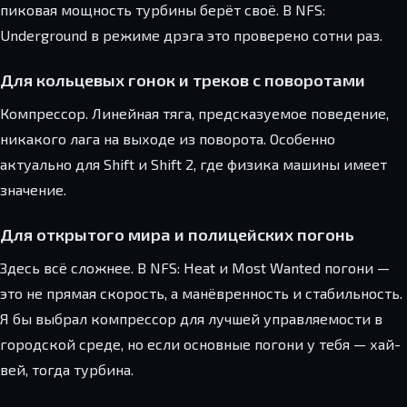
пиковая мощность турбины берёт своё. В NFS:
Underground в режиме дрэга это проверено сотни раз.
Для кольцевых гонок и треков с поворотами
Компрессор. Линейная тяга, предсказуемое поведение,
никакого лага на выходе из поворота. Особенно
актуально для Shift и Shift 2, где физика машины имеет
значение.
Для открытого мира и полицейских погонь
Здесь всё сложнее. В NFS: Heat и Most Wanted погони —
это не прямая скорость, а манёвренность и стабильность.
Я бы выбрал компрессор для лучшей управляемости в
городской среде, но если основные погони у тебя — хай-
вей, тогда турбина.