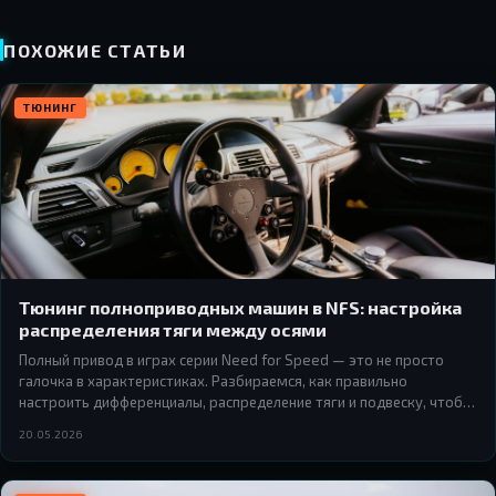
ПОХОЖИЕ СТАТЬИ
ТЮНИНГ
Тюнинг полноприводных машин в NFS: настройка
распределения тяги между осями
Полный привод в играх серии Need for Speed — это не просто
галочка в характеристиках. Разбираемся, как правильно
настроить дифференциалы, распределение тяги и подвеску, чтобы
AWD-машина ехала так, как ты хочешь, а не так, как решит
20.05.2026
физика.