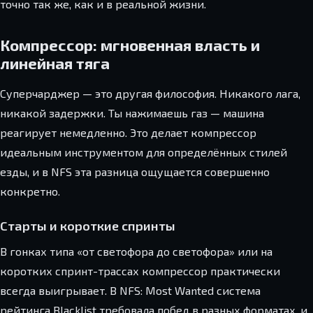
точно так же, как и в реальной жизни.
Компрессор: мгновенная власть и
линейная тяга
Суперчарджер — это другая философия. Никакого лага,
никакой задержки. Ты нажимаешь газ — машина
реагирует немедленно. Это делает компрессор
идеальным инструментом для определённых стилей
езды, и в NFS эта разница ощущается совершенно
конкретно.
Старты и короткие спринты
В гонках типа «от светофора до светофора» или на
коротких спринт-трассах компрессор практически
всегда выигрывает. В NFS: Most Wanted система
рейтинга Blacklist требовала побед в разных форматах, и