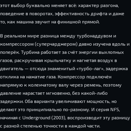
этот выбор буквально меняет всё: характер разгона,
поведение в поворотах, эффективность дрифта и даже
то, как машина звучит на финишной прямой.
В реальном мире разница между турбонаддувом и
компрессором (суперчарджером) давно изучена вдоль и
поперёк. Турбина работает за счёт энергии выхлопных
газов, раскручивая крыльчатку и нагнетая воздух в
двигатель — отсюда знаменитый «турбо-лаг», задержка
отклика на нажатие газа. Компрессор подключён
напрямую к коленчатому валу через ремень, поэтому
давление нарастает мгновенно, без какой-либо
задержки. Оба варианта увеличивают мощность, но
делают это принципиально по-разному. И серия NFS,
начиная с Underground (2003), воспроизводит эту разницу
с разной степенью точности в каждой части.