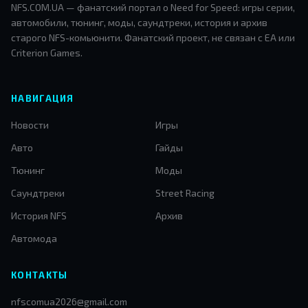
NFS.COM.UA — фанатский портал о Need for Speed: игры серии,
автомобили, тюнинг, моды, саундтреки, история и архив
старого NFS-комьюнити. Фанатский проект, не связан с EA или
Criterion Games.
НАВИГАЦИЯ
Новости
Игры
Авто
Гайды
Тюнинг
Моды
Саундтреки
Street Racing
История NFS
Архив
Автомода
КОНТАКТЫ
nfscomua2026@gmail.com