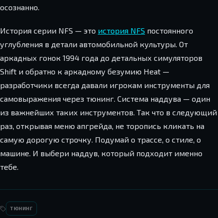
осознанно.
История серии NFS — это
история NFS
постоянного
углубления в детали автомобильной культуры. От
аркадных гонок 1994 года до детальных симуляторов
Shift и обратно к аркадному безумию Heat —
разработчики всегда давали игрокам инструменты для
самовыражения через тюнинг. Система наддува — один
из важнейших таких инструментов. Так что в следующий
раз, открывая меню апгрейда, не торопись кликать на
самую дорогую строчку. Подумай о трассе, о стиле, о
машине. И выбери наддув, который подходит именно
тебе.
ТЮНИНГ