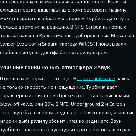
контролировать момент срыва задних колёс. Если ты
слишком резко вдавишь газ с компрессором, машину
может вырвать в обратную сторону. Турбина даёт чуть
больше времени на реакцию. В NFS: Carbon на горных
трассах каньона Кросс именно турбированные Mitsubishi
Lancer Evolution и Subaru Impreza WRX STI показывали
стабильный угол дрейфа без потери контроля.
Уличные гонки ночью: атмосфера и звук
Отдельная история — это звук. В
стрит-рейсинге
важна
не только скорость, но и ощущение. Турбина даёт
характерный свист при сбросе газа — так называемый
blow-off valve, или BOV. В NFS: Underground 2 и Carbon
этот звук был воспроизведён достаточно точно, и многие
игроки выбирали турбокит именно ради него. Звук
турбины стал частью культуры стрит-рейсинга в играх