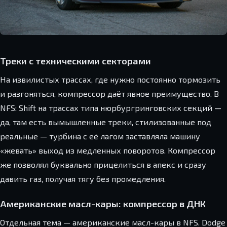
Треки с техническими секторами
На извилистых трассах, где нужно постоянно тормозить
и разгоняться, компрессор даёт явное преимущество. В
NFS: Shift на трассах типа нюрбургринговских секций —
да, там есть вымышленные треки, стилизованные под
реальные — турбина с её лагом заставляла машину
«жевать» выход из медленных поворотов. Компрессор
же позволял буквально прицелиться в апекс и сразу
давить газ, получая тягу без промедления.
Американские масл-кары: компрессор в ДНК
Отдельная тема — американские масл-кары в NFS. Dodge