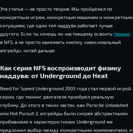
Эта статья — не просто теория. Мы пройдёмся по
конкретным играм, конкретным машинам и конкретным
ситуациям, где один тип наддува работает лучше
другого. Если ты хочешь по-настоящему освоить
тюнинг
в NFS, а не просто нажимать кнопку «максимальный
апгрейд», читай дальше.
Как серия NFS воспроизводит физику
наддува: от Underground до Heat
Need for Speed Underground 2003 года стал первой игрой
серии, где тюнинг двигателя приобрёл реальную
глубину. До этого в таких частях, как Porsche Unleashed
или Hot Pursuit 2, апгрейды были скорее абстрактными
прибавками к характеристикам. Underground же
предложил выбор между конкретными компонентами, и