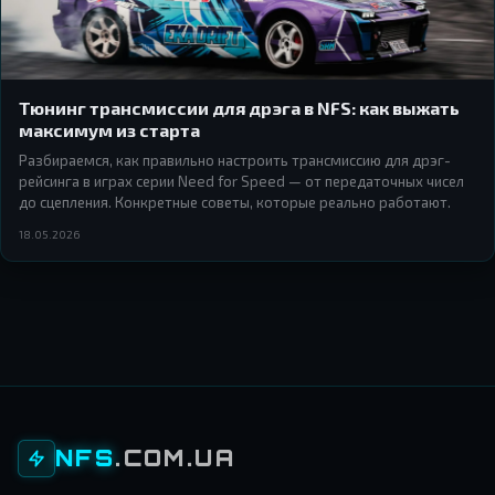
Тюнинг трансмиссии для дрэга в NFS: как выжать
максимум из старта
Разбираемся, как правильно настроить трансмиссию для дрэг-
рейсинга в играх серии Need for Speed — от передаточных чисел
до сцепления. Конкретные советы, которые реально работают.
18.05.2026
NFS
.COM.UA