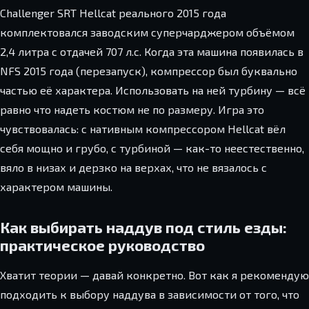
Challenger SRT Hellcat реального 2015 года
комплектовался заводским суперчарджером объёмом
2,4 литра с отдачей 707 л.с. Когда эта машина появилась в
NFS 2015 года (перезапуск), компрессор был буквально
частью её характера. Использовать на ней турбину — всё
равно что надеть костюм не по размеру. Игра это
чувствовалась: с нативным компрессором Hellcat вёл
себя мощно и грубо, с турбиной — как-то неестественно,
вяло в низах и дерзко на верхах, что не вязалось с
характером машины.
Как выбирать наддув под стиль езды:
практическое руководство
Хватит теории — давай конкретно. Вот как я рекомендую
подходить к выбору наддува в зависимости от того, что