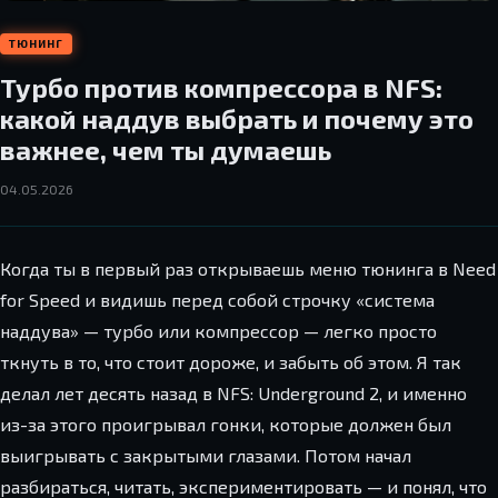
ТЮНИНГ
Турбо против компрессора в NFS:
какой наддув выбрать и почему это
важнее, чем ты думаешь
04.05.2026
Когда ты в первый раз открываешь меню тюнинга в Need
for Speed и видишь перед собой строчку «система
наддува» — турбо или компрессор — легко просто
ткнуть в то, что стоит дороже, и забыть об этом. Я так
делал лет десять назад в NFS: Underground 2, и именно
из-за этого проигрывал гонки, которые должен был
выигрывать с закрытыми глазами. Потом начал
разбираться, читать, экспериментировать — и понял, что