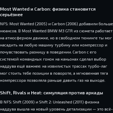
Most Wanted и Carbon: физика становится
серьёзнее
NFS: Most Wanted (2005) и Carbon (2006) добавили больше
нюансов. В Most Wanted BMW M3 GTR из сюжета работает
на атмосферном движке, но в свободном тюнинге ты мог
насадить на любую машину турбину или компрессор и
почувствовать разницу в поведении. Carbon с его
системой командных гонок на каньонах сделал выбор
наддува ещё важнее: на извилистых трассах турбо-лаг
мог стоить тебе позиции в повороте, а мгновенная тяга
компрессора позволяла раньше давить газ на выходе.
Shift, Rivals и Heat: симуляция против аркады
В NFS: Shift (2009) и Shift 2: Unleashed (2011) физика
наддува вышла на новый уровень детализации — это всё-