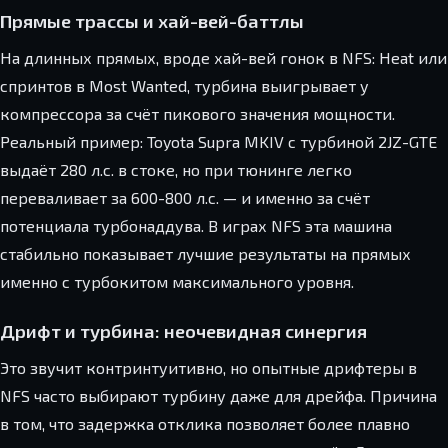
Прямые трассы и хай-вей-баттлы
На длинных прямых, вроде хай-вей гонок в NFS: Heat или
спринтов в Most Wanted, турбина выигрывает у
компрессора за счёт пикового значения мощности.
Реальный пример: Toyota Supra MKIV с турбиной 2JZ-GTE
выдаёт 280 л.с. в стоке, но при тюнинге легко
переваливает за 600-800 л.с. — и именно за счёт
потенциала турбонаддува. В играх NFS эта машина
стабильно показывает лучшие результаты на прямых
именно с турбокитом максимального уровня.
Дрифт и турбина: неочевидная синергия
Это звучит контринтуитивно, но опытные дрифтеры в
NFS часто выбирают турбину даже для дрейфа. Причина
в том, что задержка отклика позволяет более плавно