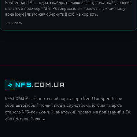
Rubber band AI — одна з найдратівливіших і водночас найцікавіших
механік в іграх серії NFS. Розбираємо, як працює «гумка», чому
вона існує і чи можна обернути її собі на користь.
15.05.2026
NFS
.COM.UA
NFS.COM.UA — фанатський портал про Need for Speed: ігри
серії, автомобілі, тюнінг, моди, саундтреки, історія та архів
старого NFS-комьюніті. Фанатський проект, не пов'язаний з EA
або Criterion Games.