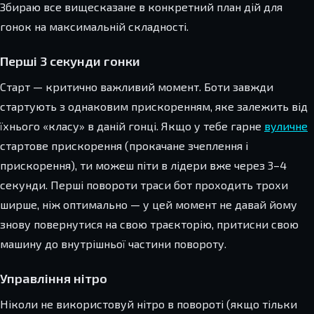
Збираю все вищесказане в конкретний план дій для
гонок на максимальній складності.
Перші 3 секунди гонки
Старт — критично важливий момент. Боти завжди
стартують з однаковим прискоренням, яке залежить від
їхнього «класу» в даній гонці. Якщо у тебе гарне
вуличне
стартове прискорення (прокачане зчеплення і
прискорення), ти можеш піти в лідери вже через 3–4
секунди. Перші повороти траси бот проходить трохи
ширше, ніж оптимально — у цей момент не давай йому
знову повернутися на свою траєкторію, притисни свою
машину до внутрішньої частини повороту.
Управління нітро
Ніколи не використовуй нітро в повороті (якщо тільки