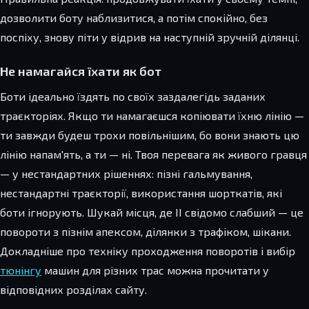
дозволити боту наблизитися, а потім спокійно, без
поспіху, знову піти у відрив на наступній зручній ділянці.
Не намагайся їхати як бот
Боти ідеально їздять по своїх заздалегідь заданих
траєкторіях. Якщо ти намагаєшся копіювати їхню лінію —
ти завжди будеш трохи повільнішим, бо вони знають цю
лінію напам'ять, а ти — ні. Твоя перевага як живого гравця
— у нестандартних рішеннях: пізні гальмування,
нестандартні траєкторії, використання шорткатів, які
боти ігнорують. Шукай місця, де ІІ свідомо слабший — це
повороти з пізнім апексом, ділянки з трафіком, шікани.
Докладніше про техніку проходження поворотів і вибір
тюнінгу
машин для різних трас можна прочитати у
відповідних розділах сайту.