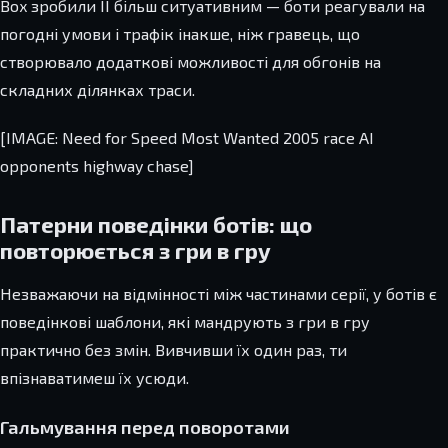
Box зробили ІІ більш ситуативним — боти реагували на
погодні умови і трафік інакше, ніж гравець, що
створювало додаткові можливості для обгонів на
складних ділянках траси.
[IMAGE: Need for Speed Most Wanted 2005 race AI
opponents highway chase]
Патерни поведінки ботів: що
повторюється з гри в гру
Незважаючи на відмінності між частинами серії, у ботів є
поведінкові шаблони, які мандрують з гри в гру
практично без змін. Вивчивши їх один раз, ти
впізнаватимеш їх усюди.
Гальмування перед поворотами