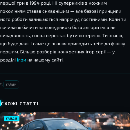
першої гри в 1994 році, і ІІ суперників з кожним
поколінням ставав складнішим — але базові принципи
його роботи залишаються напрочуд постійними. Коли ти
починаєш бачити за поведінкою бота алгоритм, а не
випадковість, гонка перестає бути лотереєю. Ти знаєш,
що буде далі. І саме це знання приводить тебе до фінішу
першим. Більше розборів конкретних ігор серії — у
розділі
ігри
на нашому сайті.
ГАЙДИ
СХОЖІ СТАТТІ
ГАЙДИ