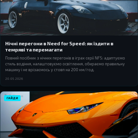
Нічні перегони в Need for Speed: як їздити в
темряві та перемагати
Повний посібник з нічних перегонів в іграх серії NFS: адаптуємо
стиль водіння, налаштовуємо освітлення, обираємо правильну
машину і не врізаємось у стовп на 200 км/год.
20.05.2026
ГАЙДИ