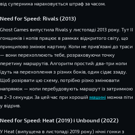
від суперника нараховується штраф за часом.
Need for Speed: Rivals (2013)
Ghost Games випустила Rivals у листопаді 2013 року. Тут ІІ
гонщиків і копів працює в рамках відкритого світу, що
принципово змінює картину. Копи не прив'язані до траси
— вони перехоплюють тебе, розраховуючи точку
перетину маршрутів. Алгоритм простий: два-три копи
їдуть на перехоплення з різних боків, один сідає ззаду.
Щоб розірвати цю схему, потрібно різко змінювати
напрямок — копи перебудовують маршрут із затримкою
в 2–3 секунди. За цей час при хорошій
машині
можна піти
у відрив.
Need for Speed: Heat (2019) і Unbound (2022)
У Heat (випущена в листопаді 2019 року) нічні гонки з