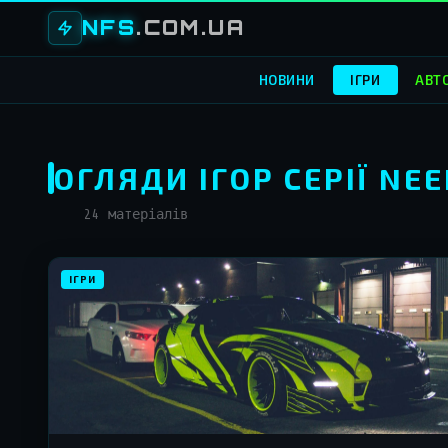
NFS
.COM.UA
НОВИНИ
ІГРИ
АВТ
ОГЛЯДИ ІГОР СЕРІЇ NE
24 матеріалів
Матеріали
ІГРИ