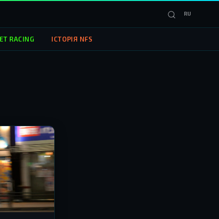
RU
ET RACING
ІСТОРІЯ NFS