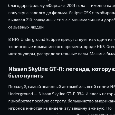
благодаря фильму «Форсаж» 2001 года — именно на з
популярна задолго до фильма. Eclipse GSX с турбир
выдавал 210 лошадиных сил, а с минимальными дораб
серьёзных людей.
В NFS Underground Eclipse присутствует как один из
тюнинговые компании того времени, вроде HKS, Gred
интеркулеры, распределительные валы. Машина была
Nissan Skyline GT-R: легенда, котору
было купить
Пожалуй, самый знаковый автомобиль всей серии N
Underground — Nissan Skyline GT-R R34. И здесь истор
приобретает особую остроту: большинство американ
игроков никогда не видели эту машину вживую. По