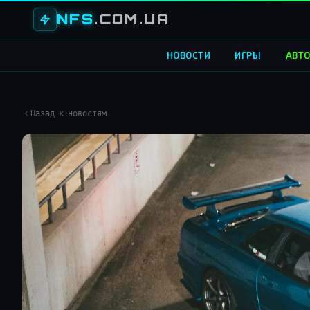
NFS
.COM.UA
НОВОСТИ
ИГРЫ
АВТ
Назад к новостям