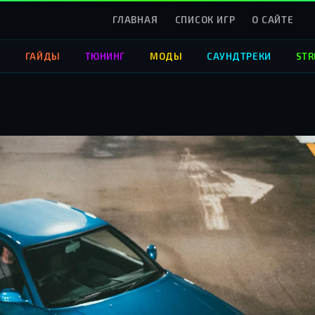
ГЛАВНАЯ
СПИСОК ИГР
О САЙТЕ
О
ГАЙДЫ
ТЮНИНГ
МОДЫ
САУНДТРЕКИ
STR