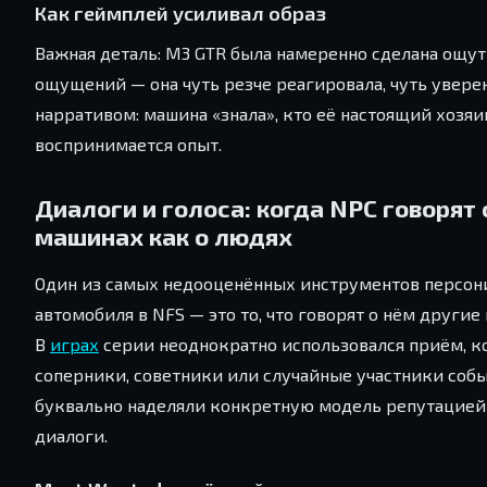
Как геймплей усиливал образ
Важная деталь: M3 GTR была намеренно сделана ощут
ощущений — она чуть резче реагировала, чуть увере
нарративом: машина «знала», кто её настоящий хозяи
воспринимается опыт.
Диалоги и голоса: когда NPC говорят 
машинах как о людях
Один из самых недооценённых инструментов персо
автомобиля в NFS — это то, что говорят о нём другие
В
играх
серии неоднократно использовался приём, к
соперники, советники или случайные участники соб
буквально наделяли конкретную модель репутацией
диалоги.