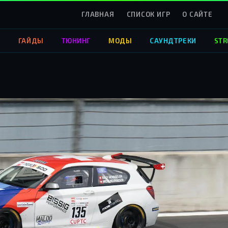
ГЛАВНАЯ
СПИСОК ИГР
О САЙТЕ
О
ГАЙДЫ
ТЮНИНГ
МОДЫ
САУНДТРЕКИ
STR