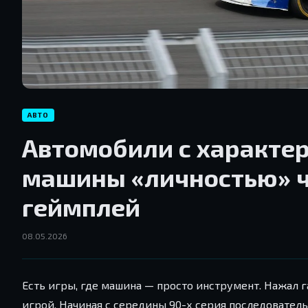
АВТО
Автомобили с характер
машины «личностью» ч
геймплей
08.05.2026
Есть игры, где машина — просто инструмент. Нажал г
игрой. Начиная с середины 90-х серия последовате