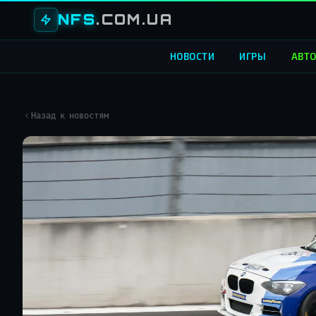
NFS
.COM.UA
НОВОСТИ
ИГРЫ
АВТ
Назад к новостям