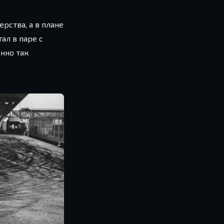
рства, а в плане
ал в паре с
енно так