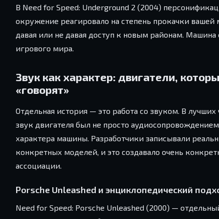
В Need for Speed: Underground 2 (2004) персонифика
окружение реагировало на степень прокачки вашей м
давая или не давая доступ к новым районам. Машина 
игрового мира.
Звук как характер: двигатели, котор
«говорят»
Отдельная история — это работа со звуком. В лучших 
звук двигателя был не просто аудиосопровождением,
характера машины. Разработчики записывали реаль
конкретных моделей, и это создавало очень конкре
ассоциации.
Porsche Unleashed и энциклопедический подх
Need for Speed: Porsche Unleashed (2000) — отдельны