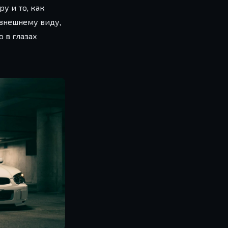
у и то, как
 внешнему виду,
 в глазах