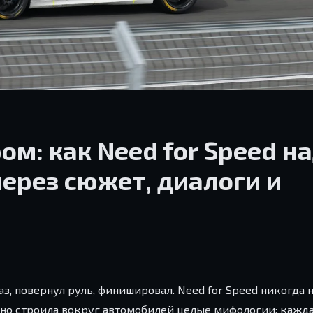
ом: как Need for Speed н
ерез сюжет, диалоги и
аз, повернул руль, финишировал. Need for Speed никогда 
льно строила вокруг автомобилей целые мифологии: кажд