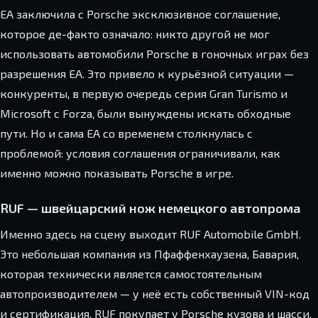
EA заключила с Porsche эксклюзивное соглашение,
которое де-факто означало: никто другой не мог
использовать автомобили Porsche в гоночных играх без
разрешения EA. Это привело к курьёзной ситуации —
конкуренты, в первую очередь серия Gran Turismo и
Microsoft с Forza, были вынуждены искать обходные
пути. Но и сама EA со временем столкнулась с
проблемой: условия соглашения ограничивали, как
именно можно показывать Porsche в игре.
RUF — швейцарский нож немецкого автопрома
Именно здесь на сцену выходит RUF Automobile GmbH.
Это небольшая компания из Пфаффенхаузена, Бавария,
которая технически является самостоятельным
автопроизводителем — у неё есть собственный VIN-код
и сертификация. RUF покупает у Porsche кузова и шасси,