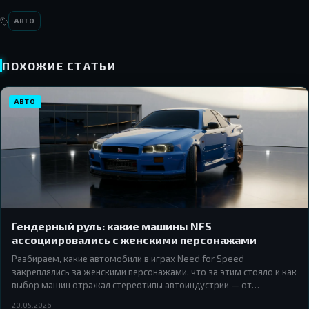
АВТО
ПОХОЖИЕ СТАТЬИ
АВТО
Гендерный руль: какие машины NFS
ассоциировались с женскими персонажами
Разбираем, какие автомобили в играх Need for Speed
закреплялись за женскими персонажами, что за этим стояло и как
выбор машин отражал стереотипы автоиндустрии — от
аккуратных купе начала 2000-х до суперкаров эпохи Most
20.05.2026