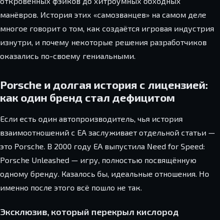
откровенных фэйков до хитроумных обходных
манёвров. История этих «самозванцев» на самом деле
многое говорит о том, как создаётся игровая индустрия
изнутри, и почему некоторые решения разработчиков
оказались по-своему гениальными.
Porsche и долгая история с лицензией:
как один бренд стал дефицитом
Если есть один автопроизводитель, чья история
взаимоотношений с EA заслуживает отдельной статьи —
это Porsche. В 2000 году EA выпустила Need for Speed:
Porsche Unleashed — игру, полностью посвящённую
одному бренду. Казалось бы, идеальные отношения. Но
именно после этого всё пошло не так.
Эксклюзив, который перекрыл кислород