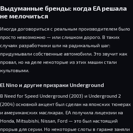
Выдуманные бренды: когда EA решала
не мелочиться
Иногда договориться с реальным производителем было
просто невозможно — или слишком дорого. В таких
случаях разработчики шли на радикальный шаг:
придумывали собственные автомобили. Это звучит как
провал, но на деле некоторые из этих машин стали
культовыми.
El Nino и другие призраки Underground
В Need for Speed Underground (2003) и Underground 2
(2004) основной акцент был сделан на японских тюнерах
и американских маслкарах. EA получила лицензии на
Honda, Mitsubishi, Nissan, Ford — это был настоящий
прорыв для серии. Но некоторые слоты в гараже заняли