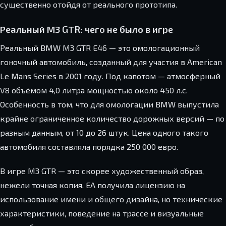
существенно отойдя от реального прототипа.
Реальный M3 GTR: чего не было в игре
Реальный BMW M3 GTR E46 — это омологационный
гоночный автомобиль, созданный для участия в American
Le Mans Series в 2001 году. Под капотом — атмосферный
V8 объёмом 4,0 литра мощностью около 450 л.с.
Особенность в том, что для омологации BMW выпустила
крайне ограниченное количество дорожных версий — по
разным данным, от 10 до 26 штук. Цена одного такого
автомобиля составляла порядка 250 000 евро.
В игре M3 GTR — это скорее художественный образ,
нежели точная копия. EA получила лицензию на
использование имени и общего дизайна, но технические
характеристики, поведение на трассе и визуальные