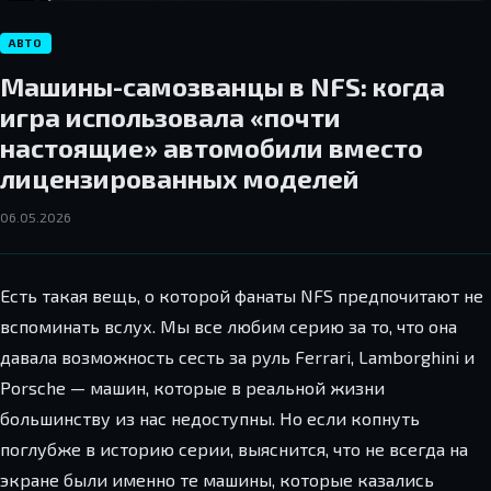
АВТО
Машины-самозванцы в NFS: когда
игра использовала «почти
настоящие» автомобили вместо
лицензированных моделей
06.05.2026
Есть такая вещь, о которой фанаты NFS предпочитают не
вспоминать вслух. Мы все любим серию за то, что она
давала возможность сесть за руль Ferrari, Lamborghini и
Porsche — машин, которые в реальной жизни
большинству из нас недоступны. Но если копнуть
поглубже в историю серии, выяснится, что не всегда на
экране были именно те машины, которые казались