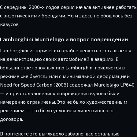
С середины 2000-х годов серия начала активнее работать
с экзотическими брендами. Но и здесь не обошлось без
казусов.
Lamborghini Murcielago и вопрос повреждений
Lamborghini исторически крайне неохотно соглашается
на демонстрацию своих автомобилей в авариях. В
большинстве гоночных игр Lamborghini появляется в
режиме «не бьётся» или с минимальной деформацией.
Need for Speed Carbon (2006) содержал Murcielago LP640
— и при столкновениях повреждения кузова были
намеренно ограничены. Это не было художественным
решением — это было условием лицензионного
договора.
В контексте это выглядело забавно: все остальные