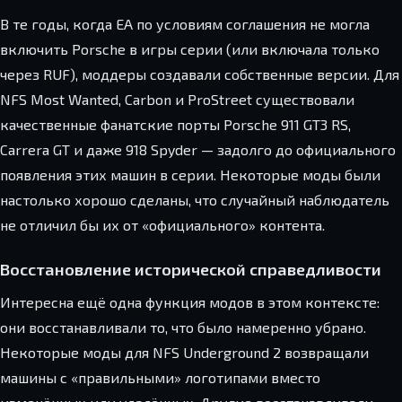
В те годы, когда EA по условиям соглашения не могла
включить Porsche в игры серии (или включала только
через RUF), моддеры создавали собственные версии. Для
NFS Most Wanted, Carbon и ProStreet существовали
качественные фанатские порты Porsche 911 GT3 RS,
Carrera GT и даже 918 Spyder — задолго до официального
появления этих машин в серии. Некоторые моды были
настолько хорошо сделаны, что случайный наблюдатель
не отличил бы их от «официального» контента.
Восстановление исторической справедливости
Интересна ещё одна функция модов в этом контексте:
они восстанавливали то, что было намеренно убрано.
Некоторые моды для NFS Underground 2 возвращали
машины с «правильными» логотипами вместо