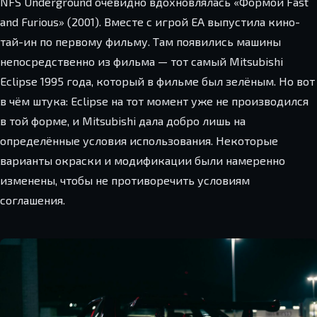
NFS Underground очевидно вдохновлялась «Формой Fast
and Furious» (2001). Вместе с игрой EA выпустила кино-
тай-ин по первому фильму. Там появились машины
непосредственно из фильма — тот самый Mitsubishi
Eclipse 1995 года, который в фильме был зелёным. Но вот
в чём штука: Eclipse на тот момент уже не производился
в той форме, и Mitsubishi дала добро лишь на
определённые условия использования. Некоторые
варианты окраски и модификации были намеренно
изменены, чтобы не противоречить условиям
соглашения.