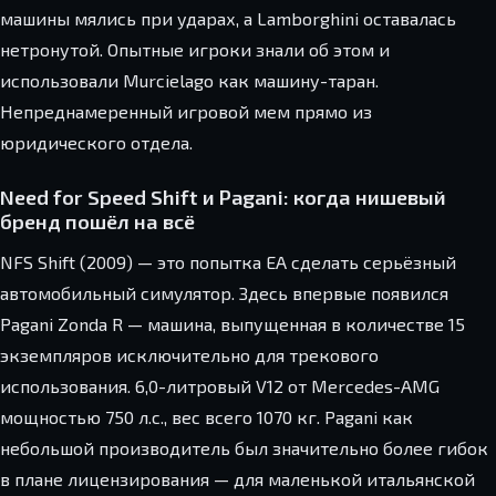
машины мялись при ударах, а Lamborghini оставалась
нетронутой. Опытные игроки знали об этом и
использовали Murcielago как машину-таран.
Непреднамеренный игровой мем прямо из
юридического отдела.
Need for Speed Shift и Pagani: когда нишевый
бренд пошёл на всё
NFS Shift (2009) — это попытка EA сделать серьёзный
автомобильный симулятор. Здесь впервые появился
Pagani Zonda R — машина, выпущенная в количестве 15
экземпляров исключительно для трекового
использования. 6,0-литровый V12 от Mercedes-AMG
мощностью 750 л.с., вес всего 1070 кг. Pagani как
небольшой производитель был значительно более гибок
в плане лицензирования — для маленькой итальянской