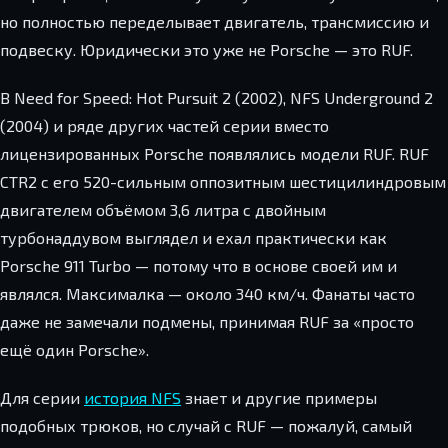
но полностью переделывает двигатель, трансмиссию и
подвеску. Юридически это уже не Porsche — это RUF.
В Need for Speed: Hot Pursuit 2 (2002), NFS Underground 2
(2004) и ряде других частей серии вместо
лицензированных Porsche появлялись модели RUF. RUF
CTR2 с его 520-сильным оппозитным шестицилиндровым
двигателем объёмом 3,6 литра с двойным
турбонаддувом выглядел и ехал практически как
Porsche 911 Turbo — потому что в основе своей им и
являлся. Максималка — около 340 км/ч. Фанаты часто
даже не замечали подмены, принимая RUF за «просто
ещё один Porsche».
Для серии
история NFS
знает и другие примеры
подобных трюков, но случай с RUF — пожалуй, самый