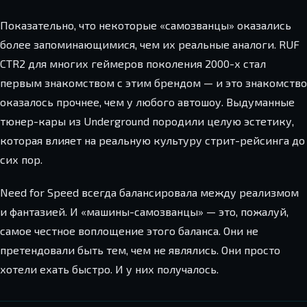
Показательно, что некоторые «самозванцы» оказались
более запоминающимися, чем их реальные аналоги. RUF
CTR2 для многих геймеров поколения 2000-х стал
первым знакомством с этим брендом — и это знакомство
оказалось прочнее, чем у любого автошоу. Выдуманные
тюнер-кары из Underground породили целую эстетику,
которая влияет на реальную культуру стрит-рейсинга до
сих пор.
Need for Speed всегда балансировала между реализмом
и фантазией. И «машины-самозванцы» — это, пожалуй,
самое честное воплощение этого баланса. Они не
претендовали быть тем, чем не являлись. Они просто
хотели ехать быстро. И у них получалось.