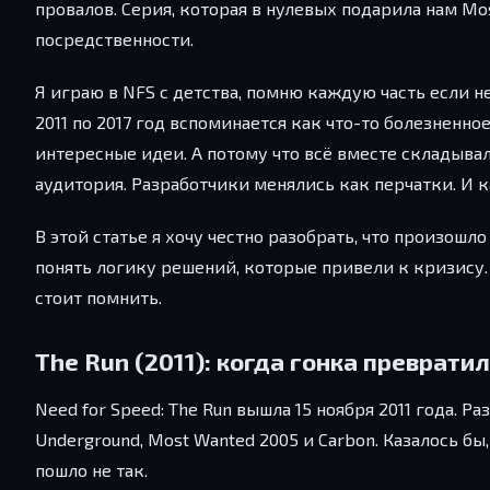
провалов. Серия, которая в нулевых подарила нам Mo
посредственности.
Я играю в NFS с детства, помню каждую часть если н
2011 по 2017 год вспоминается как что-то болезненн
интересные идеи. А потому что всё вместе складывал
аудитория. Разработчики менялись как перчатки. И
В этой статье я хочу честно разобрать, что произошло
понять логику решений, которые привели к кризису
стоит помнить.
The Run (2011): когда гонка превратил
Need for Speed: The Run вышла 15 ноября 2011 года. Р
Underground, Most Wanted 2005 и Carbon. Казалось бы
пошло не так.