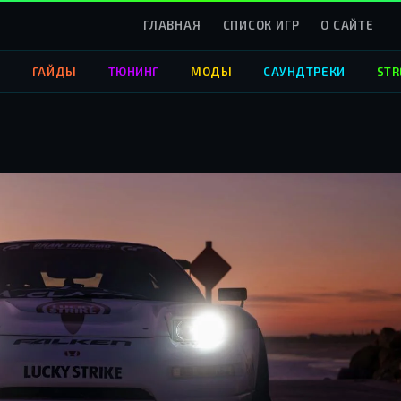
ГЛАВНАЯ
СПИСОК ИГР
О САЙТЕ
О
ГАЙДЫ
ТЮНИНГ
МОДЫ
САУНДТРЕКИ
STR