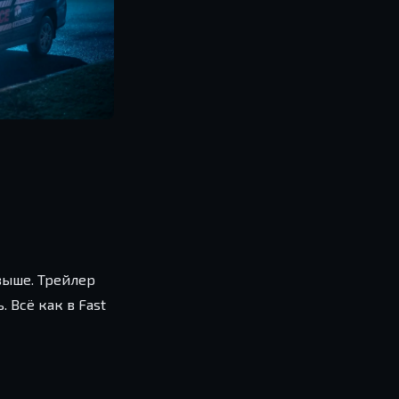
 выше. Трейлер
 Всё как в Fast