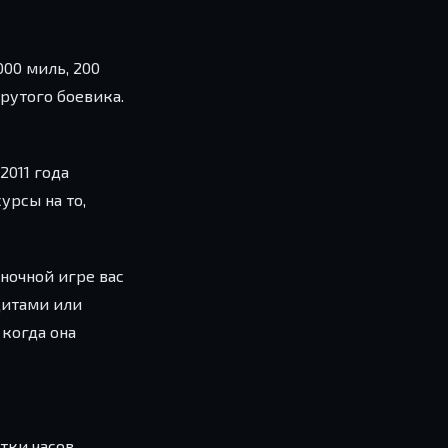
00 миль, 200
2011 года
урсы на то,
ночной игре вас
дитами или
 когда она
ятки часов