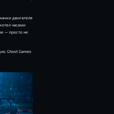
окачки двигателя
 хотел часами
ре — просто не
но. Ghost Games