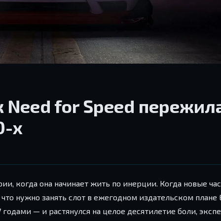
к Need for Speed пережил
0-х
и, когда она начинает жить по инерции. Когда новые час
у что нужно занять слот в ежегодном издательском плане E
7 годами — и растянулся на целое десятилетие боли, эксп