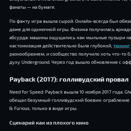
фанаты — на бумаге.
По факту игра вышла сырой. Онлайн-всегда был обя
даже для одиночной игры. Физика получилась аркад
абсурда: машины ощущались как мыльные пузыри на 
кастомизация действительно была глубокой,
тюнинг
разнообразием, и сообщество получило хоть что-то б
духу Underground. Через год вышло обновление с оф
Payback (2017): голливудский провал
Need for Speed: Payback вышла 10 ноября 2017 года. 
обещал безумный голливудский боевик: ограбление ка
& Furious, только в виде игры.
Сценарий как из плохого кино