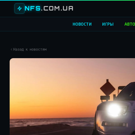
NFS
.COM.UA
НОВОСТИ
ИГРЫ
АВТ
Назад к новостям