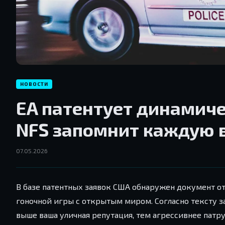
НОВОСТИ
EA патентует динамиче
NFS запомнит каждую 
07.05.2026
В базе патентных заявок США обнаружен документ от
гоночной игры с открытым миром. Согласно тексту з
выше ваша уличная репутация, тем агрессивнее патр