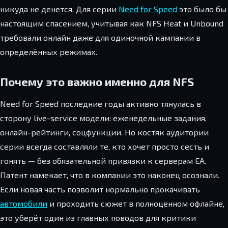
никуда не денется. Для серии
Need for Speed
это было бы
настоящим спасением, учитывая как NFS Heat и Unbound
требовали онлайн даже для одиночной кампании в
определённых режимах.
Почему это важно именно для NFS
Need for Speed последние годы активно тянулась в
сторону live-service модели: еженедельные задания,
онлайн-рейтинги, соцфункции. Но костяк аудитории
серии всегда составляли те, кто хочет просто сесть и
гонять — без обязательной привязки к серверам EA.
Патент намекает, что в компании это наконец осознали.
Если новая часть позволит нормально прокачивать
автомобили
и проходить сюжет в полноценном офлайне,
это уберёт один из главных поводов для критики