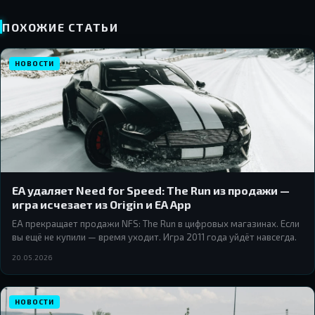
ПОХОЖИЕ СТАТЬИ
НОВОСТИ
EA удаляет Need for Speed: The Run из продажи —
игра исчезает из Origin и EA App
EA прекращает продажи NFS: The Run в цифровых магазинах. Если
вы ещё не купили — время уходит. Игра 2011 года уйдёт навсегда.
20.05.2026
НОВОСТИ