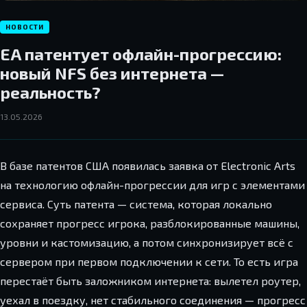
НОВОСТИ
EA патентует офлайн-прогрессию:
новый NFS без интернета —
реальность?
13.05.2026
В базе патентов США появилась заявка от Electronic Arts
на технологию офлайн-прогрессии для игр с элементами
сервиса. Суть патента — система, которая локально
сохраняет прогресс игрока, разблокированные машины,
уровни и кастомизацию, а потом синхронизирует всё с
сервером при первом подключении к сети. То есть игра
перестаёт быть заложником интернета: вылетел роутер,
уехал в поездку, нет стабильного соединения — прогресс