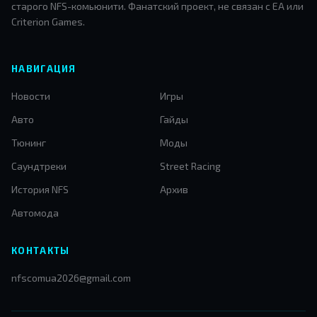
старого NFS-комьюнити. Фанатский проект, не связан с EA или
Criterion Games.
НАВИГАЦИЯ
Новости
Игры
Авто
Гайды
Тюнинг
Моды
Саундтреки
Street Racing
История NFS
Архив
Автомода
КОНТАКТЫ
nfscomua2026@gmail.com