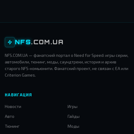
NFS
.COM.UA
NFS.COM.UA — фанатский портал о Need for Speed: игры серии,
автомобили, тюнинг, моды, саундтреки, история и архив
старого NFS-комьюнити. Фанатский проект, не связан с EA или
Criterion Games.
НАВИГАЦИЯ
Новости
Игры
Авто
Гайды
Тюнинг
Моды