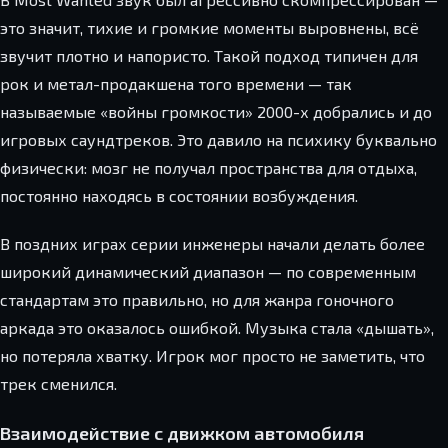
это значит, тихие и громкие моменты выровнены, всё
звучит плотно и напористо. Такой подход типичен для
рок и метал-продакшена того времени — так
называемые «войны громкости» 2000-х добрались и до
игровых саундтреков. Это давило на психику буквально
физически: мозг не получал пространства для отдыха,
постоянно находясь в состоянии возбуждения.
В поздних играх серии инженеры начали делать более
широкий динамический диапазон — по современным
стандартам это правильно, но для жанра гоночного
аркада это оказалось ошибкой. Музыка стала «дышать»,
но потеряла хватку. Игрок мог просто не заметить, что
трек сменился.
Взаимодействие с движком автомобиля