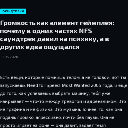
САУНДТРЕКИ
Громкость как элемент геймплея:
почему в одних частях NFS
саундтрек давил на психику, а в
других едва ощущался
10.05.2026
Есть вещи, которые помнишь телом, а не головой. Вот ты
запускаешь Need for Speed: Most Wanted 2005 года, и ещё
до того, как успеваешь выбрать машину, тебя уже
накрывает — что-то между тревогой и адреналином. Это
не графика и не физика. Это музыка. Точнее, то, как она
подана: громко, агрессивно, почти без паузы. Она не
просто играет на фоне — она давит, задаёт темп,