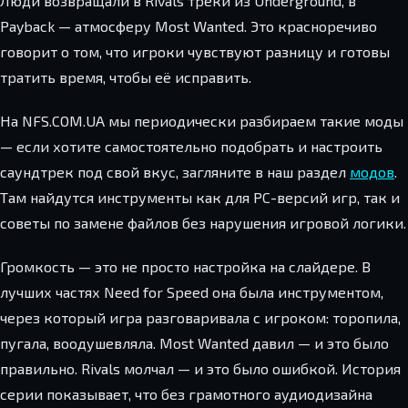
Люди возвращали в Rivals треки из Underground, в
Payback — атмосферу Most Wanted. Это красноречиво
говорит о том, что игроки чувствуют разницу и готовы
тратить время, чтобы её исправить.
На NFS.COM.UA мы периодически разбираем такие моды
— если хотите самостоятельно подобрать и настроить
саундтрек под свой вкус, загляните в наш раздел
модов
.
Там найдутся инструменты как для PC-версий игр, так и
советы по замене файлов без нарушения игровой логики.
Громкость — это не просто настройка на слайдере. В
лучших частях Need for Speed она была инструментом,
через который игра разговаривала с игроком: торопила,
пугала, воодушевляла. Most Wanted давил — и это было
правильно. Rivals молчал — и это было ошибкой. История
серии показывает, что без грамотного аудиодизайна