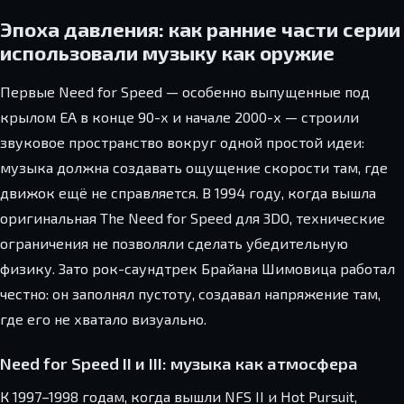
Эпоха давления: как ранние части серии
использовали музыку как оружие
Первые Need for Speed — особенно выпущенные под
крылом EA в конце 90-х и начале 2000-х — строили
звуковое пространство вокруг одной простой идеи:
музыка должна создавать ощущение скорости там, где
движок ещё не справляется. В 1994 году, когда вышла
оригинальная The Need for Speed для 3DO, технические
ограничения не позволяли сделать убедительную
физику. Зато рок-саундтрек Брайана Шимовица работал
честно: он заполнял пустоту, создавал напряжение там,
где его не хватало визуально.
Need for Speed II и III: музыка как атмосфера
К 1997–1998 годам, когда вышли NFS II и Hot Pursuit,