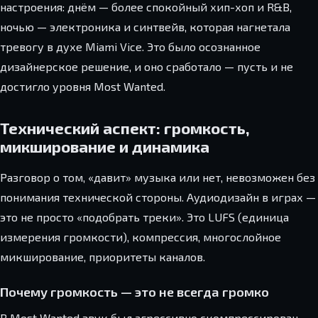
настроения: днём — более спокойный хип-хоп и R&B,
ночью — электроника и синтвейв, которая нагнетала
тревогу в духе Miami Vice. Это было осознанное
дизайнерское решение, и оно сработало — пусть и не
достигло уровня Most Wanted.
Технический аспект: громкость,
микширование и динамика
Разговор о том, «давит» музыка или нет, невозможен без
понимания технической стороны. Аудиодизайн в играх —
это не просто «подобрать треки». Это LUFS (единица
измерения громкости), компрессия, многослойное
микширование, приоритеты каналов.
Почему громкость — это не всегда громко
В Most Wanted звук был агрессивно скомпрессирован —