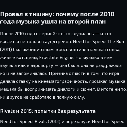
Провал в тишину: почему после 2010
года музыка ушла на второй план
После 2010 года с серией что-то случилось — и это
касается не только саундтреков. Need for Speed: The Run
(2011) был амбициозным: кроссконтинентальная гонка,
живые катсцены, Frostbite Engine. Но музыка в нём
звучала как в аэропорту — она была, она не раздражала,
но и не запоминалась. Причина отчасти в том, что игра
делала ставку на кинематографичность: громкая музыка
мешала бы воспринимать диалоги и сюжет. В итоге ни то,
ни другое не сработало в полную силу.
Rivals и 2015: попытки без результата
Need for Speed: Rivals (2013) и перезапуск Need for Speed