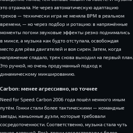
это отражала. Не через автоматическую адаптацию
треков — технически игра не меняла BPM в реальном
времени, — но через подбор и ротацию: в напряжённые
моменты погони звуковые эффекты резко поднимались
в миксе, а музыка как будто отступала, освобождая
место для рёва двигателей и воя сирен. Затем, когда
напряжение спадало, трек снова выходил на первый план.
Это ручной, но очень продуманный подход к
динамическому микшированию.
Carbon: менее агрессивно, но точнее
Need for Speed: Carbon 2006 года пошёл немного иным
путём. Гонки стали более тактическими — командные
заезды, каньонные дуэли, которые требовали
сосредоточенности. Соответственно, музыка стала чуть
менее давящей. Rock-треки соседствовали с более