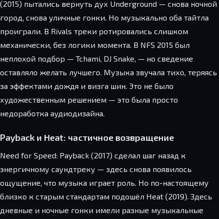
(2015) пытались вернуть дух Underground — снова ночной
город, снова уличные гонки. Но музыкально оба тайтла
проиграли. В Rivals треки ротировались слишком
механически, без логики момента. В NFS 2015 был
неплохой подбор — Tchami, DJ Snake, — но сведение
оставляло желать лучшего. Музыка звучала тихо, теряясь
за эффектами дождя и визга шин. Это не было
художественным решением — это была просто
недоработка аудиодизайна.
Payback и Heat: частичное возвращение
Need for Speed: Payback (2017) сделал шаг назад к
энергичному саундтреку — здесь снова появилось
ощущение, что музыка играет роль. Но по-настоящему
близко к старым стандартам подошёл Heat (2019). Здесь
дневные и ночные гонки имели разные музыкальные