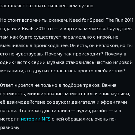
заставляет газовать сильнее, чем нужно.
Но стоит вспомнить, скажем, Need for Speed: The Run 2011
года или Rivals 2013-го — и картина меняется. Саундтрек
там как будто существует параллельно с игрой, не
вмешиваясь в происходящее. Он есть, он неплохой, но ты
его не чувствуешь. Почему так происходит? Почему в
одних частях серии музыка становилась частью игровой
механики, а в других оставалась просто плейлистом?
Ответ кроется не только в подборе треков. Важна
громкость, микширование, момент включения музыки,
её взаимодействие со звуком двигателя и эффектами
погони. Это целая дисциплина — аудиодизайн, — и в
истории
истории NFS
с ней обращались очень по-
разному.