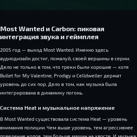
Most Wanted и Carbon: пиковая
интеграция звука и геймплея
2005 год — выход Most Wanted. Именно здесь
аудиодизайн достиг, пожалуй, своей вершины в серии.
Дело не только в том, что треки были хорошие — хотя
Bullet for My Valentine, Prodigy и Celldweller держат
уровень до сих пор. Дело в том, как музыка была
интегрирована в динамику погонь.
Система Heat и музыкальное напряжение
В Most Wanted существовала система Heat — уровень
внимания полиции. Чем выше уровень, тем агрессивнее
поведение копов, тем больше машин на хвосте. И музыка