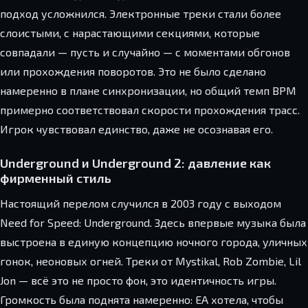
подход усложнился. Электронные треки стали более
слоистыми, с нарастающими секциями, которые
совпадали — пусть и случайно — с моментами обгонов
или прохождения поворотов. Это не было сделано
намеренно в плане синхронизации, но общий темп BPM
примерно соответствовал скорости прохождения трасс.
Игрок чувствовал единство, даже не осознавая его.
Underground и Underground 2: давление как
фирменный стиль
Настоящий перелом случился в 2003 году с выходом
Need for Speed: Underground. Здесь впервые музыка была
выстроена в единую концепцию ночного города, уличных
гонок, неоновых огней. Треки от Mystikal, Rob Zombie, Lil
Jon — всё это не просто фон, это идентичность игры.
Громкость была поднята намеренно: EA хотела, чтобы