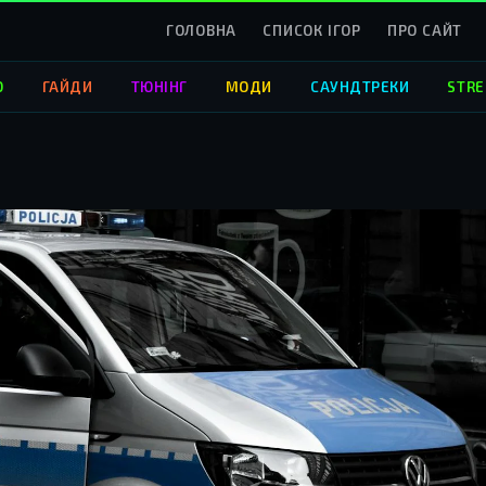
ГОЛОВНА
СПИСОК ІГОР
ПРО САЙТ
О
ГАЙДИ
ТЮНІНГ
МОДИ
САУНДТРЕКИ
STRE