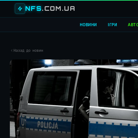
NFS
.COM.UA
НОВИНИ
ІГРИ
АВТ
Назад до новин