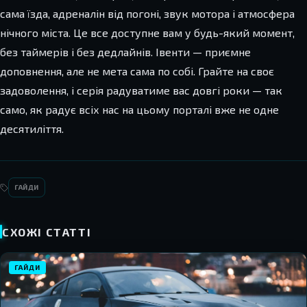
сама їзда, адреналін від погоні, звук мотора і атмосфера
нічного міста. Це все доступне вам у будь-який момент,
без таймерів і без дедлайнів. Івенти — приємне
доповнення, але не мета сама по собі. Грайте на своє
задоволення, і серія радуватиме вас довгі роки — так
само, як радує всіх нас на цьому порталі вже не одне
десятиліття.
ГАЙДИ
СХОЖІ СТАТТІ
ГАЙДИ