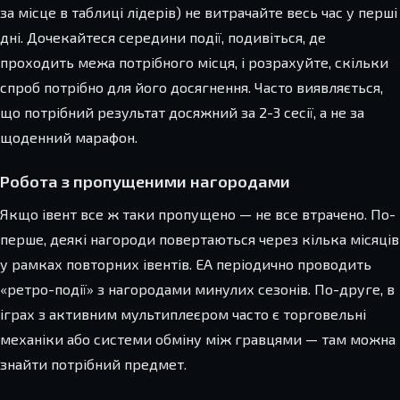
за місце в таблиці лідерів) не витрачайте весь час у перші
дні. Дочекайтеся середини події, подивіться, де
проходить межа потрібного місця, і розрахуйте, скільки
спроб потрібно для його досягнення. Часто виявляється,
що потрібний результат досяжний за 2-3 сесії, а не за
щоденний марафон.
Робота з пропущеними нагородами
Якщо івент все ж таки пропущено — не все втрачено. По-
перше, деякі нагороди повертаються через кілька місяців
у рамках повторних івентів. EA періодично проводить
«ретро-події» з нагородами минулих сезонів. По-друге, в
іграх з активним мультиплеєром часто є торговельні
механіки або системи обміну між гравцями — там можна
знайти потрібний предмет.