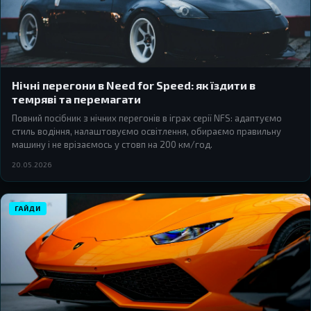
Нічні перегони в Need for Speed: як їздити в
темряві та перемагати
Повний посібник з нічних перегонів в іграх серії NFS: адаптуємо
стиль водіння, налаштовуємо освітлення, обираємо правильну
машину і не врізаємось у стовп на 200 км/год.
20.05.2026
ГАЙДИ