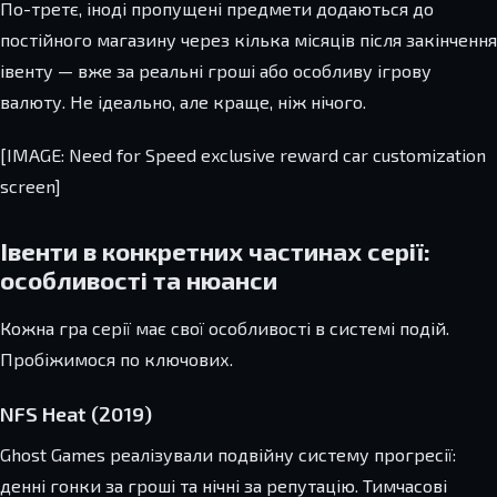
По-третє, іноді пропущені предмети додаються до
постійного магазину через кілька місяців після закінчення
івенту — вже за реальні гроші або особливу ігрову
валюту. Не ідеально, але краще, ніж нічого.
[IMAGE: Need for Speed exclusive reward car customization
screen]
Івенти в конкретних частинах серії:
особливості та нюанси
Кожна гра серії має свої особливості в системі подій.
Пробіжимося по ключових.
NFS Heat (2019)
Ghost Games реалізували подвійну систему прогресії:
денні гонки за гроші та нічні за репутацію. Тимчасові