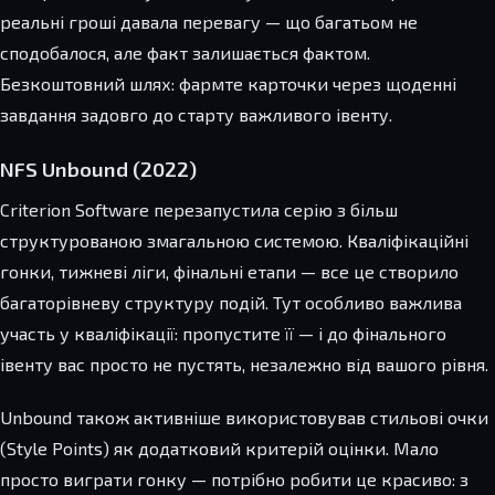
реальні гроші давала перевагу — що багатьом не
сподобалося, але факт залишається фактом.
Безкоштовний шлях: фармте карточки через щоденні
завдання задовго до старту важливого івенту.
NFS Unbound (2022)
Criterion Software перезапустила серію з більш
структурованою змагальною системою. Кваліфікаційні
гонки, тижневі ліги, фінальні етапи — все це створило
багаторівневу структуру подій. Тут особливо важлива
участь у кваліфікації: пропустите її — і до фінального
івенту вас просто не пустять, незалежно від вашого рівня.
Unbound також активніше використовував стильові очки
(Style Points) як додатковий критерій оцінки. Мало
просто виграти гонку — потрібно робити це красиво: з