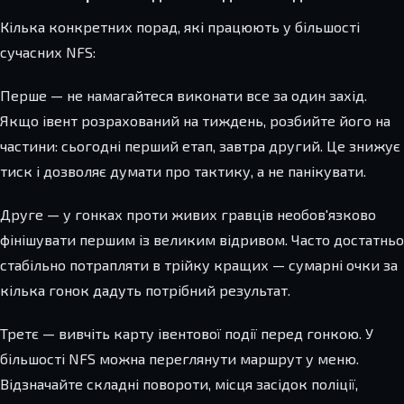
Кілька конкретних порад, які працюють у більшості
сучасних NFS:
Перше — не намагайтеся виконати все за один захід.
Якщо івент розрахований на тиждень, розбийте його на
частини: сьогодні перший етап, завтра другий. Це знижує
тиск і дозволяє думати про тактику, а не панікувати.
Друге — у гонках проти живих гравців необов'язково
фінішувати першим із великим відривом. Часто достатньо
стабільно потрапляти в трійку кращих — сумарні очки за
кілька гонок дадуть потрібний результат.
Третє — вивчіть карту івентової події перед гонкою. У
більшості NFS можна переглянути маршрут у меню.
Відзначайте складні повороти, місця засідок поліції,