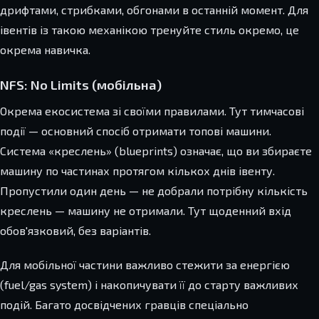
дрифтами, стрибками, обгонами в останній момент. Для
івентів із такою механікою тренуйте стиль окремо, це
окрема навичка.
NFS: No Limits (мобільна)
Окрема екосистема зі своїми правилами. Тут тимчасові
події — основний спосіб отримати топові машини.
Система «креслень» (blueprints) означає, що ви збираєте
машину по частинах протягом кількох днів івенту.
Пропустили один день — не добрали потрібну кількість
креслень — машину не отримали. Тут щоденний вхід
обов'язковий, без варіантів.
Для мобільної частини важливо стежити за енергією
(fuel/gas system) і накопичувати її до старту важливих
подій. Багато досвідчених гравців спеціально