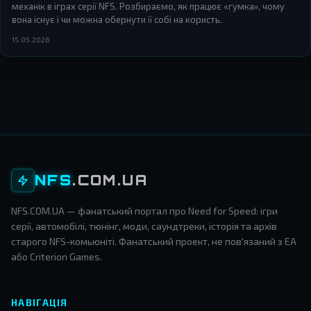
механік в іграх серії NFS. Розбираємо, як працює «гумка», чому
вона існує і чи можна обернути її собі на користь.
15.05.2026
NFS
.COM.UA
NFS.COM.UA — фанатський портал про Need for Speed: ігри
серії, автомобілі, тюнінг, моди, саундтреки, історія та архів
старого NFS-комьюніті. Фанатський проект, не пов'язаний з EA
або Criterion Games.
НАВІГАЦІЯ