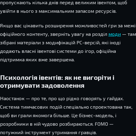
пропускають кілька днів перед великим івентом, щоб
увійти в нього з максимальним запасом ресурсів.
Якщо вас цікавить розширення можливостей гри за межі
офіційного контенту, зверніть увагу на розділ
моди
— там
зібрані матеріали з модифікацій PC-версій, які іноді
додають власні івентові системи до ігор, офіційна
підтримка яких вже завершена.
Психологія івентів: як не вигоріти і
отримувати задоволення
Наостанок — про те, про що рідко говорять у гайдах.
Система тимчасових подій спеціально спроектована так,
щоб ви грали якомога більше. Це бізнес-модель, і
розробники в ній чудово розбираються. FOMO —
потужний інструмент утримання гравців.