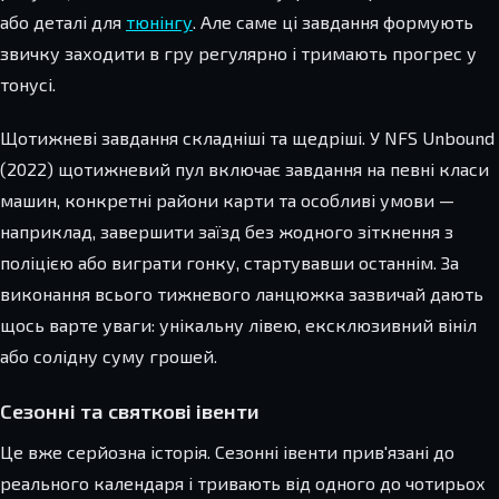
або деталі для
тюнінгу
. Але саме ці завдання формують
звичку заходити в гру регулярно і тримають прогрес у
тонусі.
Щотижневі завдання складніші та щедріші. У NFS Unbound
(2022) щотижневий пул включає завдання на певні класи
машин, конкретні райони карти та особливі умови —
наприклад, завершити заїзд без жодного зіткнення з
поліцією або виграти гонку, стартувавши останнім. За
виконання всього тижневого ланцюжка зазвичай дають
щось варте уваги: унікальну лівею, ексклюзивний вініл
або солідну суму грошей.
Сезонні та святкові івенти
Це вже серйозна історія. Сезонні івенти прив'язані до
реального календаря і тривають від одного до чотирьох