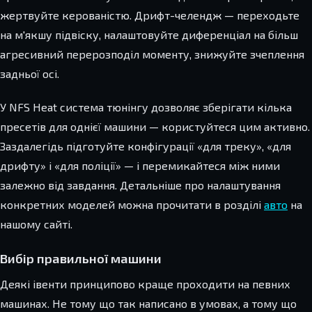
жертвуйте керованістю. Дрифт-челендж — переходьте
на м'якшу підвіску, налаштовуйте диференціал на більш
агресивний перерозподіл моменту, знижуйте зчеплення
задньої осі.
У NFS Heat система тюнінгу дозволяє зберігати кілька
пресетів для однієї машини — користуйтеся цим активно.
Заздалегідь підготуйте конфігурації «для треку», «для
дрифту» і «для поліції» — і перемикайтеся між ними
залежно від завдання. Детальніше про налаштування
конкретних моделей можна прочитати в розділі
авто
на
нашому сайті.
Вибір правильної машини
Деякі івенти принципово краще проходити на певних
машинах. Не тому що так написано в умовах, а тому що