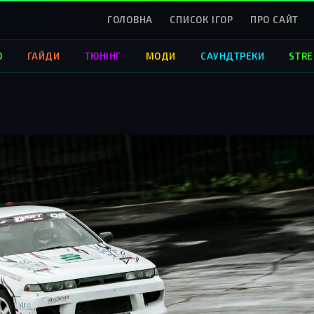
ГОЛОВНА
СПИСОК ІГОР
ПРО САЙТ
О
ГАЙДИ
ТЮНІНГ
МОДИ
САУНДТРЕКИ
STRE