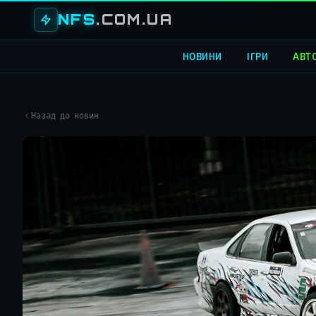
NFS
.COM.UA
НОВИНИ
ІГРИ
АВТ
Назад до новин