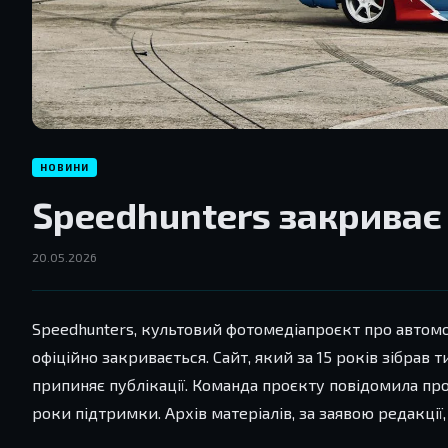
НОВИНИ
Speedhunters закриває 
20.05.2026
Speedhunters, культовий фотомедіапроєкт про автомоб
офіційно закривається. Сайт, який за 15 років зібрав т
припиняє публікації. Команда проєкту повідомила про
роки підтримки. Архів матеріалів, за заявою редакції