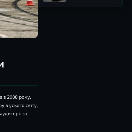
и
s з 2008 року,
у з усього світу,
аудиторії за