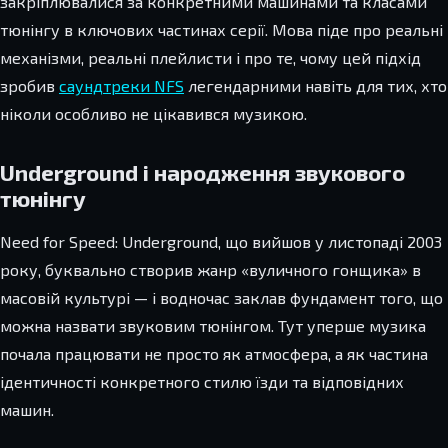
закріплювалися за конкретними машинами та класами
тюнінгу в ключових частинах серії. Мова піде про реальні
механізми, реальні плейлисти і про те, чому цей підхід
зробив
саундтреки NFS
легендарними навіть для тих, хто
ніколи особливо не цікавився музикою.
Underground і народження звукового
тюнінгу
Need for Speed: Underground, що вийшов у листопаді 2003
року, буквально створив жанр «вуличного гонщика» в
масовій культурі — і водночас заклав фундамент того, що
можна назвати звуковим тюнінгом. Тут уперше музика
почала працювати не просто як атмосфера, а як частина
ідентичності конкретного стилю їзди та відповідних
машин.