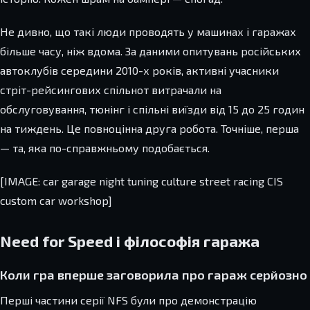
Не дивно, що такі люди проводять у машинах і гаражах
більше часу, ніж вдома. За даними опитувань російських
автоклубів середини 2010-х років, активні учасники
стріт-рейсингових спільнот витрачали на
обслуговування, тюнінг і спільні виїзди від 15 до 25 годин
на тиждень. Це повноцінна друга робота. Точніше, перша
— та, яка по-справжньому подобається.
[IMAGE: car garage night tuning culture street racing CIS
custom car workshop]
Need for Speed і філософія гаража
Коли гра вперше заговорила про гараж серйозно
Перші частини серії NFS були про демонстрацію