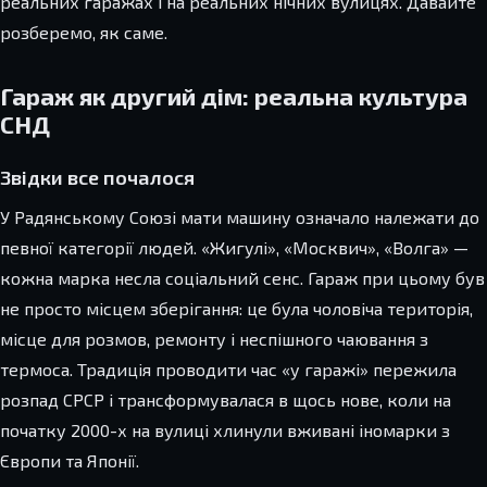
реальних гаражах і на реальних нічних вулицях. Давайте
розберемо, як саме.
Гараж як другий дім: реальна культура
СНД
Звідки все почалося
У Радянському Союзі мати машину означало належати до
певної категорії людей. «Жигулі», «Москвич», «Волга» —
кожна марка несла соціальний сенс. Гараж при цьому був
не просто місцем зберігання: це була чоловіча територія,
місце для розмов, ремонту і неспішного чаювання з
термоса. Традиція проводити час «у гаражі» пережила
розпад СРСР і трансформувалася в щось нове, коли на
початку 2000-х на вулиці хлинули вживані іномарки з
Європи та Японії.