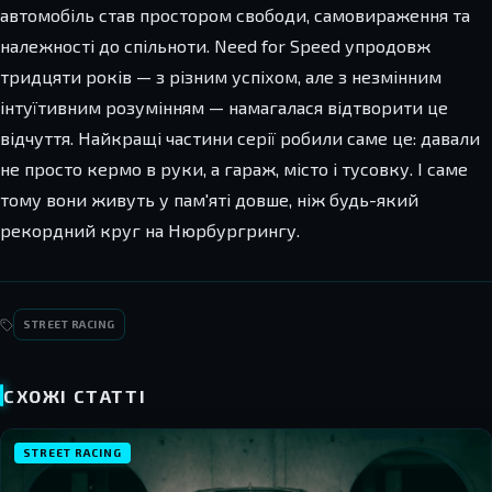
автомобіль став простором свободи, самовираження та
належності до спільноти. Need for Speed упродовж
тридцяти років — з різним успіхом, але з незмінним
інтуїтивним розумінням — намагалася відтворити це
відчуття. Найкращі частини серії робили саме це: давали
не просто кермо в руки, а гараж, місто і тусовку. І саме
тому вони живуть у пам'яті довше, ніж будь-який
рекордний круг на Нюрбургрингу.
STREET RACING
СХОЖІ СТАТТІ
STREET RACING