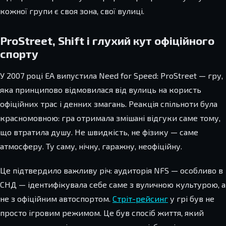
кожної групи є своя зона, свої вулиці.
ProStreet, Shift і глухий кут офіційного
спорту
У 2007 році EA випустила Need for Speed: ProStreet — гру,
яка принципово відмовилася від вулиць на користь
офіційних трас і денних змагань. Реакція спільноти була
красномовною: гра отримала змішані відгуки саме тому,
що втратила душу. Не швидкість, не фізику — саме
атмосферу. Ту саму, нічну, гаражну, неофіційну.
Це підтвердило важливу річ: аудиторія NFS — особливо в
СНД — ідентифікувала себе саме з вуличною культурою, а
не з офіційним автоспортом.
Стріт-рейсинг
у грі був не
просто ігровим режимом. Це був спосіб життя, який