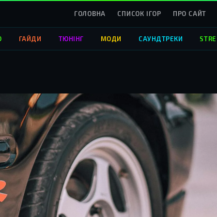
ГОЛОВНА
СПИСОК ІГОР
ПРО САЙТ
О
ГАЙДИ
ТЮНІНГ
МОДИ
САУНДТРЕКИ
STRE