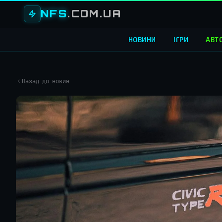
NFS
.COM.UA
НОВИНИ
ІГРИ
АВТ
Назад до новин