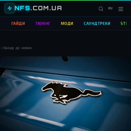
NFS
.COM.UA
RU
О
ГАЙДИ
ТЮНІНГ
МОДИ
САУНДТРЕКИ
STRE
Назад до новин