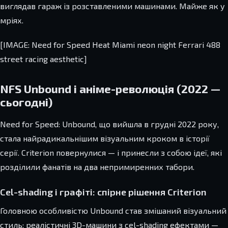
виглядав гараж із розставленими машинами. Майже як у
мріях.
[IMAGE: Need for Speed Heat Miami neon night Ferrari 488
street racing aesthetic]
NFS Unbound і аніме-революція (2022 —
сьогодні)
Need for Speed: Unbound, що вийшла в грудні 2022 року,
стала найрадикальнішим візуальним кроком в історії
серії. Criterion повернулися — і принесли з собою ідеї, які
розділили фанатів на два непримиренних табори.
Cel-shading і графіті: спірне рішення Criterion
Головною особливістю Unbound став змішаний візуальний
стиль: реалістичні 3D-машини з cel-shading ефектами —