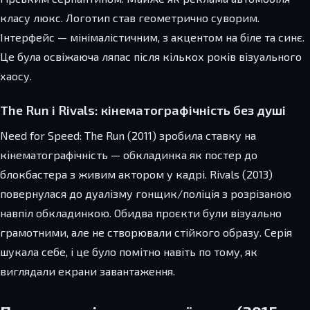
класу люкс. Логотип став геометрично суворим.
Інтерфейс — мінімалістичним, з акцентом на біле та синє.
Це була освіжаюча ляпас після кількох років візуального
хаосу.
The Run і Rivals: кінематографічність без душі
Need for Speed: The Run (2011) зробила ставку на
кінематографічність — обкладинка як постер до
блокбастера з живим актором у кадрі. Rivals (2013)
повернулася до дуалізму гонщик/поліція з розрізаною
навпіл обкладинкою. Обидва проєкти були візуально
грамотними, але не створювали стійкого образу. Серія
шукала себе, і це було помітно навіть по тому, як
виглядали екрани завантаження.