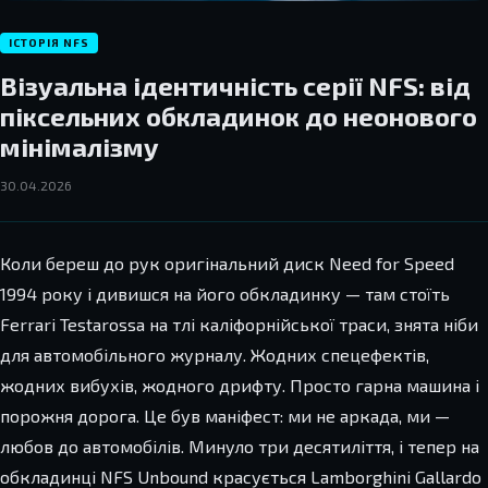
ІСТОРІЯ NFS
Візуальна ідентичність серії NFS: від
піксельних обкладинок до неонового
мінімалізму
30.04.2026
Коли береш до рук оригінальний диск Need for Speed
1994 року і дивишся на його обкладинку — там стоїть
Ferrari Testarossa на тлі каліфорнійської траси, знята ніби
для автомобільного журналу. Жодних спецефектів,
жодних вибухів, жодного дрифту. Просто гарна машина і
порожня дорога. Це був маніфест: ми не аркада, ми —
любов до автомобілів. Минуло три десятиліття, і тепер на
обкладинці NFS Unbound красується Lamborghini Gallardo