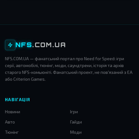
NFS
.COM.UA
NFS.COM.UA — фанатський портал про Need for Speed: ігри
серії, автомобілі, тюнінг, моди, саундтреки, історія та архів
старого NFS-комьюніті. Фанатський проект, не пов'язаний з EA
або Criterion Games.
НАВІГАЦІЯ
Новини
Ігри
Авто
Гайди
Тюнінг
Моди