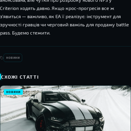
Criterion ходять давно. Якщо крос-прогресія все ж
з'явиться — важливо, як EA її реалізує: інструмент для
зручності гравців чи черговий важіль для продажу battle
pass. Будемо стежити.
НОВИНИ
СХОЖІ СТАТТІ
НОВИНИ