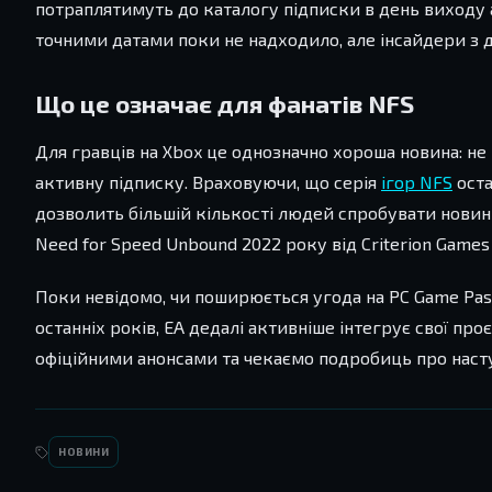
потраплятимуть до каталогу підписки в день виходу або
точними датами поки не надходило, але інсайдери з д
Що це означає для фанатів NFS
Для гравців на Xbox це однозначно хороша новина: не
активну підписку. Враховуючи, що серія
ігор NFS
оста
дозволить більшій кількості людей спробувати новин
Need for Speed Unbound 2022 року від Criterion Games 
Поки невідомо, чи поширюється угода на PC Game Pass
останніх років, EA дедалі активніше інтегрує свої пр
офіційними анонсами та чекаємо подробиць про наступ
НОВИНИ