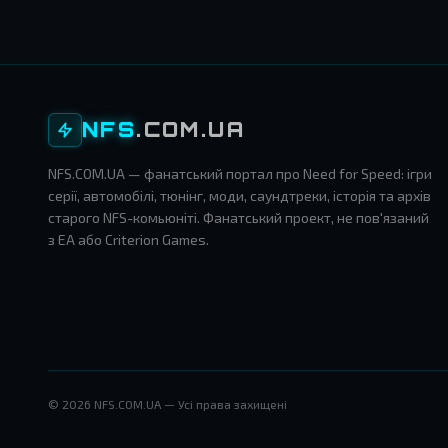
NFS
.COM.UA
NFS.COM.UA — фанатський портал про Need for Speed: ігри
серії, автомобілі, тюнінг, моди, саундтреки, історія та архів
старого NFS-комьюніті. Фанатський проект, не пов'язаний
з EA або Criterion Games.
© 2026 NFS.COM.UA — Усі права захищені