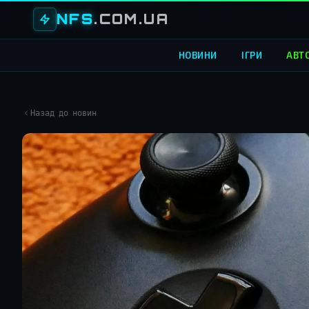
NFS
.COM.UA
НОВИНИ
ІГРИ
АВТ
Назад до новин