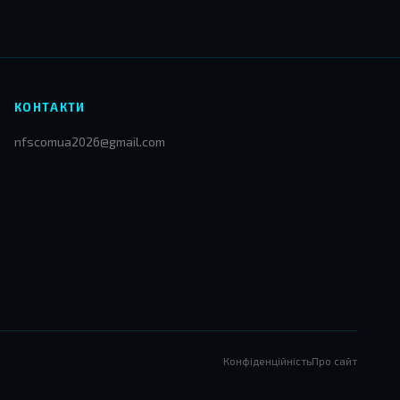
КОНТАКТИ
nfscomua2026@gmail.com
Конфіденційність
Про сайт