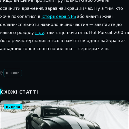
освіжити враження, зараз найкращий час. Ну а тим, хто
хоче покопатися в
історії серії NFS
або знайти живі
онлайн-спільноти навколо інших частин — завітайте до
нашого розділу
ігри
, там є що почитати. Hot Pursuit 2010 та
його ремастер залишаться в пам'яті як одні з найкращих
аркадних гонок свого покоління — сервери чи ні.
НОВИНИ
СХОЖІ СТАТТІ
НОВИНИ