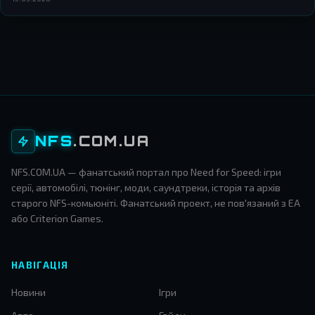
NFS
.COM.UA
NFS.COM.UA — фанатський портал про Need for Speed: ігри
серії, автомобілі, тюнінг, моди, саундтреки, історія та архів
старого NFS-комьюніті. Фанатський проект, не пов'язаний з EA
або Criterion Games.
НАВІГАЦІЯ
Новини
Ігри