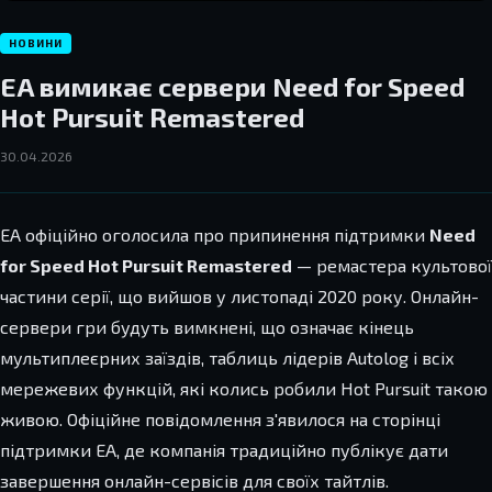
НОВИНИ
EA вимикає сервери Need for Speed
Hot Pursuit Remastered
30.04.2026
EA офіційно оголосила про припинення підтримки
Need
for Speed Hot Pursuit Remastered
— ремастера культової
частини серії, що вийшов у листопаді 2020 року. Онлайн-
сервери гри будуть вимкнені, що означає кінець
мультиплеєрних заїздів, таблиць лідерів Autolog і всіх
мережевих функцій, які колись робили Hot Pursuit такою
живою. Офіційне повідомлення з'явилося на сторінці
підтримки EA, де компанія традиційно публікує дати
завершення онлайн-сервісів для своїх тайтлів.